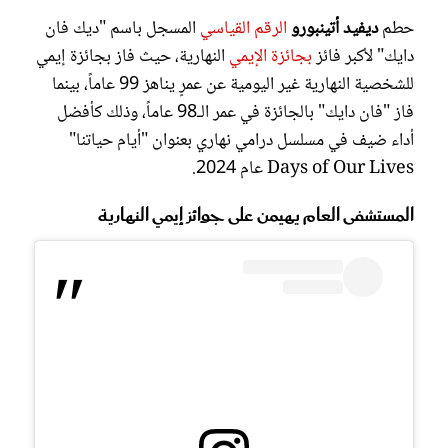
حطم
ديفيد أتينبورو
الرقم القياسي
المسجل باسم "ديك فان
دايك" لأكبر فائز
بجائزة الإيمي
النهارية، حيث فاز بجائزة إيمي
للشخصية النهارية غير اليومية عن عمرٍ يناهز 99 عاماً، بينما
فاز "فان دايك" بالجائزة في عمر الـ98 عاماً، وذلك كأفضل
أداء ضيف في مسلسل درامي نهاري بعنوان "أيام حياتنا"
Days of Our Lives عام 2024.
المستشفى العام يهيمن على جوائز إيمي النهارية