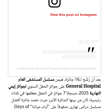
View this post on Instagram
A post shared by General Hospital (@generalhospitalabc)
بعد أن رُشِّح لـ16 جائزة، هيمن
مسلسل المستشفى العام
General Hospital
على جوائز الحفل السنوي
لجوائز إيمي
النهارية
2025، مسجلاً 7 جوائز في الحفل معظمها في فئات
رئيسية، كان من بينها الجائزة الأبرز حيث حصد جائزة أفضل
مسلسل درامي نهاري، متفوقاً على "أيام حياتنا" Days of