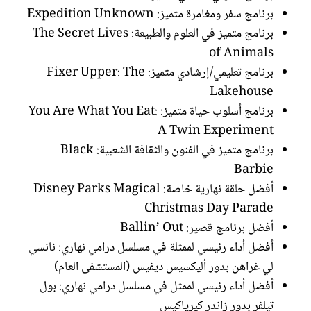
برنامج سفر ومغامرة متميز: Expedition Unknown
برنامج متميز في العلوم والطبيعة: The Secret Lives
of Animals
برنامج تعليمي/إرشادي متميز: Fixer Upper: The
Lakehouse
برنامج أسلوب حياة متميز: You Are What You Eat:
A Twin Experiment
برنامج متميز في الفنون والثقافة الشعبية: Black
Barbie
أفضل حلقة نهارية خاصة: Disney Parks Magical
Christmas Day Parade
أفضل برنامج قصير: Ballin’ Out
أفضل أداء رئيسي لممثلة في مسلسل درامي نهاري: نانسي
لي غراهن بدور أليكسيس ديفيس (المستشفى العام)
أفضل أداء رئيسي لممثل في مسلسل درامي نهاري: بول
تيلفر بدور زاندر كيرياكيس