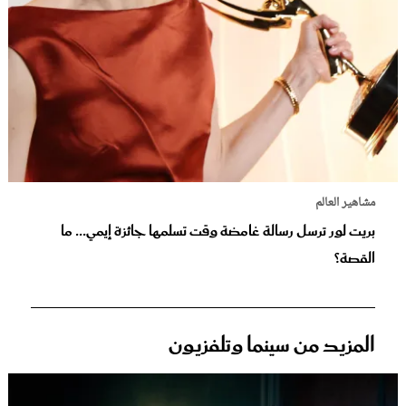
مشاهير العالم
بريت لور ترسل رسالة غامضة وقت تسلمها جائزة إيمي... ما
القصة؟
المزيد من سينما وتلفزيون