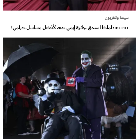
سينما وتلفزيون
The Pitt: لماذا استحق جائزة إيمي 2025 لأفضل مسلسل درامي؟