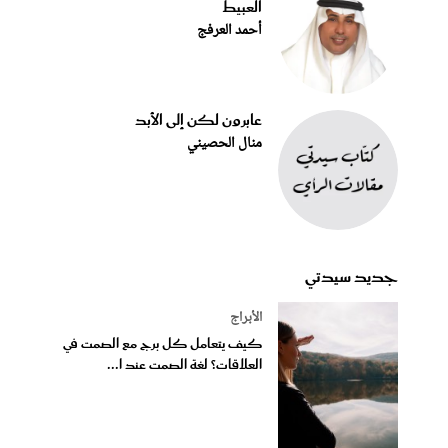
العبيط
أحمد العرفج
عابرون لكن إلى الأبد
منال الحصيني
جديد سيدتي
الأبراج
كيف يتعامل كل برج مع الصمت في
العلاقات؟ لغة الصمت عند ا...