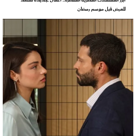
أبرز المسلسلات المصرية المنتظرة.. أعمال جديدة تستعد
للعرض قبل موسم رمضان