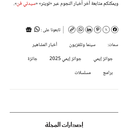
ويمكنكم متابعة آخر أخبار النجوم عبر «تويتر» «
سيدتي فن
».
تابعونا على :
سينما وتلفزيون
أخبار المشاهير
سمات:
جوائز إيمي
جوائز إيمي 2025
جائزة
برامج
مسلسلات
إصدارات المجلة