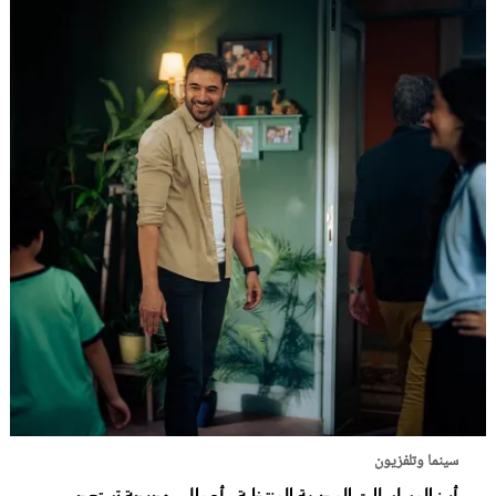
سينما وتلفزيون