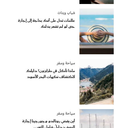
شباب وبنات
علامات تدل على أنك بحاجة إلى إجازة
حتى لو لم تشعر بذلك
سياحة وسفر
ماذا تأكل في طرابزون؟ دليلك
لاكتشاف نكهات البحر الأسود
سياحة وسفر
أين يقضي رونالدو وجورجينا إجازة
الصيف: دليلٌ شامل للتعر...