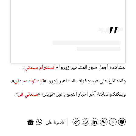
لمشاهدة أجمل صور المشاهير زوروا «
إنستغرام سيدتي
».
وللاطلاع على فيديوغراف المشاهير زوروا «
تيك توك سيدتي
».
ويمكنكم متابعة آخر أخبار النجوم عبر «تويتر» «
سيدتي فن
».
تابعونا على :