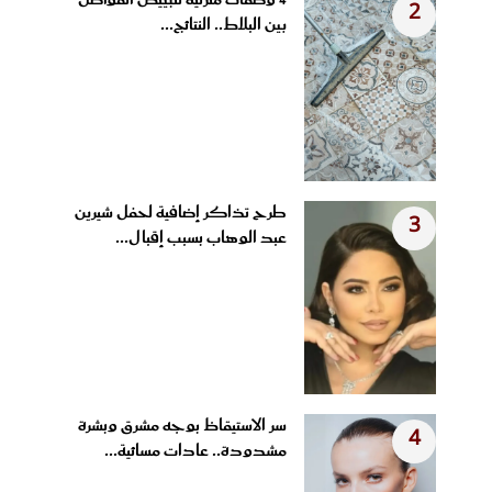
2
بين البلاط.. النتائج...
طرح تذاكر إضافية لحفل شيرين
3
عبد الوهاب بسبب إقبال...
سر الاستيقاظ بوجه مشرق وبشرة
4
مشدودة.. عادات مسائية...