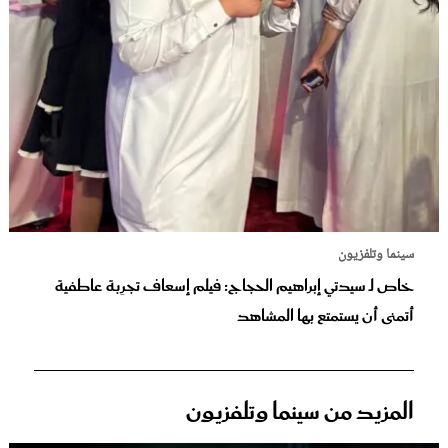
سينما وتلفزيون
خاص لـ سيدتي إبراهيم الحجاج: فيلم إسعاف تجرِبة عاطفية
أتمنى أن يستمتع بها المشاهد
المزيد من سينما وتلفزيون