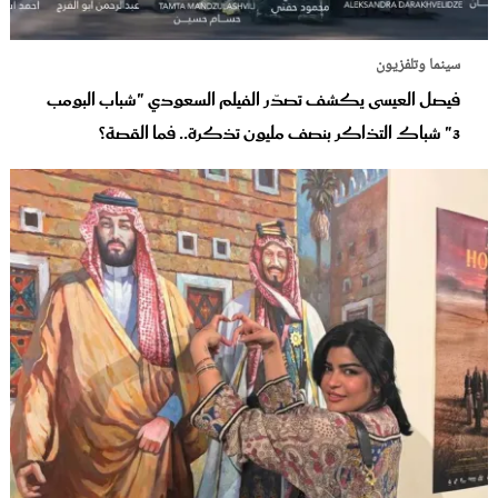
سينما وتلفزيون
فيصل العيسى يكشف تصدّر الفيلم السعودي "شباب البومب
3" شباك التذاكر بنصف مليون تذكرة.. فما القصة؟