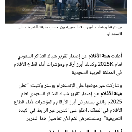
عروس سيدتي
بوستر فيلم شباب البومب 3- الصورة من حساب طرفة الشريف على
الانستغرام
أعلنت
هيئة الأفلام
عن إصدار تقرير شباك التذاكر السعودي
لعام 2025K وكذلك أبرز أرقام ومؤشرات أداء قطاع الأفلام
في المملكة العربية السعودية.
وشاركت عبر موقعها على الإنستغرام بوستر وكتبت: "تعلن
مجلة سيدتي
هيئة الأفلام
عن إصدار تقرير شباك التذاكر السعودي لعام
2025م والذي يستعرض أبرز الأرقام والمؤشرات لأداء قطاع
غلاف رفمي
الأفلام في المملكة، اطلع على التقرير عبر الرابط في النبذة
التعريفية". وسنستعرض لكم الآن تفاصيل هذا التقرير