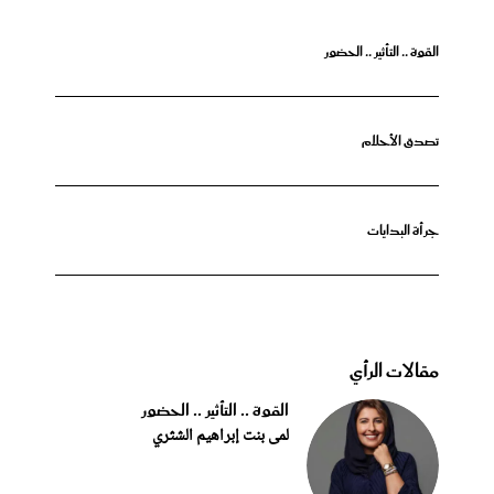
القوة .. التأثير .. الحضور
تصدق الأحلام
جرأة البدايات
مقالات الرأي
القوة .. التأثير .. الحضور
لمى بنت إبراهيم الشثري