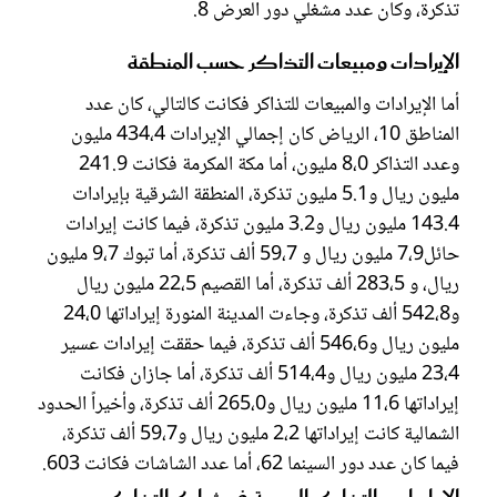
تذكرة، وكان عدد مشغلي دور العرض 8.
الإيرادات ومبيعات التذاكر حسب المنطقة
أما الإيرادات والمبيعات للتذاكر فكانت كالتالي، كان عدد
المناطق 10، الرياض كان إجمالي الإيرادات 434،4 مليون
وعدد التذاكر 8،0 مليون، أما مكة المكرمة فكانت 241.9
مليون ريال و5.1 مليون تذكرة، المنطقة الشرقية بإيرادات
143.4 مليون ريال و3.2 مليون تذكرة، فيما كانت إيرادات
حائل7،9 مليون ريال و 59،7 ألف تذكرة، أما تبوك 9،7 مليون
ريال، و 283،5 ألف تذكرة، أما القصيم 22،5 مليون ريال
و542،8 ألف تذكرة، وجاءت المدينة المنورة إيراداتها 24،0
مليون ريال و546،6 ألف تذكرة، فيما حققت إيرادات عسير
23،4 مليون ريال و514،4 ألف تذكرة، أما جازان فكانت
إيراداتها 11،6 مليون ريال و265،0 ألف تذكرة، وأخيراً الحدود
الشمالية كانت إيراداتها 2،2 مليون ريال و59،7 ألف تذكرة،
فيما كان عدد دور السينما 62، أما عدد الشاشات فكانت 603.