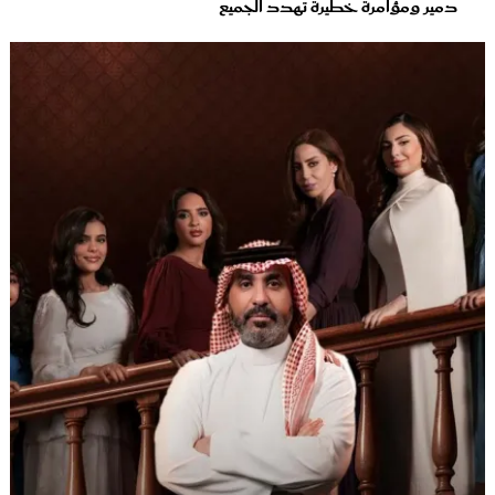
دمير ومؤامرة خطيرة تهدد الجميع