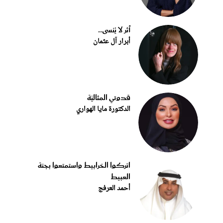
أثر لا يُنسى..
أبرار آل عثمان
قدوتي المثاليّة
الدكتورة مايا الهواري
اتركوا الخرابيط واستمتعوا بجنة
العبيط
أحمد العرفج