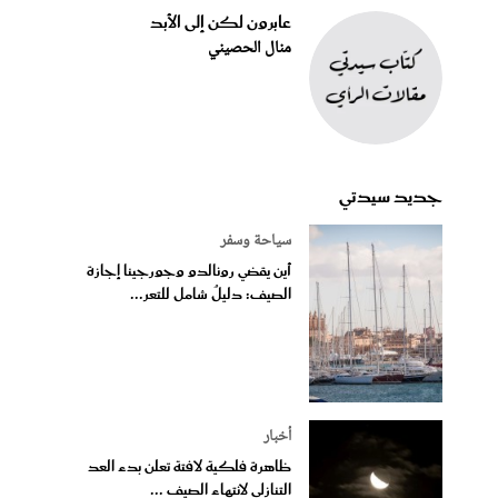
عابرون لكن إلى الأبد
منال الحصيني
جديد سيدتي
سياحة وسفر
أين يقضي رونالدو وجورجينا إجازة
الصيف: دليلٌ شامل للتعر...
أخبار
ظاهرة فلكية لافتة تعلن بدء العد
التنازلي لانتهاء الصيف ...