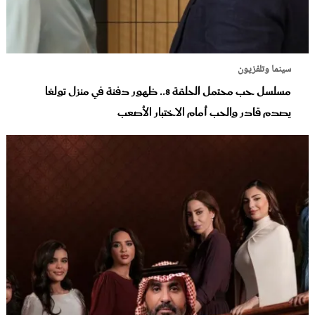
سينما وتلفزيون
مسلسل حب محتمل الحلقة 8.. ظهور دفنة في منزل تولغا
يصدم قادر والحب أمام الاختبار الأصعب