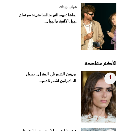
شباب وبنات
لماذا تعود النوستالجيا بقوة؟ سر تعلق
جيل الألفية والجيل...
الأكثر مشاهدة
بروتين الشعر في المنزل.. بديل
1
الكيراتين لشعر ناعم...
4 وصفات منزلية لتبييض الفواصل