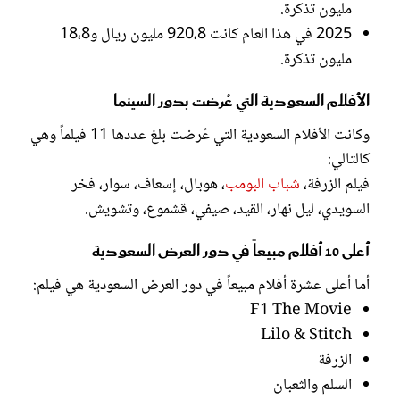
مليون تذكرة.
2025 في هذا العام كانت 920،8 مليون ريال و18،8
مليون تذكرة.
الأفلام السعودية التي عُرضت بدور السينما
وكانت الأفلام السعودية التي عُرضت بلغ عددها 11 فيلماً وهي
كالتالي:
فيلم الزرفة،
شباب البومب
، هوبال، إسعاف، سوار، فخر
السويدي، ليل نهار، القيد، صيفي، قشموع، وتشويش.
أعلى 10 أفلام مبيعاً في دور العرض السعودية
أما أعلى عشرة أفلام مبيعاً في دور العرض السعودية هي فيلم:
F1 The Movie
Lilo & Stitch
الزرفة
السلم والثعبان