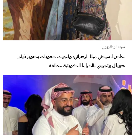
سينما وتلفزيون
خاص لـ سيدتي ميلا الزهراني: واجهت صعوبات بتصوير فيلم
هوبال وتجربتي بالدراما الكويتية مختلفة