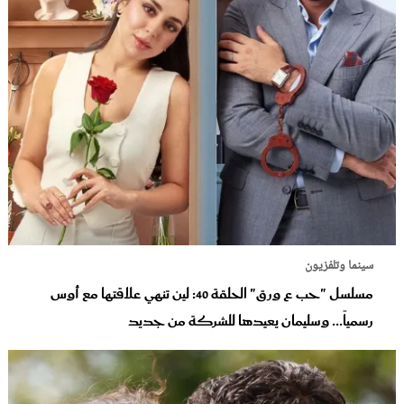
سينما وتلفزيون
مسلسل "حب ع ورق" الحلقة 40: لين تنهي علاقتها مع أوس
رسمياً... وسليمان يعيدها للشركة من جديد