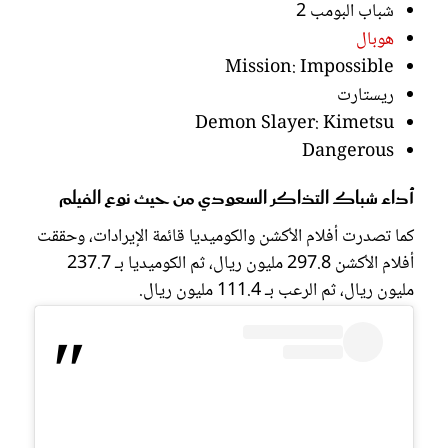
شباب البومب 2
هوبال
Mission: Impossible
ريستارت
Demon Slayer: Kimetsu
Dangerous
أداء شباك التذاكر السعودي من حيث نوع الفيلم
كما تصدرت أفلام الأكشن والكوميديا قائمة الإيرادات، وحققت
أفلام الأكشن 297.8 مليون ريال، ثم الكوميديا بـ 237.7
مليون ريال، ثم الرعب بـ 111.4 مليون ريال.