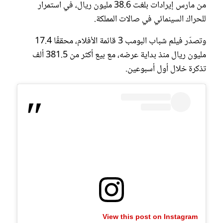
من مارس إيرادات بلغت 38.6 مليون ريال، في استمرار
للحراك السينمائي في صالات المملكة.⁣
⁣وتصدّر فيلم شباب البومب 3 قائمة الأفلام، محققًا 17.4
مليون ريال منذ بداية عرضه، مع بيع أكثر من 381.5 ألف
تذكرة خلال أول أسبوعين.
View this post on Instagram