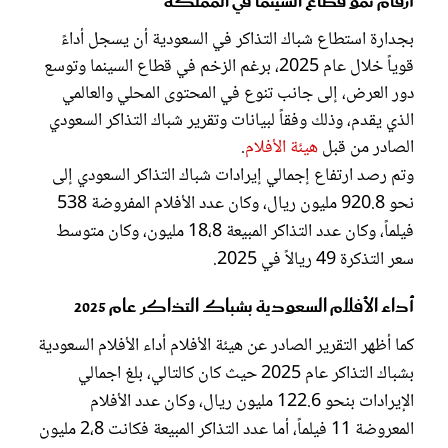
أرقام نمو قطاع السينما في المملكة
بجدارة استطاع شباك التذاكر في السعودية أن يسجل أداءً
قوياً خلال عام 2025، برغم الزخم في قطاع السينما وتوسع
دور العرض، إلى جانب تنوع في المحتوى المحلي والعالمي
الذي يقدم، وذلك وفقاً لبيانات وتقرير شباك التذاكر السعودي
الصادر من قبل
هيئة الأفلام
.
وتم رصد ارتفاع إجمالي إيرادات شباك التذاكر السعودي إلى
نحو 920.8 مليون ريال، وكان عدد الأفلام المفروضة 538
فيلماً، وكان عدد التذاكر المبيعة 18،8 مليون، وكان متوسط
سعر التذكرة 49 ريالاً في 2025.
أداء الأفلام السعودية بشباك التذاكر عام 2025
كما أظهر التقرير الصادر عن هيئة الأفلام أداء الأفلام السعودية
بشباك التذاكر عام 2025 حيث كان كالتالي، بلغ اجمالي
الإيرادات بنحو 122.6 مليون ريال، وكان عدد الأفلام
المعروضة 11 فيلماً، أما عدد التذاكر المبيعة فكانت 2،8 مليون