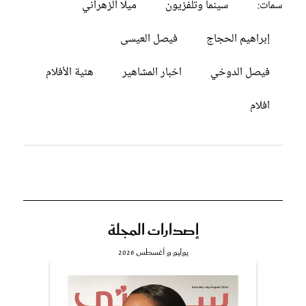
سينما وتلفزيون
ميلا الزهراني
سمات:
إبراهيم الحجاج
فيصل العيسى
فيصل الدوخي
اخبار المشاهير
هئية الأفلام
افلام
إصدارات المجلة
يوليو و أغسطس 2026