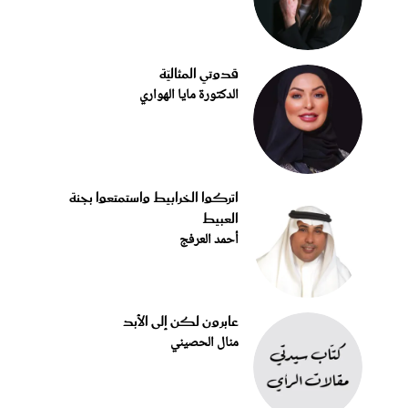
قدوتي المثاليّة
الدكتورة مايا الهواري
اتركوا الخرابيط واستمتعوا بجنة
العبيط
أحمد العرفج
عابرون لكن إلى الأبد
منال الحصيني