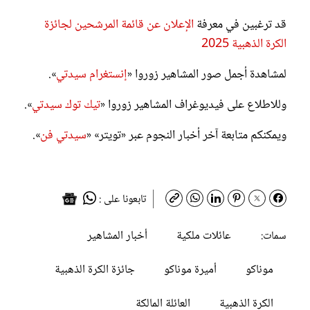
قد ترغبين في معرفة
الإعلان عن قائمة المرشحين لجائزة
الكرة الذهبية 2025
لمشاهدة أجمل صور المشاهير زوروا «
إنستغرام سيدتي
».
وللاطلاع على فيديوغراف المشاهير زوروا «
تيك توك سيدتي
».
ويمكنكم متابعة آخر أخبار النجوم عبر «تويتر» «
سيدتي فن
».
تابعونا على :
عائلات ملكية
أخبار المشاهير
سمات:
موناكو
أميرة موناكو
جائزة الكرة الذهبية
الكرة الذهبية
العائلة المالكة