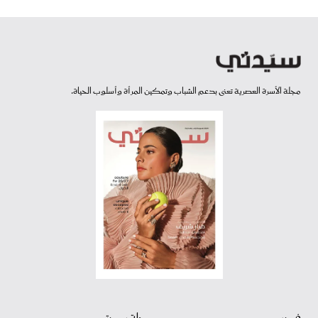
مجلة الأسرة العصرية تعنى بدعم الشباب وتمكين المرأة وأسلوب الحياة.