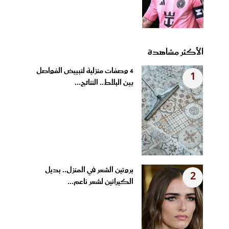
الأكثر مشاهدة
4 وصفات منزلية لتبييض الفواصل
1
بين البلاط.. النتائج...
بروتين الشعر في المنزل.. بديل
2
الكيراتين لشعر ناعم...