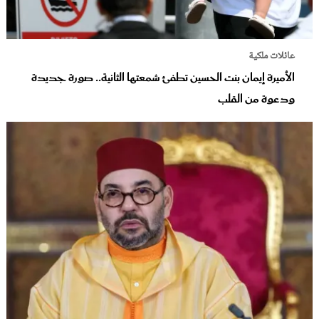
عائلات ملكية
الأميرة إيمان بنت الحسين تطفئ شمعتها الثانية.. صورة جديدة
ودعوة من القلب