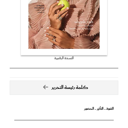
النسخة الرقمية
كلمة رئيسة التحرير
القوة .. التأثير .. الحضور