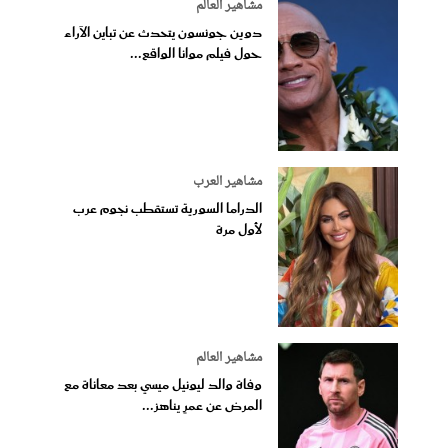
مشاهير العالم
دوين جونسون يتحدث عن تباين الآراء
حول فيلم موانا الواقع...
مشاهير العرب
الدراما السورية تستقطب نجوم عرب
لأول مرة
مشاهير العالم
وفاة والد ليونيل ميسي بعد معاناة مع
المرض عن عمرٍ يناهز...