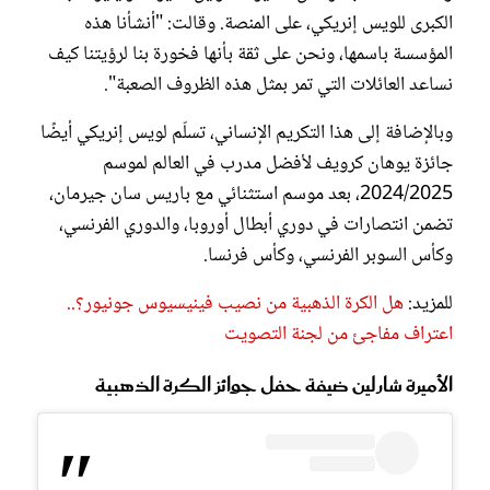
الكبرى للويس إنريكي، على المنصة. وقالت: "أنشأنا هذه
المؤسسة باسمها، ونحن على ثقة بأنها فخورة بنا لرؤيتنا كيف
نساعد العائلات التي تمر بمثل هذه الظروف الصعبة".
وبالإضافة إلى هذا التكريم الإنساني، تسلّم لويس إنريكي أيضًا
جائزة يوهان كرويف لأفضل مدرب في العالم لموسم
2024/2025، بعد موسم استثنائي مع باريس سان جيرمان،
تضمن انتصارات في دوري أبطال أوروبا، والدوري الفرنسي،
وكأس السوبر الفرنسي، وكأس فرنسا.
للمزيد:
هل الكرة الذهبية من نصيب فينيسيوس جونيور؟..
اعتراف مفاجئ من لجنة التصويت
الأميرة شارلين ضيفة حفل جوائز الكرة الذهبية