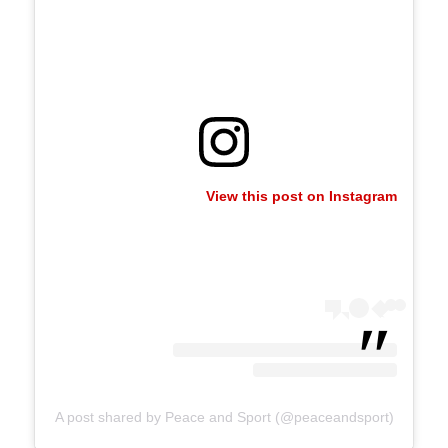
View this post on Instagram
A post shared by Peace and Sport (@peaceandsport)