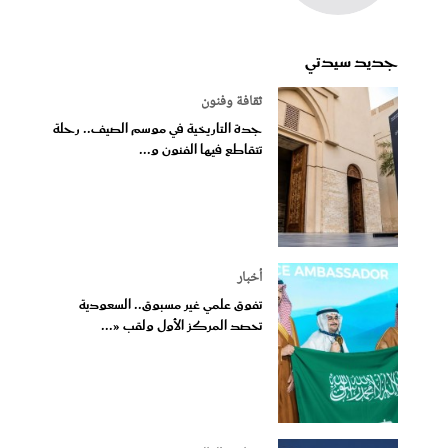
جديد سيدتي
ثقافة وفنون
جدة التاريخية في موسم الصيف.. رحلة
تتقاطع فيها الفنون و...
أخبار
تفوق علمي غير مسبوق.. السعودية
تحصد المركز الأول ولقب «...