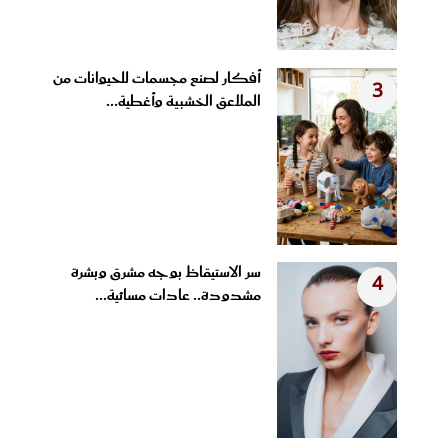
أفكار لصنع مجسمات للحيوانات من
3
الملاعق الخشبية وأغطية...
سر الاستيقاظ بوجه مشرق وبشرة
4
مشدودة.. عادات مسائية...