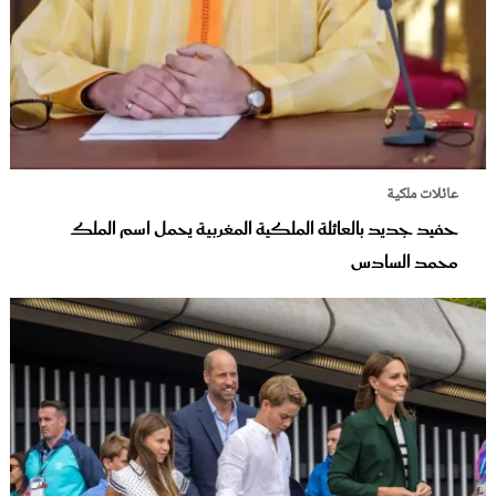
عائلات ملكية
حفيد جديد بالعائلة الملكية المغربية يحمل اسم الملك
محمد السادس