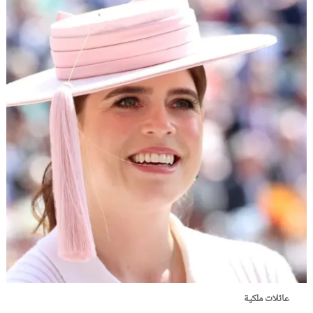
عائلات ملكية