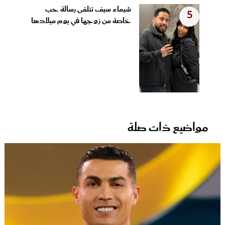
شيماء سيف تتلقى رسالة حب
5
خاصة من زوجها في يوم ميلادها
مواضيع ذات صلة