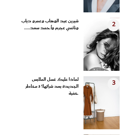
شيرين عبد الوهاب وعمرو دياب
2
ونانسي عجرم وأحمد سعد.....
لماذا عليك غسل الملابس
3
الجديدة بعد شرائها؟ 3 مخاطر
خفية