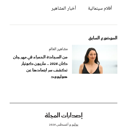
أفلام سينمائية
أخبار المشاهير
الموضوع السابق
مشاهير العالم
من السجادة الحمراء في مهرجان
كان 2026 .. ماريون كوتيار
تكشف سر ابتعادها عن
هوليوود
إصدارات المجلة
يوليو و أغسطس 2026