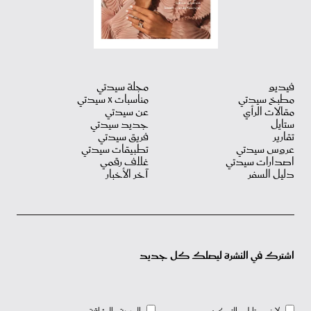
فيديو
مجلة سيدتي
مطبخ سيدتي
مناسبات X سيدتي
مقالات الرأي
عن سيدتي
ستايل
جديد سيدتي
تقارير
فريق سيدتي
عروس سيدتي
تطبيقات سيدتي
اصدارات سيدتي
غلاف رقمي
دليل السفر
آخر الأخبار
اشترك في النشرة ليصلك كل جديد