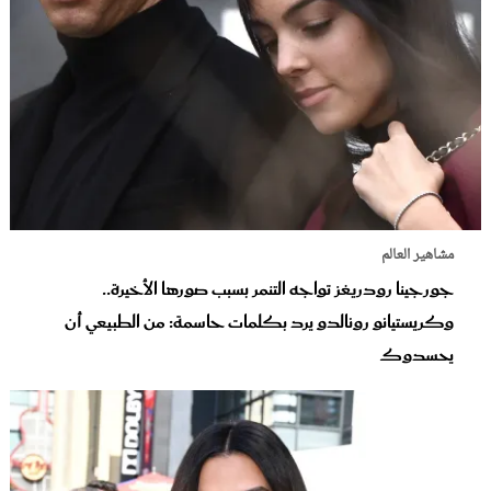
مشاهير العالم
جورجينا رودريغز تواجه التنمر بسبب صورها الأخيرة..
وكريستيانو رونالدو يرد بكلمات حاسمة: من الطبيعي أن
يحسدوك