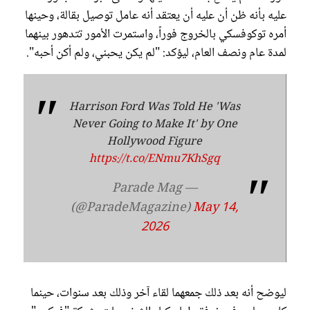
عليه بأنه ظن أن عليه أن يعتقد أنه عامل توصيل بقالة، وحينها
أمره توكوفسكي بالخروج فوراً، واستمرت الأمور تتدهور بينهما
لمدة عام ونصف العام، ليؤكد: "لم يكن يحبني، ولم أكن أحبه".
Harrison Ford Was Told He 'Was
Never Going to Make It' by One
Hollywood Figure
https://t.co/ENmu7KhSgq
— Parade Mag
(@ParadeMagazine)
May 14,
2026
ليوضح أنه بعد ذلك جمعهما لقاء آخر وذلك بعد سنوات، حينما