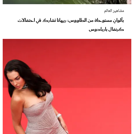
مشاهير العالم
بألوانٍ مستوحاة من الطاووس: ريهانا تشارك في احتفالات
كرنفال باربادوس