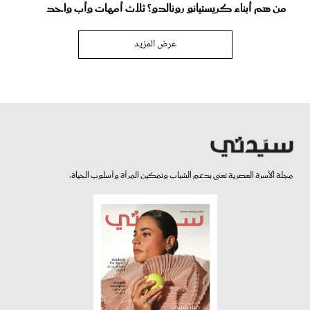
من هم أبناء كريستيانو رونالدو؟ ثلاث أمهات وأب واحد
عرض المزيد
مجلة الأسرة العصرية تعنى بدعم الشباب وتمكين المرأة وأسلوب الحياة.