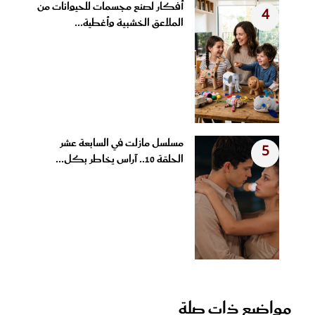
أفكار لصنع مجسمات للحيوانات من
4
الملاعق الخشبية وأغطية...
مسلسل مازلت في السابعة عشر
5
الحلقة 10.. آراس يخاطر بكل...
مواضيع ذات صلة