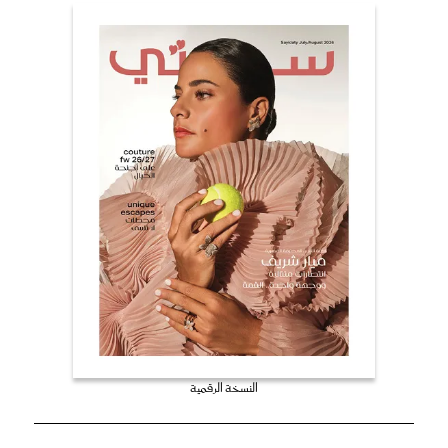
النسخة الرقمية