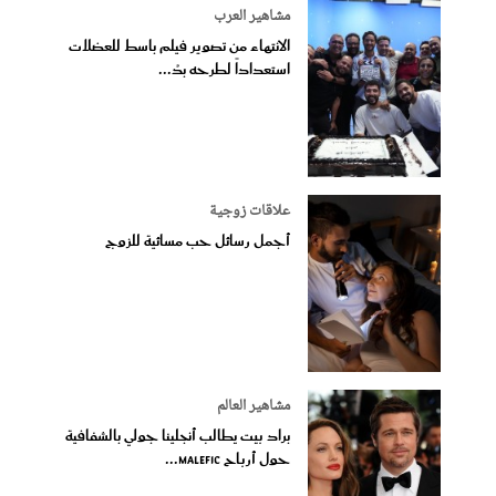
مشاهير العرب
الانتهاء من تصوير فيلم باسط للعضلات
استعداداً لطرحه بدُ...
علاقات زوجية
أجمل رسائل حب مسائية للزوج
مشاهير العالم
براد بيت يطالب أنجلينا جولي بالشفافية
حول أرباح Malefic...