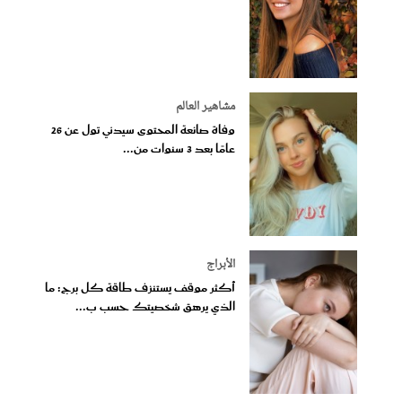
مشاهير العالم
وفاة صانعة المحتوى سيدني تول عن 26
عامًا بعد 3 سنوات من...
الأبراج
أكثر موقف يستنزف طاقة كل برج: ما
الذي يرهق شخصيتك حسب ب...