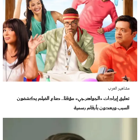
مشاهير العرب
تعليق إيرادات «الجواهرجي» مؤقتًا.. صناع الفيلم يكشفون
السبب ويعدون بأرقام رسمية