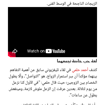
الزيجات الناجحة في الوسط الفنى.
لغة حب خاصة تجمعهما
كشف
أحمد حلمي
في لقاء تليفزيوني سابق عن أهمية التفاهم
بينهما؛ مؤكداً أن سِر استمرار الزواج، هو "التواصل"، وألّا يطول
الخصام بين الزوجين؛ حيث قال حلمي: "في الأول كنا نزعل
من يوم لثلاثة. بعدين عرفت إن الزعل ملوش لازمة، ومينفعش
يطوّل عن ساعات".