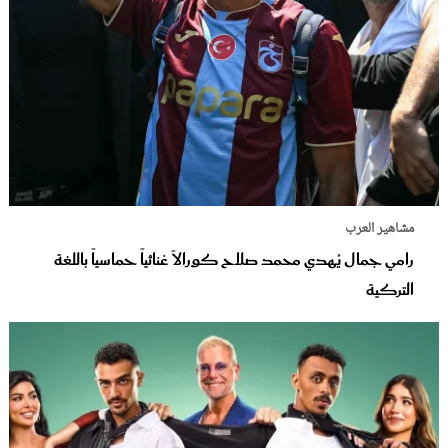
مشاهير العرب
رامي جمال يُهدي محمد صلاح كورالاً غنائياً حماسياً باللغة
التركية