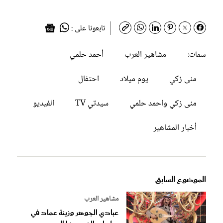
تابعونا على :
مشاهير العرب
أحمد حلمي
سمات:
منى زكي
يوم ميلاد
احتفال
منى زكي واحمد حلمي
سيدتي TV
الفيديو
أخبار المشاهير
الموضوع السابق
مشاهير العرب
عبادي الجوهر وزينة عماد في