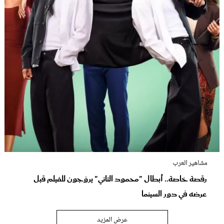
مشاهير العرب
رقصة خاصة.. أبطال "محمود التاني" يروّجون للفيلم قبل
عرضه في دور السينما
عرض المزيد