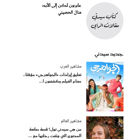
عابرون لكن إلى الأبد
منال الحصيني
جديد سيدتي
مشاهير العرب
تعليق إيرادات «الجواهرجي» مؤقتًا..
صناع الفيلم يكشفون ا...
مشاهير العالم
من هي سيدني تول؟ قصة صانعة
المحتوى التي وثقت رحلتها مع ...