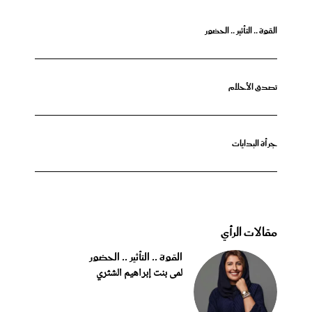
القوة .. التأثير .. الحضور
تصدق الأحلام
جرأة البدايات
مقالات الرأي
القوة .. التأثير .. الحضور
لمى بنت إبراهيم الشثري