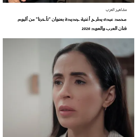
مشاهير العرب
محمد عبده يطرح أغنية جديدة بعنوان "تأخرنا" من ألبوم
فنان العرب والعود‬ 2026