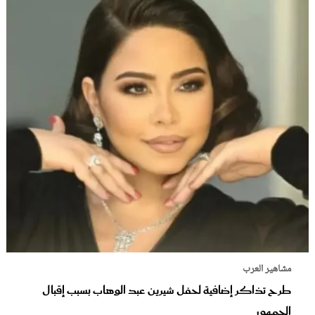
مشاهير العرب
طرح تذاكر إضافية لحفل شيرين عبد الوهاب بسبب إقبال
الجمهور