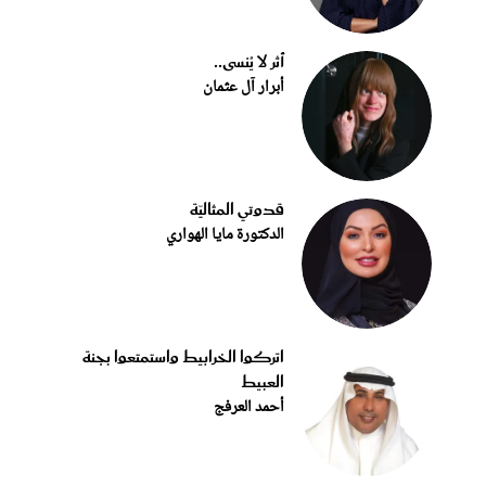
أثر لا يُنسى..
أبرار آل عثمان
قدوتي المثاليّة
الدكتورة مايا الهواري
اتركوا الخرابيط واستمتعوا بجنة
العبيط
أحمد العرفج