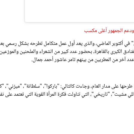
ً ودعم الجمهور أغلى مكسب
" في أكتوبر الماضي، والذى يعد أول عمل متكامل تطرحه بشكل رسمي بعد
ادق الكبرى بالقاهرة، بحضور عدد كبير من الشعراء والملحنين والموزعين
عدد آخر من المطربين من بينهم تامر عاشور أحمد جمال.
تنوعة تم طرحها على مدار العام، وجاءت كالتالي: "باركوا"، "سلطانة"، "ميزني"، "ك
لي مشيت"، "تاريخي"، التي تناولت فكرة المرأة القوية التي تعتمد على نف