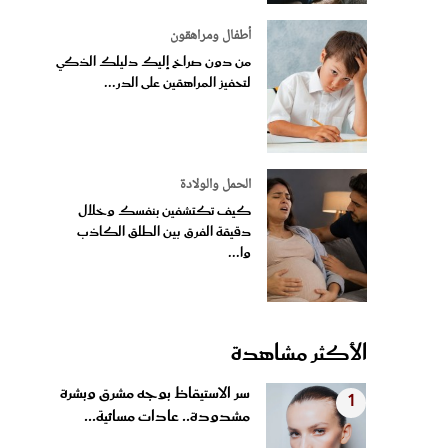
أطفال ومراهقون
من دون صراخ إليك دليلك الذكي
لتحفيز المراهقين على الدر...
الحمل والولادة
كيف تكتشفين بنفسك وخلال
دقيقة الفرق بين الطلق الكاذب
وا...
الأكثر مشاهدة
سر الاستيقاظ بوجه مشرق وبشرة
1
مشدودة.. عادات مسائية...