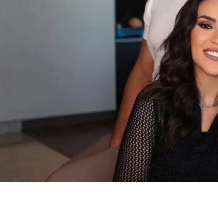
ان
محمدالعمروسي
، وشاركت جمهورها هذه المناسبة السعيدة عبر حسابها