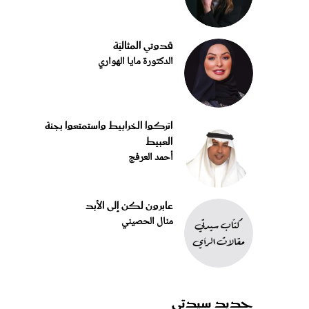
قدوتي المثاليّة
الدكتورة مايا الهواري
اتركوا الخرابيط واستمتعوا بجنة
العبيط
أحمد العرفج
عابرون لكن إلى الأبد
منال الحصيني
جديد سيدتي