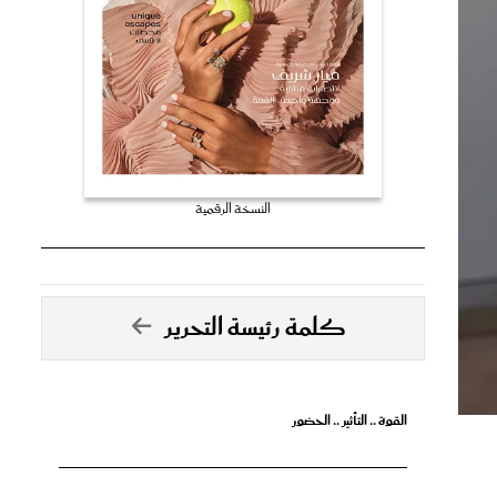
النسخة الرقمية
كلمة رئيسة التحرير
القوة .. التأثير .. الحضور
تصدق الأحلام