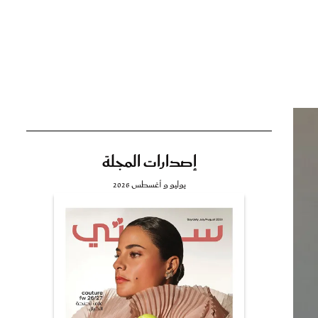
تي
مي
إصدارات المجلة
يوليو و أغسطس 2026