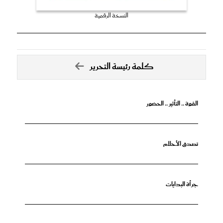
النسخة الرقمية
كلمة رئيسة التحرير
القوة .. التأثير .. الحضور
تصدق الأحلام
جرأة البدايات