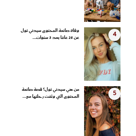
وفاة صانعة المحتوى سيدني تول
4
عن 26 عامًا بعد 3 سنوات...
من هي سيدني تول؟ قصة صانعة
5
المحتوى التي وثقت رحلتها مع...