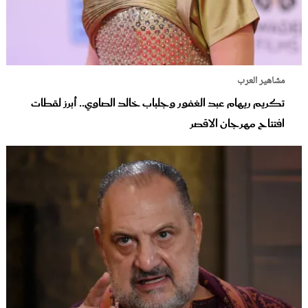
مشاهير العرب
تكريم ريهام عبد الغفور وجلباب خالد الصاوي.. أبرز لقطات
افتتاح مهرجان الاقصر