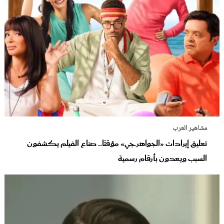
مشاهير العرب
تعليق إيرادات «الجواهرجي» مؤقتًا.. صناع الفيلم يكشفون
السبب ويعدون بأرقام رسمية