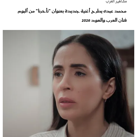
مشاهير العرب
محمد عبده يطرح أغنية جديدة بعنوان "تأخرنا" من ألبوم
فنان العرب والعود‬ 2026