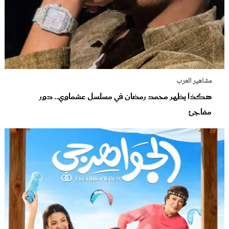
مشاهير العرب
هكذا يظهر محمد رمضان في مسلسل عشماوي.. دور
مفاجئ