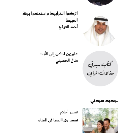
اتركوا الخرابيط واستمتعوا بجنة
العبيط
أحمد العرفج
عابرون لكن إلى الأبد
منال الحصيني
جديد سيدتي
تفسير أحلام
تفسير رؤيا الحما في المنام