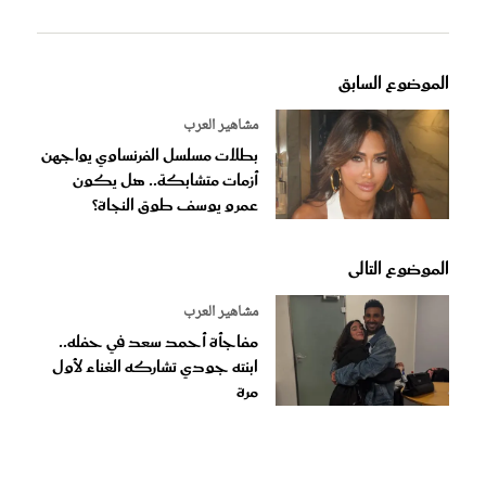
الموضوع السابق
مشاهير العرب
بطلات مسلسل الفرنساوي يواجهن
أزمات متشابكة.. هل يكون
عمرو يوسف طوق النجاة؟
الموضوع التالى
مشاهير العرب
مفاجأة أحمد سعد في حفله..
ابنته جودي تشاركه الغناء لأول
مرة