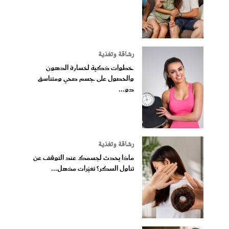
رشاقة وتغذية
خطوات ذكية لخسارة الدهون
والحصول على جسم صحي ومتناسق
دو...
رشاقة وتغذية
ماذا يحدث لجسمك عند التوقف عن
تناول السكر؟ تغيّرات مذهل...