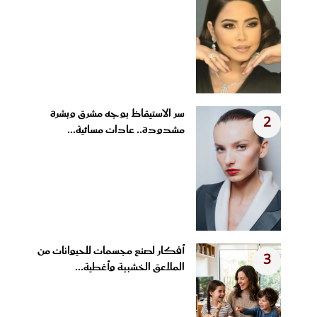
سر الاستيقاظ بوجه مشرق وبشرة
2
مشدودة.. عادات مسائية...
أفكار لصنع مجسمات للحيوانات من
3
الملاعق الخشبية وأغطية...