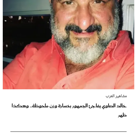
مشاهير العرب
خالد الصاوي يفاجئ الجمهور بخسارة وزن ملحوظة.. وهكذا
ظهر