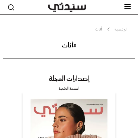
الرئيسية
أثاث
#أثاث
مشاهير
أناقة
جمال
صحة ورشاقة
سيدتي وطفلك
إصدارات المجلة
لايف ستايل
بلس+
النسخة الرقمية
فيديو
مطبخ سيدتي
مقالات الرأي
ستايل
تقارير