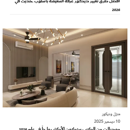
أفضل طرق تغيير ديكور غرفة المعيشة بأسلوب حديث في
2026
منزل وديكور
10 ديسمبر 2025
موديلات من الكنب ستكون الأكثر رواجاً في عام 2026