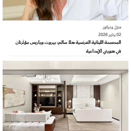
منزل وديكور
02 يناير 2026
المصممة اللبنانية الفرنسية هلا سالم: بيروت وباريس مؤثّرتان
في هويتي الإبداعية