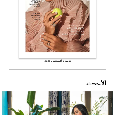
عروس سيدتي
يوليو و أغسطس 2026
مجلة سيدتي
الأحدث
غلاف رفمي