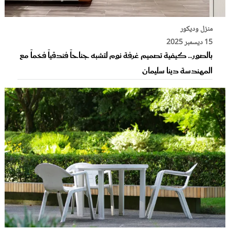
منزل وديكور
15 ديسمبر 2025
بالصور.. كيفية تصميم غرفة نوم لتشبه جناحاً فندقياً فخماً مع
المهندسة دينا سليمان