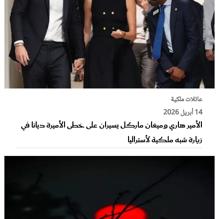
عائلات ملكية
14 أبريل 2026
الأمير هاري وميغان ماركل يسيران على خطى الأميرة ديانا في
زيارة شبه ملكية لأستراليا