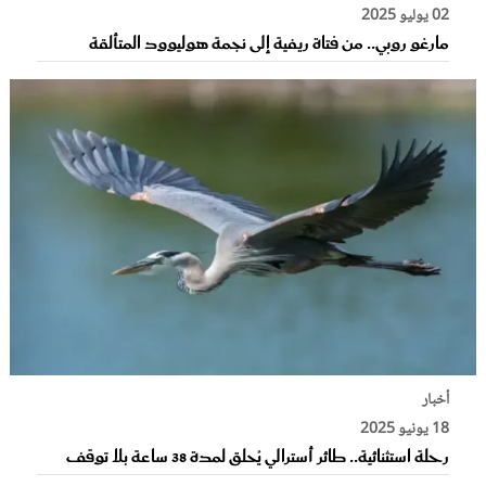
02 يوليو 2025
مارغو روبي.. من فتاة ريفية إلى نجمة هوليوود المتألقة
أخبار
18 يونيو 2025
رحلة استثنائية.. طائر أسترالي يُحلق لمدة 38 ساعة بلا توقف