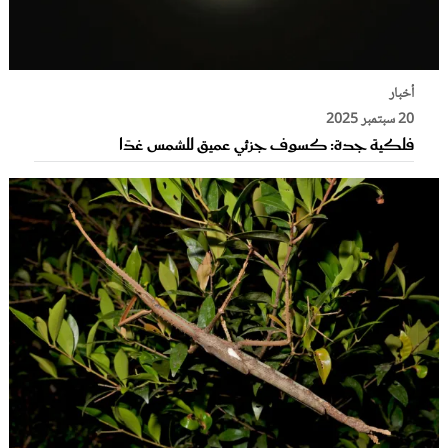
أخبار
20 سبتمبر 2025
فلكية جدة: كسوف جزئي عميق للشمس غدًا