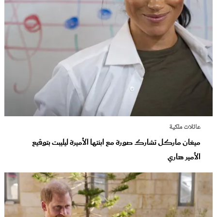
عائلات ملكية
ميغان ماركل تشارك صورة مع ابنتها الأميرة ليليبت بتوقيع
الأمير هاري