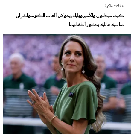
عائلات ملكية
كيت ميدلتون والأمير ويليام يحولان ألعاب الكومنولث إلى
مناسبة عائلية بحضور أطفالهما