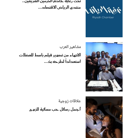
تحت رعاية خادم الحرمين الشريفين..
منتدى الرياض الاقتصاد...
مشاهير العرب
الانتهاء من تصوير فيلم باسط للعضلات
استعداداً لطرحه بدُ...
علاقات زوجية
أجمل رسائل حب مسائية للزوج