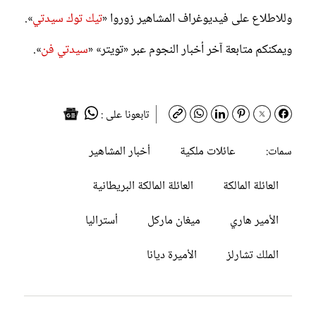
وللاطلاع على فيديوغراف المشاهير زوروا «
تيك توك سيدتي
».
ويمكنكم متابعة آخر أخبار النجوم عبر «تويتر» «
سيدتي فن
».
تابعونا على :
عائلات ملكية
أخبار المشاهير
سمات:
العائلة المالكة
العائلة المالكة البريطانية
الأمير هاري
ميغان ماركل
أستراليا
الملك تشارلز
الأميرة ديانا