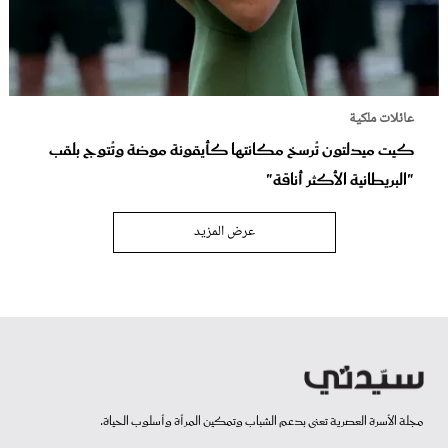
عائلات ملكية
كيت ميدلتون تُرسخ مكانتها كأيقونة موضة وتُتوج بلقب
"البريطانية الأكثر أناقة"
عرض المزيد
مجلة الأسرة العصرية تعنى بدعم الشباب وتمكين المرأة وأسلوب الحياة.