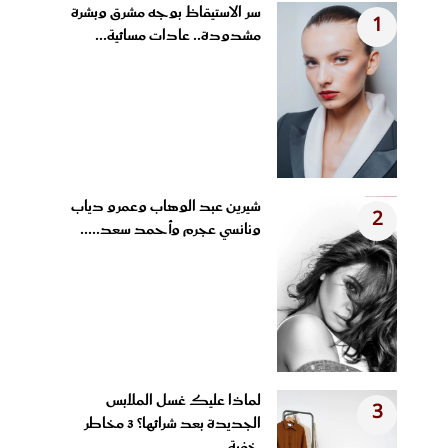
سر الاستيقاظ بوجه مشرق وبشرة
1
مشدودة.. عادات مسائية...
شيرين عبد الوهاب وعمرو دياب
2
ونانسي عجرم وأحمد سعد.....
لماذا عليك غسل الملابس
3
الجديدة بعد شرائها؟ 3 مخاطر
خفية