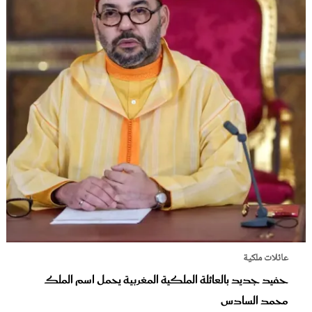
عائلات ملكية
حفيد جديد بالعائلة الملكية المغربية يحمل اسم الملك
محمد السادس