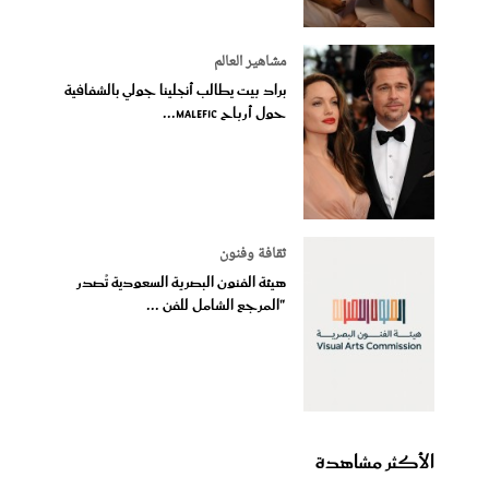
مشاهير العالم
براد بيت يطالب أنجلينا جولي بالشفافية
حول أرباح Malefic...
ثقافة وفنون
هيئة الفنون البصرية السعودية تُصدر
"المرجع الشامل للفن ...
الأكثر مشاهدة