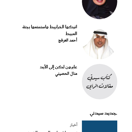
اتركوا الخرابيط واستمتعوا بجنة
العبيط
أحمد العرفج
عابرون لكن إلى الأبد
منال الحصيني
جديد سيدتي
أخبار