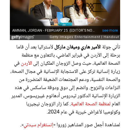
تأتي جولة ا
لأمير هاري وميغان ماركل
لأستراليا بعد أن قاما
برحلة إلى الأردن في فبراير الماضي، بالتعاون مع منظمة
الصحة العالمية، حيث وصل الزوجان الملكيان إلى
الأردن
في
زيارة إنسانية تركز على الاستجابة الإنسانية في مجال الصحة،
والصحة النفسية، ودعم المجتمعات الضعيفة المتضررة من
النزاعات والنزوح. وانضم إلى دوق ودوقة ساسكس في هذه
الزيارة الإنسانية الدكتور تيدروس أدهانوم غيبريسوس، المدير
العام
لمنظمة الصحة العالمية
. كما زار الزوجان نيجيريا
وكولومبيا لأغراض خيرية في عام 2024.
لمشاهدة أجمل صور المشاهير زوروا «
إنستغرام سيدتي
».