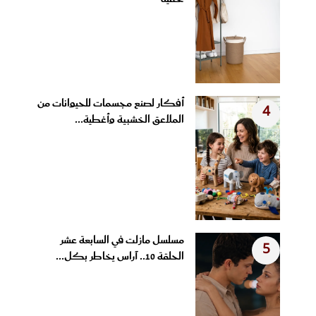
أفكار لصنع مجسمات للحيوانات من
4
الملاعق الخشبية وأغطية...
مسلسل مازلت في السابعة عشر
5
الحلقة 10.. آراس يخاطر بكل...