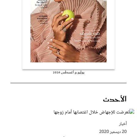
عروس سيدتي
يوليو و أغسطس 2026
مجلة سيدتي
الأحدث
غلاف رفمي
أخبار
20 ديسمبر 2020