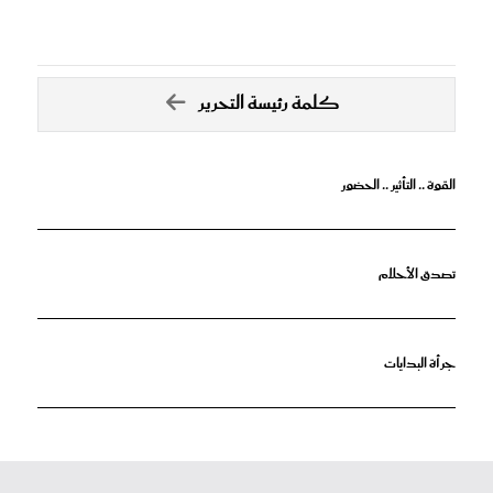
كلمة رئيسة التحرير
القوة .. التأثير .. الحضور
تصدق الأحلام
جرأة البدايات