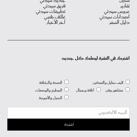
ستايل
جديد سيدتي
تقارير
فريق سيدتي
عروس سيدتي
تطبيقات سيدتي
اصدارات سيدتي
غلاف رقمي
دليل السفر
آخر الأخبار
اشترك في النشرة ليصلك كل جديد
لايف ستايل والتمكين
الصحة والرشاقة
مشاهير وفن
أناقة وجمال
المطبخ والوصفات
الحمل والأمومة