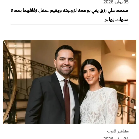
05 يوليو 2026
محمد علي رزق يفي بوعده لزوجته ويقيم حفل زفافهما بعد 5
سنوات زواج
مشاهير العرب