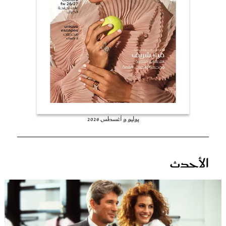
عروس سيدتي
يوليو و أغسطس 2026
مجلة سيدتي
الأحدث
غلاف رفمي