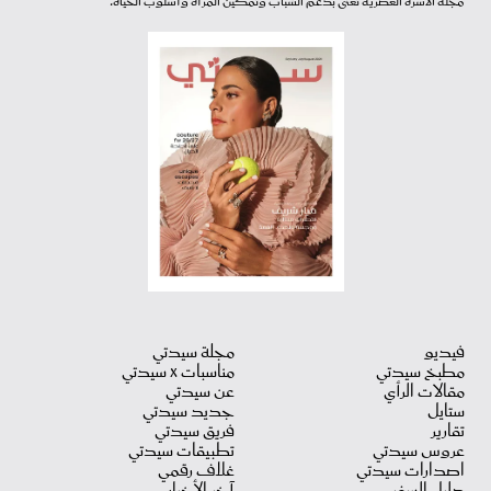
مجلة الأسرة العصرية تعنى بدعم الشباب وتمكين المرأة وأسلوب الحياة.
فيديو
مجلة سيدتي
مطبخ سيدتي
مناسبات X سيدتي
مقالات الرأي
عن سيدتي
ستايل
جديد سيدتي
تقارير
فريق سيدتي
عروس سيدتي
تطبيقات سيدتي
اصدارات سيدتي
غلاف رقمي
دليل السفر
آخر الأخبار