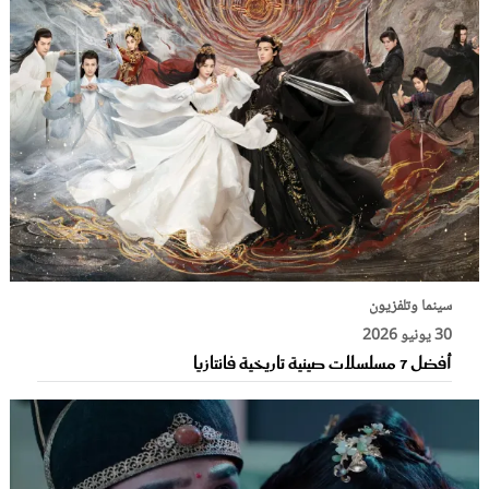
سينما وتلفزيون
30 يونيو 2026
أفضل 7 مسلسلات صينية تاريخية فانتازيا