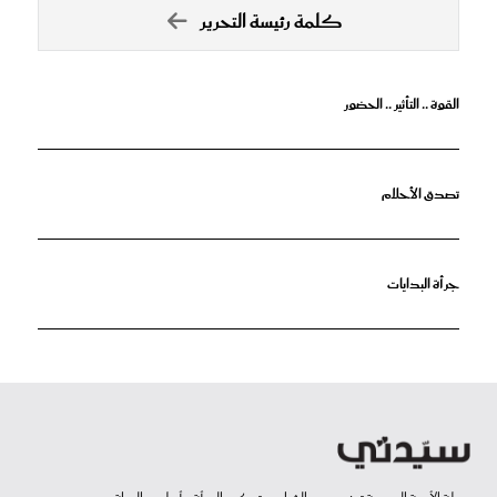
كلمة رئيسة التحرير
القوة .. التأثير .. الحضور
تصدق الأحلام
جرأة البدايات