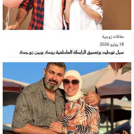
علاقات زوجية
18 يوليو 2026
سبل توطيد وتعميق الرابطة العاطفية بينك وبين زوجك