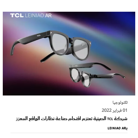
تكنولوجيا
01 فبراير 2022
شركة TCL الصينية تعتزم اقتحام صناعة نظارات الواقع المعزز
بـLeiniao AR