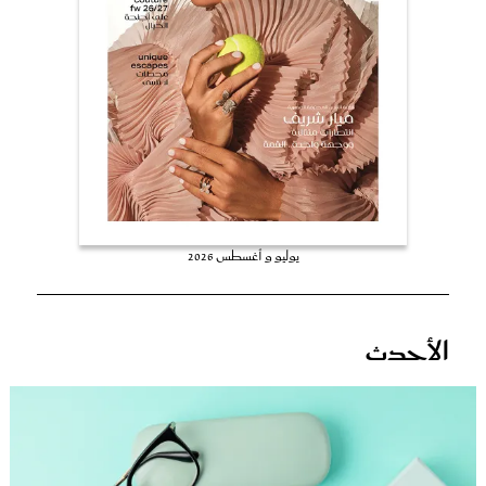
عروس سيدتي
يوليو و أغسطس 2026
مجلة سيدتي
الأحدث
غلاف رفمي