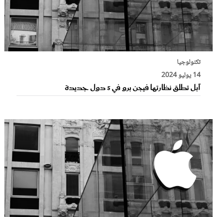
تكنولوجيا
14 يوليو 2024
آبل تطلق نظارتها فيجن برو في 5 دول جديدة