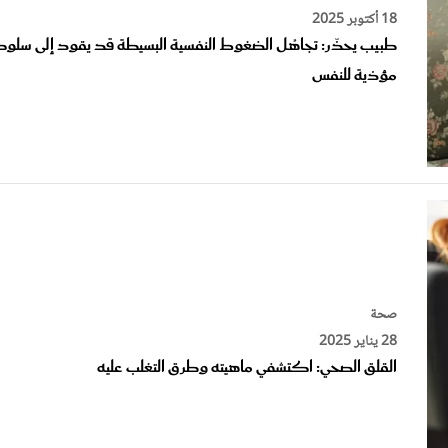
18 أكتوبر 2025
طبيب يحذّر: تجاهُل الضغوط النفسية البسيطة قد يقود إلى سلو
مؤذية للنفس
صحة
28 يناير 2025
القلق الصحي: اكتشفي ماهيته وطرق التغلب عليه