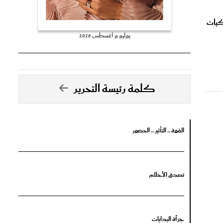
كيات
يوليو و أغسطس 2026
كلمة رئيسة التحرير
القوة .. التأثير .. الحضور
تصدق الأحلام
جرأة البدايات