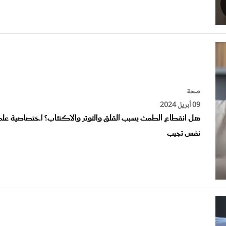
صحة
09 أبريل 2024
هل انقطاع الطمث يسبب القلق والتوتر والاكتئاب؟ اختصاصية عل
نفس تجيب