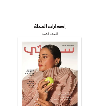
إصدارات المجلة
تي
النسخة الرقمية
مي