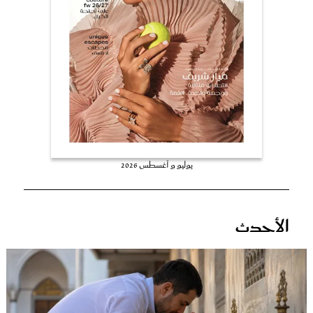
عروس سيدتي
يوليو و أغسطس 2026
مجلة سيدتي
الأحدث
غلاف رفمي