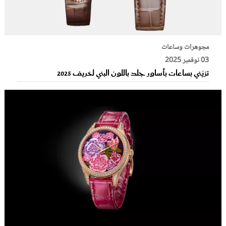
مجوهرات وساعات
03 نوفمبر 2025
تزيّني بساعات بأساور جلد باللون البني لخريف 2025