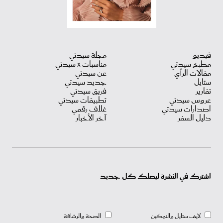
فيديو
مجلة سيدتي
مطبخ سيدتي
مناسبات X سيدتي
مقالات الرأي
عن سيدتي
ستايل
جديد سيدتي
تقارير
فريق سيدتي
عروس سيدتي
تطبيقات سيدتي
اصدارات سيدتي
غلاف رقمي
دليل السفر
آخر الأخبار
اشترك في النشرة ليصلك كل جديد
لايف ستايل والتمكين
الصحة والرشاقة