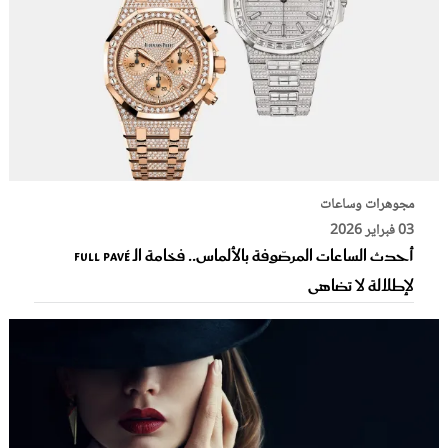
مجوهرات وساعات
03 فبراير 2026
أحدث الساعات المرصّوفة بالألماس.. فخامة الـ Full Pavé
لإطلالة لا تضاهى