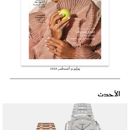
عروس سيدتي
يوليو و أغسطس 2026
مجلة سيدتي
الأحدث
غلاف رقمي