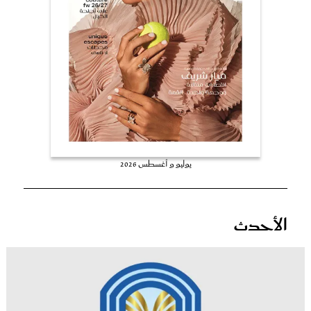
عروس سيدتي
يوليو و أغسطس 2026
مجلة سيدتي
الأحدث
غلاف رفمي