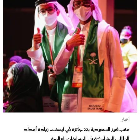
أخبار
عقب فوز السعودية بـ22 جائزة في آيسف.. زيادة أعداد
الطلاب للمشاركة في المسابقات العالمية