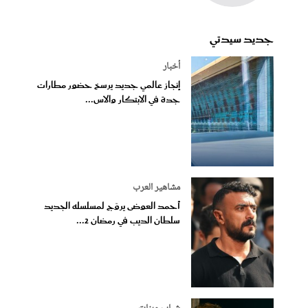
جديد سيدتي
أخبار
إنجاز عالمي جديد يرسخ حضور مطارات
جدة في الابتكار والاس...
مشاهير العرب
أحمد العوضى يروّج لمسلسله الجديد
سلطان الديب في رمضان 2...