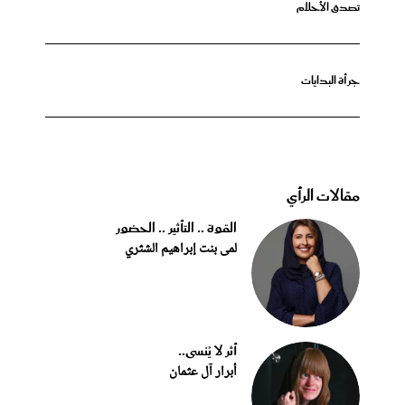
تصدق الأحلام
جرأة البدايات
مقالات الرأي
القوة .. التأثير .. الحضور
لمى بنت إبراهيم الشثري
أثر لا يُنسى..
أبرار آل عثمان