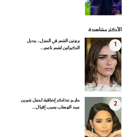
الأكثر مشاهدة
بروتين الشعر في المنزل.. بديل
1
الكيراتين لشعر ناعم...
طرح تذاكر إضافية لحفل شيرين
2
عبد الوهاب بسبب إقبال...