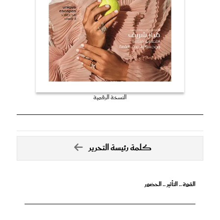
النسخة الرقمية
كلمة رئيسة التحرير
القوة .. التأثير .. الحضور