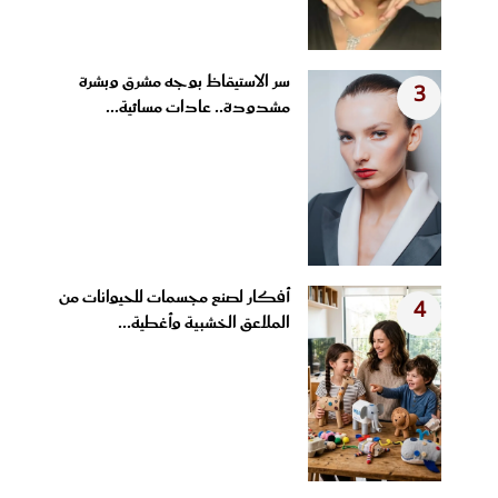
سر الاستيقاظ بوجه مشرق وبشرة
3
مشدودة.. عادات مسائية...
أفكار لصنع مجسمات للحيوانات من
4
الملاعق الخشبية وأغطية...