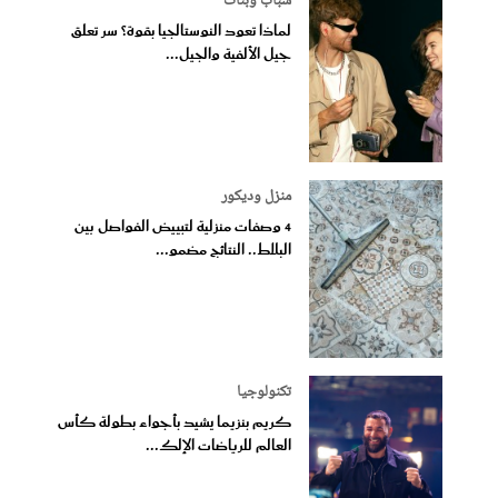
شباب وبنات
لماذا تعود النوستالجيا بقوة؟ سر تعلق
جيل الألفية والجيل...
منزل وديكور
4 وصفات منزلية لتبييض الفواصل بين
البلاط.. النتائج مضمو...
تكنولوجيا
كريم بنزيما يشيد بأجواء بطولة كأس
العالم للرياضات الإلك...