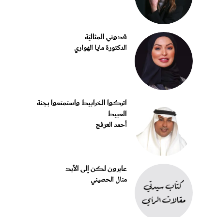
قدوتي المثاليّة
الدكتورة مايا الهواري
اتركوا الخرابيط واستمتعوا بجنة
العبيط
أحمد العرفج
عابرون لكن إلى الأبد
منال الحصيني