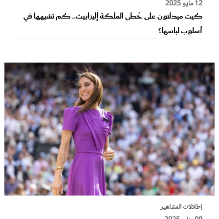
12 مايو 2025
كيت ميدلتون على خُطى الملكة إليزابيث.. كم تشبهها في
أسلوب لباسها؟
إطلالات المشاهير