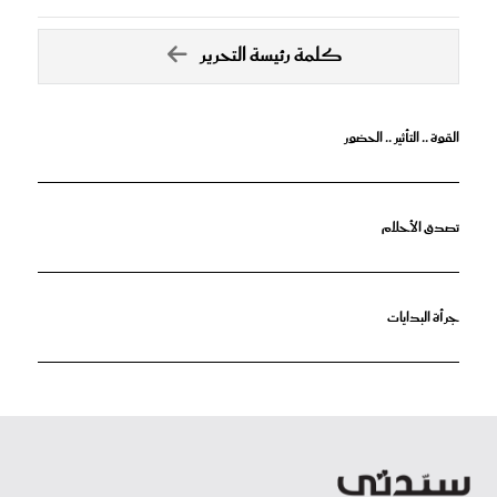
كلمة رئيسة التحرير
القوة .. التأثير .. الحضور
تصدق الأحلام
جرأة البدايات