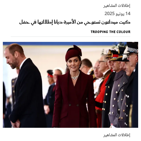
إطلالات المشاهير
14 يونيو 2025
كيت ميدلتون تستوحي من الأميرة ديانا إطلالتها في حفل
Trooping The Colour
إطلالات المشاهير