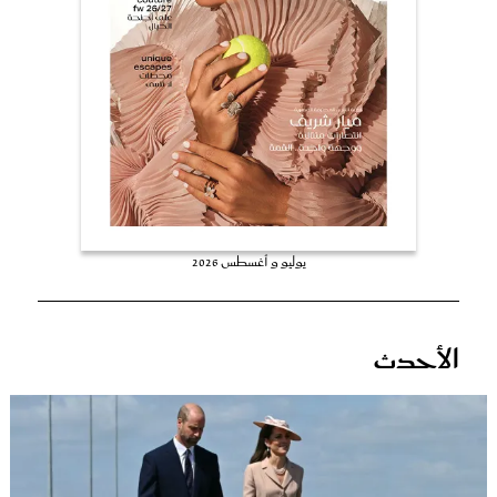
عروس سيدتي
يوليو و أغسطس 2026
مجلة سيدتي
الأحدث
غلاف رفمي