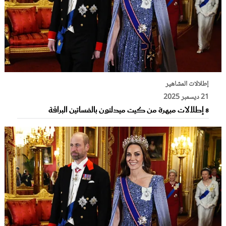
إطلالات المشاهير
21 ديسمبر 2025
8 إطلالات مبهرة من كيت ميدلتون بالفساتين البراقة