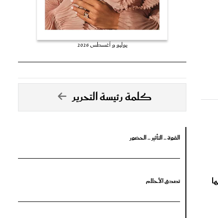
يوليو و أغسطس 2026
كلمة رئيسة التحرير
القوة .. التأثير .. الحضور
ا
تصدق الأحلام
جرأة البدايات