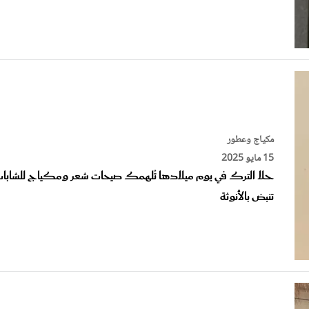
مكياج وعطور
15 مايو 2025
حلا الترك في يوم ميلادها تُلهمك صيحات شعر ومكياج للشابا
تنبض بالأنوثة