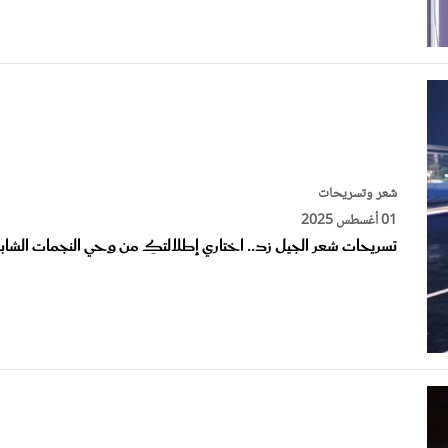
شعر وتسريحات
01 أغسطس 2025
تسريحات شعر الجيل زد.. اختاري إطلالتكِ من وحي النجمات الشاب