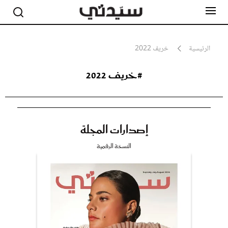
الرئيسية
خريف 2022
#خريف 2022
مشاهير
أناقة
جمال
صحة ورشاقة
سيدتي وطفلك
إصدارات المجلة
لايف ستايل
بلس+
النسخة الرقمية
فيديو
مطبخ سيدتي
مقالات الرأي
ستايل
تقارير