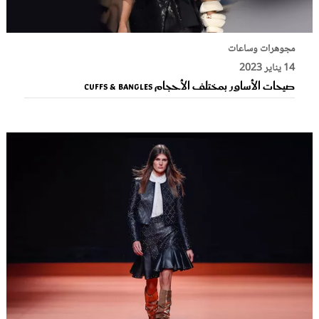
مجوهرات وساعات
14 يناير 2023
صيحات الأساور بمختلف الأحجام Cuffs & Bangles