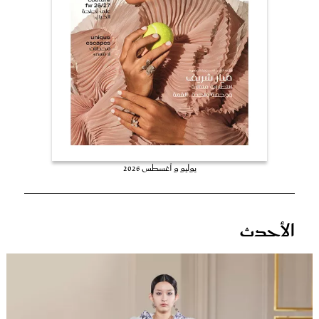
عروس سيدتي
يوليو و أغسطس 2026
مجلة سيدتي
الأحدث
غلاف رفمي