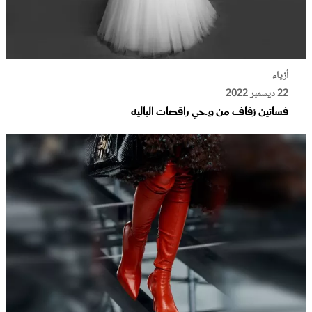
أزياء
22 ديسمبر 2022
فساتين زفاف من وحي راقصات الباليه