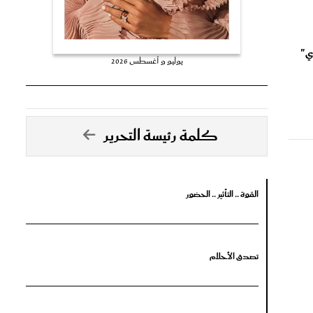
ي"
يوليو و أغسطس 2026
كلمة رئيسة التحرير
القوة .. التأثير .. الحضور
تصدق الأحلام
جرأة البدايات