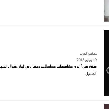
مشاهير العرب
19 يونيو 2018
هذه هي أرقام مشاهدات مسلسلات رمضان في لبنان طوال الشهر
الفضيل