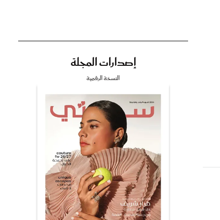
إصدارات المجلة
تي
النسخة الرقمية
مي