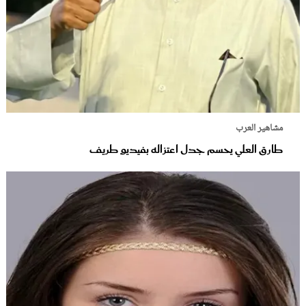
مشاهير العرب
طارق العلي يحسم جدل اعتزاله بفيديو طريف