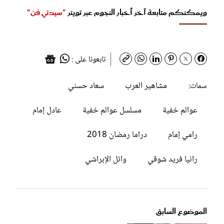
ويمكنكم متابعة آخر أخبار النجوم عبر تويتر
"سيدتي فن"
تابعونا على :
مشاهير العرب
سعاد حسني
سمات:
عوالم خفية
مسلسل عوالم خفية
عادل إمام
رامي إمام
دراما رمضان 2018
رانيا فريد شوقي
وائل الإبراشي
الموضوع السابق