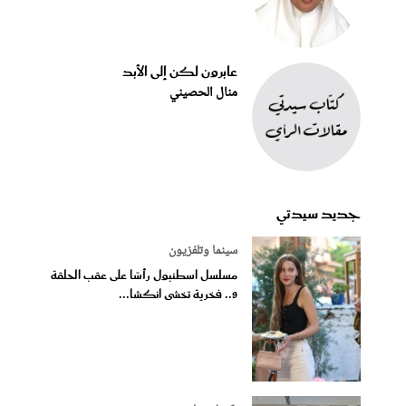
عابرون لكن إلى الأبد
منال الحصيني
جديد سيدتي
سينما وتلفزيون
مسلسل اسطنبول رأسًا على عقب الحلقة
9.. فخرية تخشى انكشا...