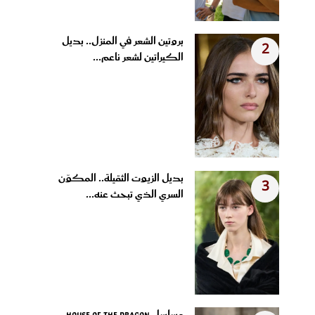
بروتين الشعر في المنزل.. بديل
2
الكيراتين لشعر ناعم...
بديل الزيوت الثقيلة.. المكوّن
3
السري الذي تبحث عنه...
مسلسل House of the Dragon