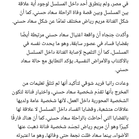
في مصر، ولم يتطرق أحد داخل المسلسل لوجود أية علاقة
بين المسلسل وبين قصة وفاة الراحلة سعاد حسني، كما أنّ
شكل الفنانة مريم رياض مختلف تمامًا عن شكل سعاد حسني.
وأكدت جنجاه أنّ واقعة اغتيال سعاد حسني مرتبطة أيضًا
بقضايا فساد في عصور سابقة، وهو ما يحدث نفسه في
المسلسل، كما أنّ التلميح لإصابة الفنانة داخل المسلسل
بالاكتئاب والأمراض النفسية، يؤكد التطابق مع حالة سعاد
حسني.
وعادت رانيا فريد شوقي لتأكيد أنها لم تتلقَّ تعليمات من
المخرج بأنها تقدّم شخصية سعاد حسني، واختيار فنانة لتكون
الشخصية المحورية داخل العمل، لأنها شخصية عامة ولديها
علاقات متشعبة، وقضايا الفساد داخل المسلسل لا علاقة لها
بالقضايا التي أحاطت بالراحلة سعاد حسني، كما أنّ هناك فارقًا
كبيرًا وهو أنّ مريم رياض تجسّد شخصية فنانة ذهبت عنها
الأضواء، بينما سعاد ظلت نجمة حتى وفاتها، وهو ما اعتبرته