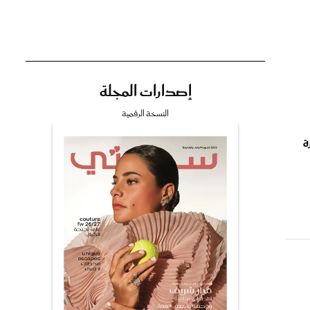
إصدارات المجلة
تي
النسخة الرقمية
ة
مي