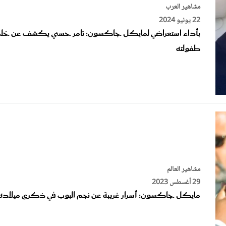
22 يونيو 2024
بأداء استعراضي لمايكل جاكسون: تامر حسني يكشف عن حُل
طفولته
مشاهير العالم
29 أغسطس 2023
مايكل جاكسون: أسرار غريبة عن نجم البوب في ذكرى ميلاده