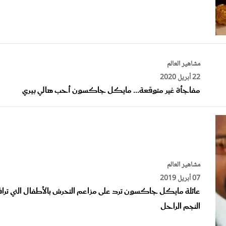
مشاهير العالم
22 أبريل 2020
مفاجأة غير متوقعة... مايكل جاكسون أحب هالي بيري
مشاهير العالم
07 أبريل 2019
عائلة مايكل جاكسون ترد على مزاعم التحرش بالأطفال التي ترا
النجم الراحل