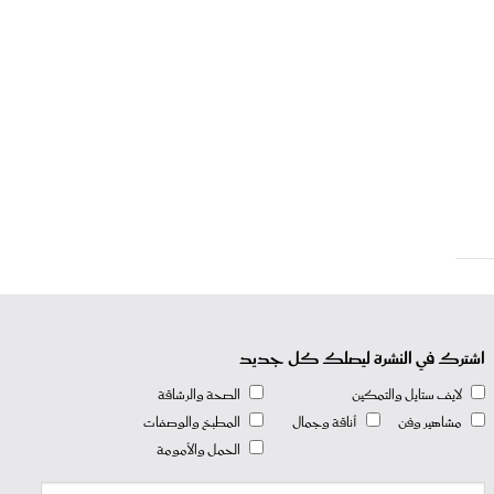
اشترك في النشرة ليصلك كل جديد
لايف ستايل والتمكين
الصحة والرشاقة
مشاهير وفن
أناقة وجمال
المطبخ والوصفات
الحمل والأمومة