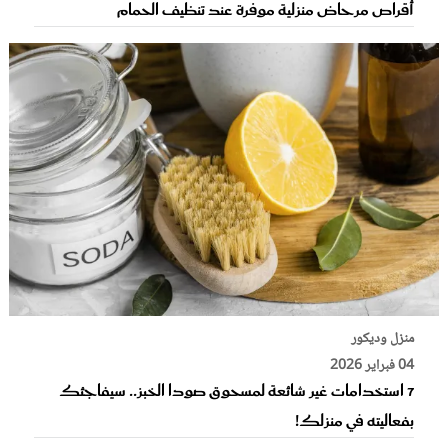
أقراص مرحاض منزلية موفرة عند تنظيف الحمام
منزل وديكور
04 فبراير 2026
7 استخدامات غير شائعة لمسحوق صودا الخبز.. سيفاجئك
بفعاليته في منزلك!