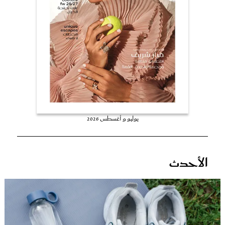
عروس سيدتي
يوليو و أغسطس 2026
مجلة سيدتي
الأحدث
غلاف رفمي