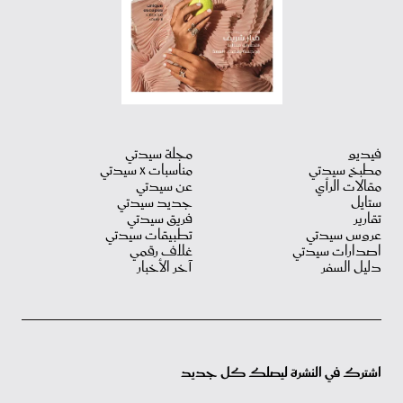
فيديو
مجلة سيدتي
مطبخ سيدتي
مناسبات X سيدتي
مقالات الرأي
عن سيدتي
ستايل
جديد سيدتي
تقارير
فريق سيدتي
عروس سيدتي
تطبيقات سيدتي
اصدارات سيدتي
غلاف رقمي
دليل السفر
آخر الأخبار
اشترك في النشرة ليصلك كل جديد