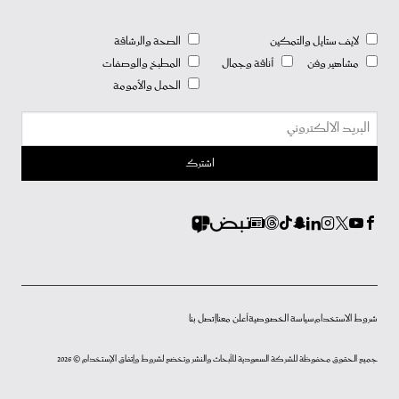
لايف ستايل والتمكين
الصحة والرشاقة
مشاهير وفن
أناقة وجمال
المطبخ والوصفات
الحمل والأمومة
شروط الاستخدام
سياسة الخصوصية
أعلن معنا
إتصل بنا
جميع الحقوق محفوظة للشركة السعودية للأبحاث والنشر وتخضع لشروط وإتفاق الإستخدام © 2026