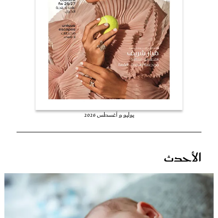
عروس سيدتي
يوليو و أغسطس 2026
مجلة سيدتي
الأحدث
غلاف رفمي