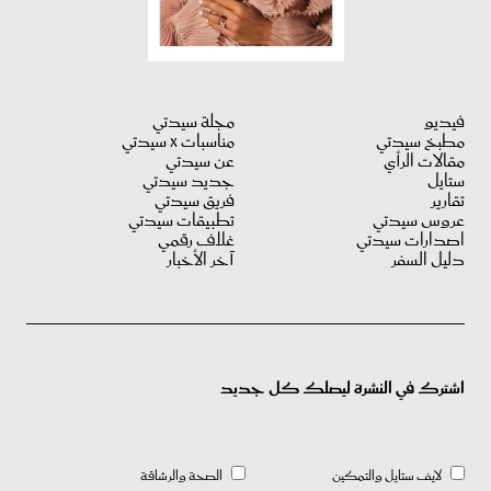
فيديو
مجلة سيدتي
مطبخ سيدتي
مناسبات X سيدتي
مقالات الرأي
عن سيدتي
ستايل
جديد سيدتي
تقارير
فريق سيدتي
عروس سيدتي
تطبيقات سيدتي
اصدارات سيدتي
غلاف رقمي
دليل السفر
آخر الأخبار
اشترك في النشرة ليصلك كل جديد
لايف ستايل والتمكين
الصحة والرشاقة