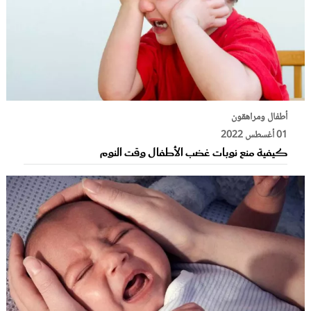
أطفال ومراهقون
01 أغسطس 2022
كيفية منع نوبات غضب الأطفال وقت النوم