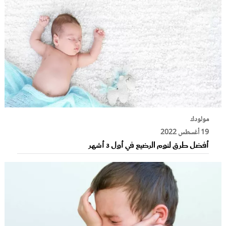
مولودك
19 أغسطس 2022
أفضل طرق لنوم الرضيع في أول 3 أشهر