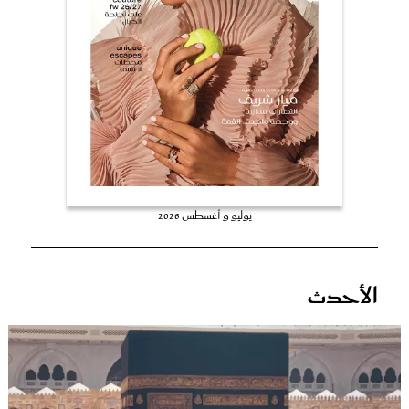
عروس سيدتي
يوليو و أغسطس 2026
مجلة سيدتي
الأحدث
غلاف رفمي