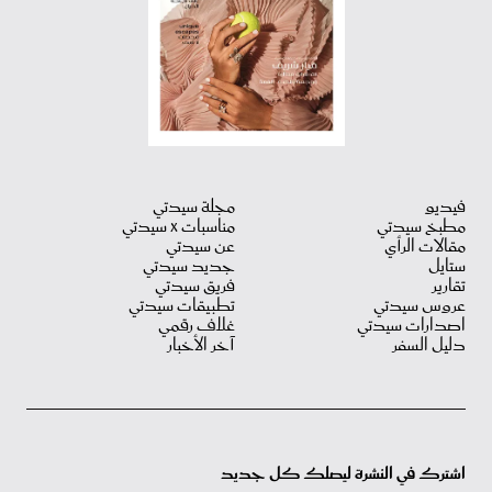
فيديو
مجلة سيدتي
مطبخ سيدتي
مناسبات X سيدتي
مقالات الرأي
عن سيدتي
ستايل
جديد سيدتي
تقارير
فريق سيدتي
عروس سيدتي
تطبيقات سيدتي
اصدارات سيدتي
غلاف رقمي
دليل السفر
آخر الأخبار
اشترك في النشرة ليصلك كل جديد