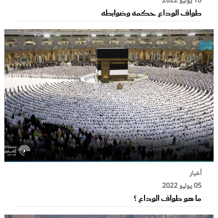
10 يوليو 2022
طواف الوداع حكمه وضوابطه
أخبار
05 يوليو 2022
ما هو طواف الوداع ؟