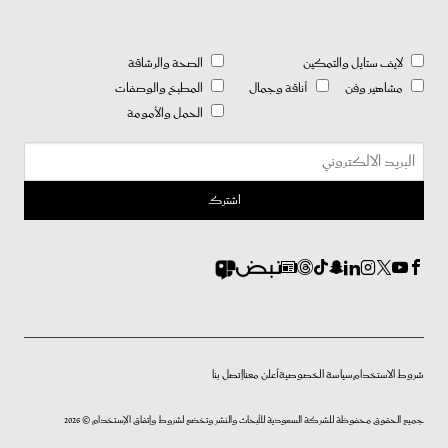
لايف ستايل والتمكين
الصحة والرشاقة
مشاهير وفن
أناقة وجمال
المطبخ والوصفات
الحمل والأمومة
شروط الاستخدام
سياسة الخصوصية
أعلن معنا
إتصل بنا
جميع الحقوق محفوظة للشركة السعودية للأبحاث والنشر وتخضع لشروط وإتفاق الإستخدام © 2026