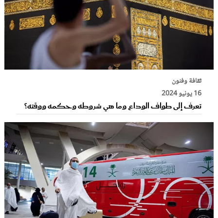
ثقافة وفنون
16 يونيو 2024
تعرف إلى طواف الوداع وما هي شروطه وحكمه ووقته؟