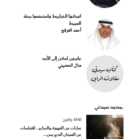
اتركوا الخرابيط واستمتعوا بجنة
العبيط
أحمد العرفج
عابرون لكن إلى الأبد
منال الحصيني
جديد سيدتي
ثقافة وفنون
عبارات عن القهوة والمزاج.. اقتباسات
عن الفنجان الذي يمن...