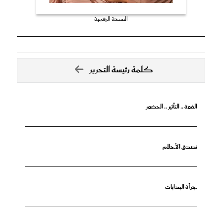
النسخة الرقمية
كلمة رئيسة التحرير
القوة .. التأثير .. الحضور
تصدق الأحلام
جرأة البدايات