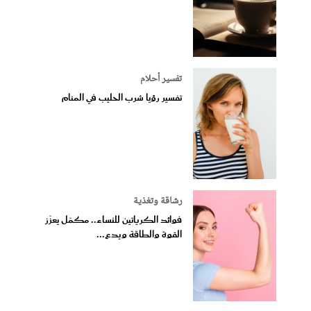
تفسير أحلام
تفسير رؤيا شرب الحليب في المنام
رشاقة وتغذية
فوائد الكرياتين للنساء.. مكمّل يعزّز
القوة والطاقة ويدع...