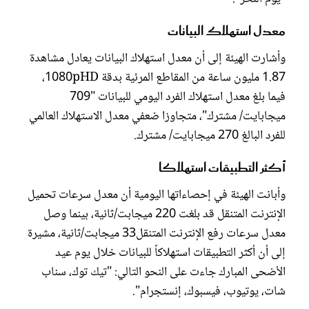
معدل استهلاك البيانات
وأشارت الهيئة إلى أن معدل استهلاك البيانات يعادل مشاهدة
1.87 مليون ساعة من المقاطع المرئية بدقة 1080pHD،
فيما بلغ معدل استهلاك الفرد اليومي للبيانات "709
ميجابايت/ مشترك"، متجاوزا ضعفي معدل الاستهلاك العالمي
للفرد البالغ 270 ميجابايت/ مشترك.
أكثر التطبيقات استهلاكا
وأبانت الهيئة في إحصاءاتها اليومية أن معدل سرعات تحميل
الإنترنت المتنقل قد بلغت 220 ميجابت/ثانية، بينما وصل
معدل سرعات رفع الإنترنت المتنقل33 ميجابت/ثانية، مشيرة
إلى أن أكثر التطبيقات استهلاكاً للبيانات خلال يوم عيد
الأضحى المبارك جاءت على النحو التالي: "تيك توك، سناب
شات، يوتيوب، فيسبوك، إنستجرام".