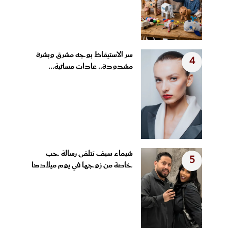
سر الاستيقاظ بوجه مشرق وبشرة
4
مشدودة.. عادات مسائية...
شيماء سيف تتلقى رسالة حب
5
خاصة من زوجها في يوم ميلادها