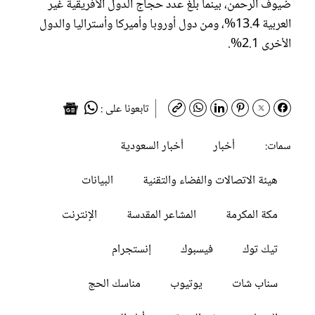
ضيوف الرحمن، بينما بلغ عدد حجاج الدول الأفريقية غير
العربية 13.4%، ومن دول أوروبا وأميركا وأستراليا والدول
الأخرى 2.1%.
تابعونا على :
أخبار
أخبار السعودية
سمات:
هيئة الاتصالات والفضاء والتقنية
البيانات
مكة المكرمة
المشاعر المقدسة
الإنترنت
تيك توك
فيسبوك
إنستجرام
سناب شات
يوتيوب
مناسك الحج