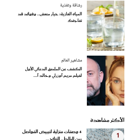
رشاقة وتغذية
المياه الغازية: خيار منعش.. وفوائد قد
تفاجئك
مشاهير العالم
الكشف عن الملصق الدعائي الأول
لفيلم مريم أوزرلي وخالد أ...
الأكثر مشاهدة
4 وصفات منزلية لتبييض الفواصل
1
بين البلاط.. النتائج...