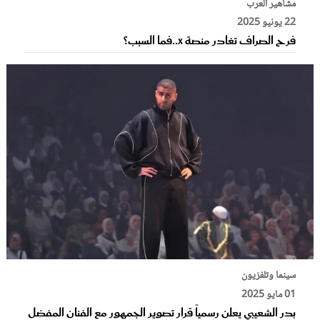
مشاهير العرب
22 يونيو 2025
فرح الصراف تغادر منصة x..فما السبب؟
سينما وتلفزيون
01 مايو 2025
بدر الشعيبي يعلن رسمياً قرار تصوير الجمهور مع الفنان المفضل