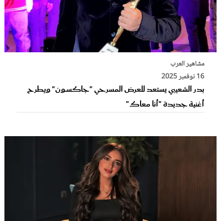
مشاهير العرب
16 نوفمبر 2025
بدر الشعيبي يستعد للعرض المسرحي "جاكســون" ويطرح
أغنية جديدة "أنا معاك"