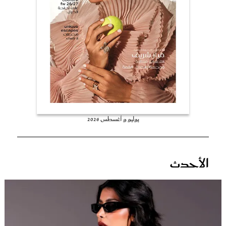
عروس سيدتي
يوليو و أغسطس 2026
مجلة سيدتي
الأحدث
غلاف رفمي