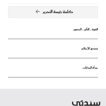
كلمة رئيسة التحرير
القوة .. التأثير .. الحضور
تصدق الأحلام
جرأة البدايات