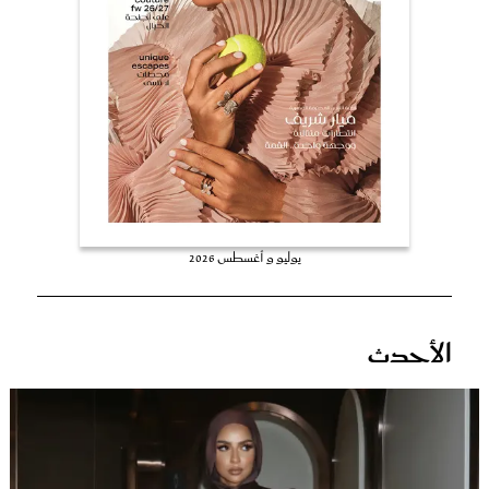
عروس سيدتي
يوليو و أغسطس 2026
مجلة سيدتي
الأحدث
غلاف رفمي