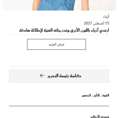
أزياء
15 أغسطس 2021
ارتدي أزياء باللون الأزرق وتدرّجاته الغنيّة لإطلالة هادئة
عرض المزيد
كلمة رئيسة التحرير
القوة .. التأثير .. الحضور
تصدق الأحلام