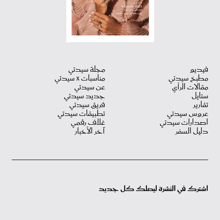
فيديو
مجلة سيدتي
مطبخ سيدتي
مناسبات X سيدتي
مقالات الرأي
عن سيدتي
ستايل
جديد سيدتي
تقارير
فريق سيدتي
عروس سيدتي
تطبيقات سيدتي
اصدارات سيدتي
غلاف رقمي
دليل السفر
آخر الأخبار
اشترك في النشرة ليصلك كل جديد