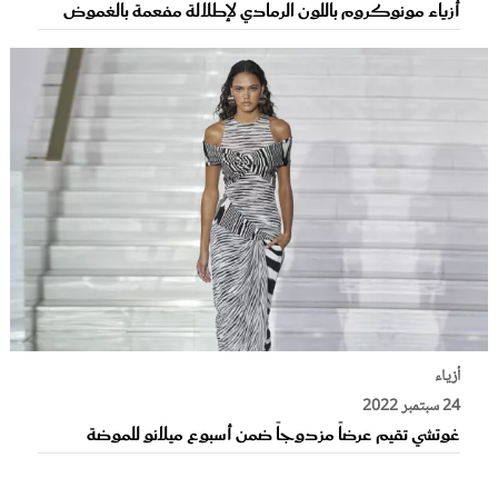
أزياء مونوكروم باللّون الرمادي لإطلالة مفعمة بالغموض
أزياء
24 سبتمبر 2022
غوتشي تقيم عرضاً مزدوجاً ضمن أسبوع ميلانو للموضة