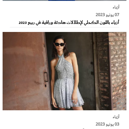
أزياء
07 يونيو 2023
أزياء باللون الكحلي لإطلالات هادئة وراقية في ربيع 2023
أزياء
03 يونيو 2023