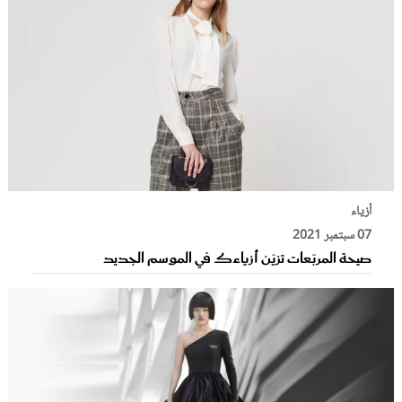
أزياء
07 سبتمبر 2021
صيحة المربّعات تزيّن أزياءك في الموسم الجديد