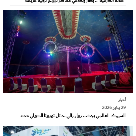
"هالة الدرعية".. إطار إبداعي معاصر لروح تراثية عريقة
أخبار
29 يناير 2026
السيرك العالمي يجذب زوار رالي حائل تويوتا الدولي 2026