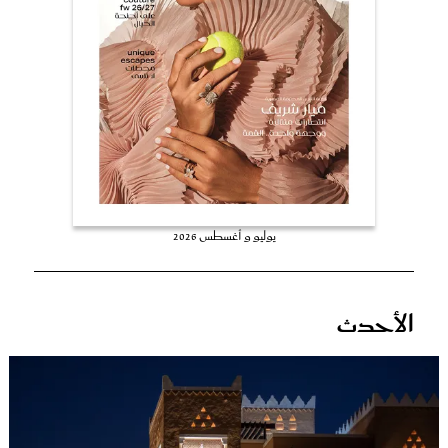
عروس سيدتي
يوليو و أغسطس 2026
مجلة سيدتي
الأحدث
غلاف رفمي