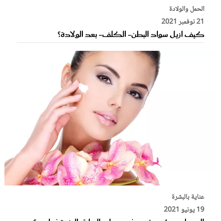
الحمل والولادة
21 نوفمبر 2021
كيف ازيل سواد البطن- الكلف- بعد الولادة؟
عناية بالبشرة
19 يونيو 2021