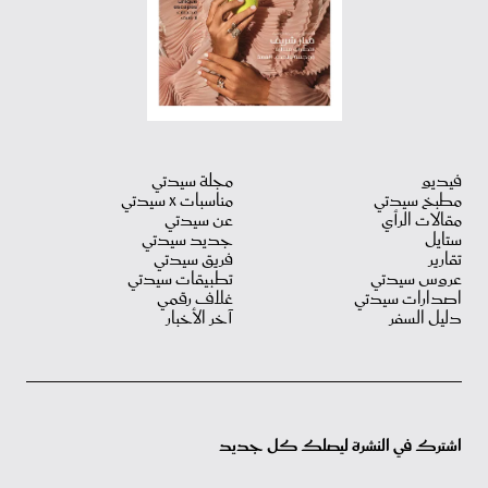
فيديو
مجلة سيدتي
مطبخ سيدتي
مناسبات X سيدتي
مقالات الرأي
عن سيدتي
ستايل
جديد سيدتي
تقارير
فريق سيدتي
عروس سيدتي
تطبيقات سيدتي
اصدارات سيدتي
غلاف رقمي
دليل السفر
آخر الأخبار
اشترك في النشرة ليصلك كل جديد