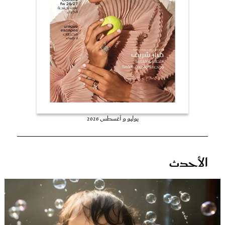
عروس سيدتي
يوليو و أغسطس 2026
مجلة سيدتي
الأحدث
غلاف رفمي