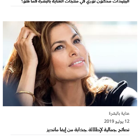
الببتيدات مكون ثوري في منتجات العناية بالبشرة فما هو؟
عناية بالبشرة
12 يوليو 2019
نصائح جمالية لإطلالة جذابة من إيفا مانديز