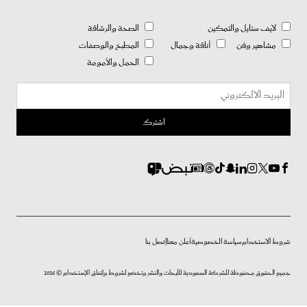
لايف ستايل والتمكين
الصحة والرشاقة
مشاهير وفن
أناقة وجمال
المطبخ والوصفات
الحمل والأمومة
شروط الاستخدام
سياسة الخصوصية
أعلن معنا
إتصل بنا
جميع الحقوق محفوظة للشركة السعودية للأبحاث والنشر وتخضع لشروط وإتفاق الإستخدام © 2026