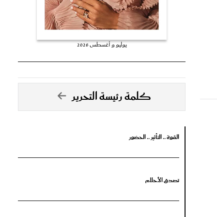
يوليو و أغسطس 2026
كلمة رئيسة التحرير
القوة .. التأثير .. الحضور
تصدق الأحلام