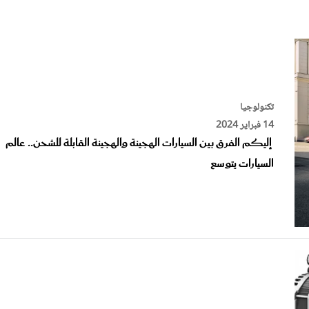
الات الرأي
تطبيقات سيدتي
ايل
دليل السفر
ارير
آخر الأخبار
وس سيدتي
مجلة سيد
تكنولوجيا
غلاف رف
14 فبراير 2024
إليكم الفرق بين السيارات الهجينة والهجينة القابلة للشحن.. عالم
السيارات يتوسع