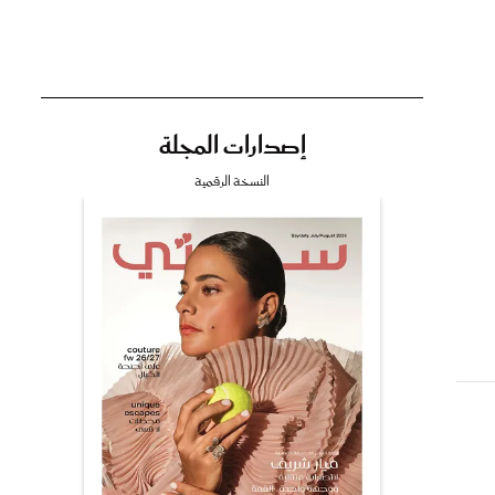
تي
إصدارات المجلة
النسخة الرقمية
مي