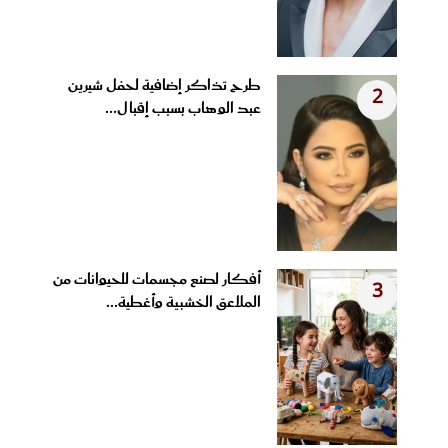
طرح تذاكر إضافية لحفل شيرين
2
عبد الوهاب بسبب إقبال...
أفكار لصنع مجسمات للحيوانات من
3
الملاعق الخشبية وأغطية...