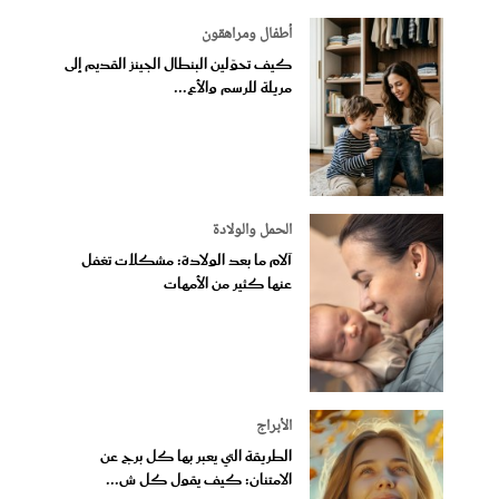
أطفال ومراهقون
كيف تحوّلين البنطال الجينز القديم إلى
مريلة للرسم والأع...
الحمل والولادة
آلام ما بعد الولادة: مشكلات تغفل
عنها كثير من الأمهات
الأبراج
الطريقة التي يعبر بها كل برج عن
الامتنان: كيف يقول كل ش...