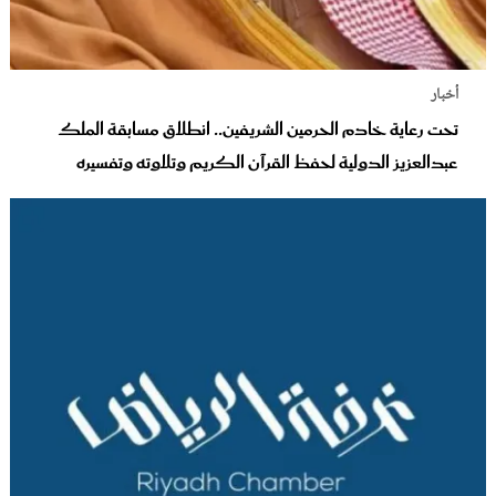
أخبار
تحت رعاية خادم الحرمين الشريفين.. انطلاق مسابقة الملك
عبدالعزيز الدولية لحفظ القرآن الكريم وتلاوته وتفسيره