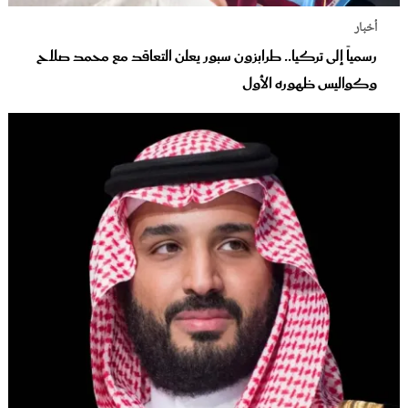
أخبار
رسمياً إلى تركيا.. طرابزون سبور يعلن التعاقد مع محمد صلاح
وكواليس ظهوره الأول