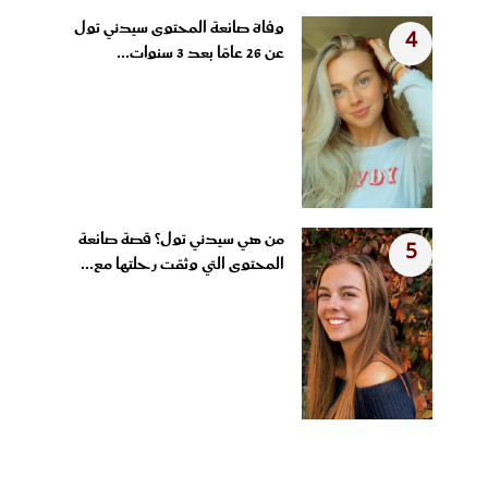
وفاة صانعة المحتوى سيدني تول
4
عن 26 عامًا بعد 3 سنوات...
من هي سيدني تول؟ قصة صانعة
5
المحتوى التي وثقت رحلتها مع...