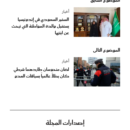
الموضوع السابق
أخبار
السفير السعودي في إندونيسيا
يستقبل والدة المواطنة التي تبحث
عن ابنتها
الموضوع التالى
أخبار
لصّان منحوسان طاردهما شرطي
كان بطلاً عالمياً بسباقات العدو
إصدارات المجلة