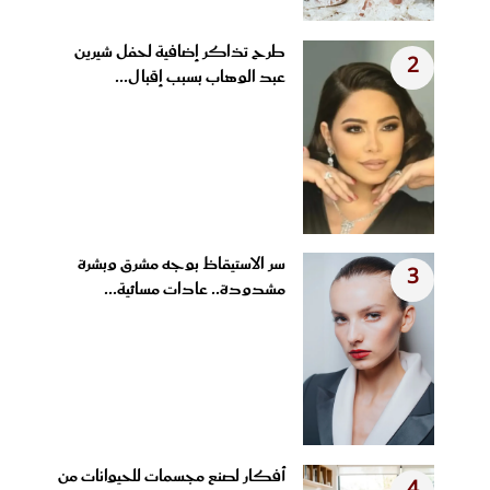
طرح تذاكر إضافية لحفل شيرين
2
عبد الوهاب بسبب إقبال...
سر الاستيقاظ بوجه مشرق وبشرة
3
مشدودة.. عادات مسائية...
أفكار لصنع مجسمات للحيوانات من