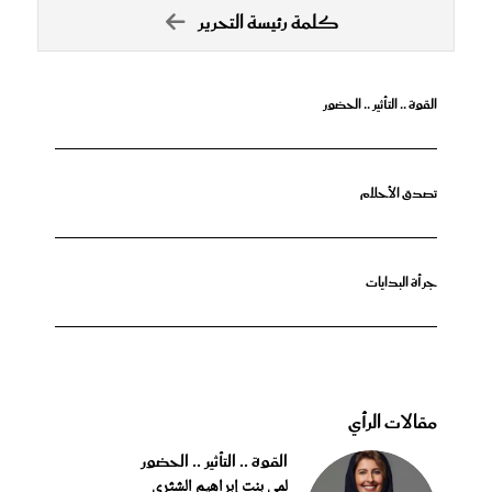
كلمة رئيسة التحرير
القوة .. التأثير .. الحضور
تصدق الأحلام
جرأة البدايات
مقالات الرأي
القوة .. التأثير .. الحضور
لمى بنت إبراهيم الشثري