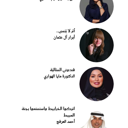
أثر لا يُنسى..
أبرار آل عثمان
قدوتي المثاليّة
الدكتورة مايا الهواري
اتركوا الخرابيط واستمتعوا بجنة
العبيط
أحمد العرفج