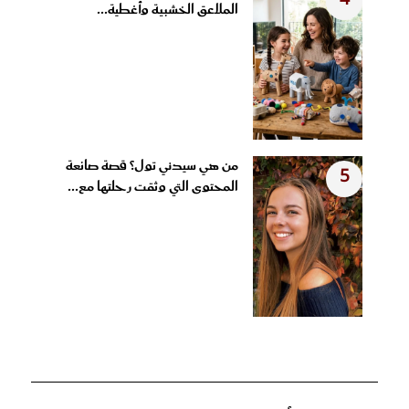
4
الملاعق الخشبية وأغطية...
من هي سيدني تول؟ قصة صانعة
5
المحتوى التي وثقت رحلتها مع...