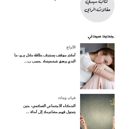
جديد سيدتي
الأبراج
أكثر موقف يستنزف طاقة كل برج: ما
الذي يرهق شخصيتك حسب ب...
شباب وبنات
الذكاء الاجتماعي العكسي: حين
يتحول فهم مشاعرك إلى أداة ...