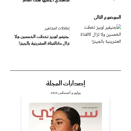
شاهدي أجملها هذا العام
الموضوع التالى
إطلالات المشاهير
جنيفير لوبيز تخطّت الخمسين ولا
تزال كالفتاة العشرينية بالجينز!
إصدارات المجلة
يوليو و أغسطس 2026