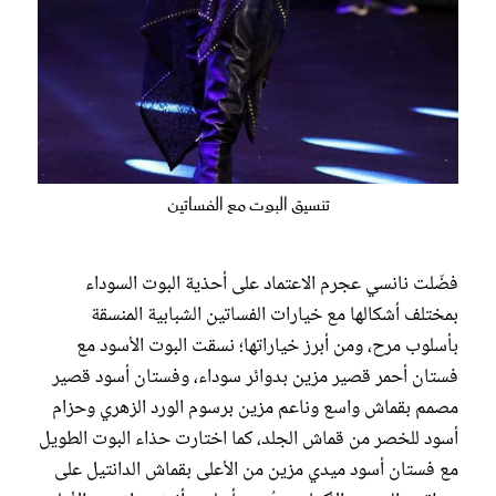
تنسيق البوت مع الفساتين
فضّلت نانسي عجرم الاعتماد على أحذية البوت السوداء
بمختلف أشكالها مع خيارات الفساتين الشبابية المنسقة
بأسلوب مرح، ومن أبرز خياراتها؛ نسقت البوت الأسود مع
فستان أحمر قصير مزين بدوائر سوداء، وفستان أسود قصير
مصمم بقماش واسع وناعم مزين برسوم الورد الزهري وحزام
أسود للخصر من قماش الجلد، كما اختارت حذاء البوت الطويل
مع فستان أسود ميدي مزين من الأعلى بقماش الدانتيل على