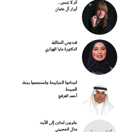
أثر لا يُنسى..
أبرار آل عثمان
قدوتي المثاليّة
الدكتورة مايا الهواري
اتركوا الخرابيط واستمتعوا بجنة
العبيط
أحمد العرفج
عابرون لكن إلى الأبد
منال الحصيني