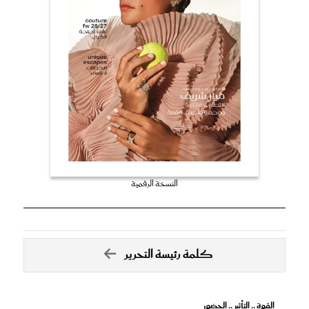
النسخة الرقمية
كلمة رئيسة التحرير
القوة .. التأثير .. الحضور