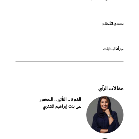
تصدق الأحلام
جرأة البدايات
مقالات الرأي
القوة .. التأثير .. الحضور
لمى بنت إبراهيم الشثري