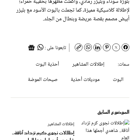
بلوزة سوداء وبليزر رمادي، وأكملت مظهرها بحقيبة حمراء؛
لإطلالة كلاسيكية مميزة، كما تجملت بالبوت الأسود مع بليزر
أبيض مصمم بقصة عريضة وبنطال من الجلد.
تابعونا على :
إطلالات المشاهير
أحذية البوت
سمات:
البوت
موديلات أحذية
صيحات الموضة
الموضوع السابق
إطلالات المشاهير
إطلالات نجوى كرم تزداد أناقة..