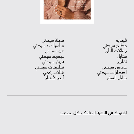
فيديو
مجلة سيدتي
مطبخ سيدتي
مناسبات X سيدتي
مقالات الرأي
عن سيدتي
ستايل
جديد سيدتي
تقارير
فريق سيدتي
عروس سيدتي
تطبيقات سيدتي
اصدارات سيدتي
غلاف رقمي
دليل السفر
آخر الأخبار
اشترك في النشرة ليصلك كل جديد