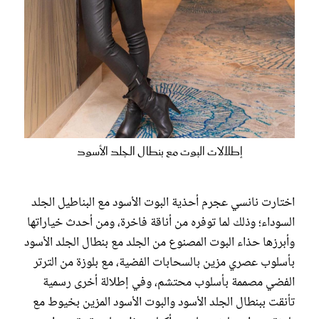
إطلالات البوت مع بنطال الجلد الأسود
اختارت نانسي عجرم أحذية البوت الأسود مع البناطيل الجلد
السوداء؛ وذلك لما توفره من أناقة فاخرة، ومن أحدث خياراتها
وأبرزها حذاء البوت المصنوع من الجلد مع بنطال الجلد الأسود
بأسلوب عصري مزين بالسحابات الفضية، مع بلوزة من الترتر
الفضي مصممة بأسلوب محتشم، وفي إطلالة أخرى رسمية
تأنقت ببنطال الجلد الأسود والبوت الأسود المزين بخيوط مع