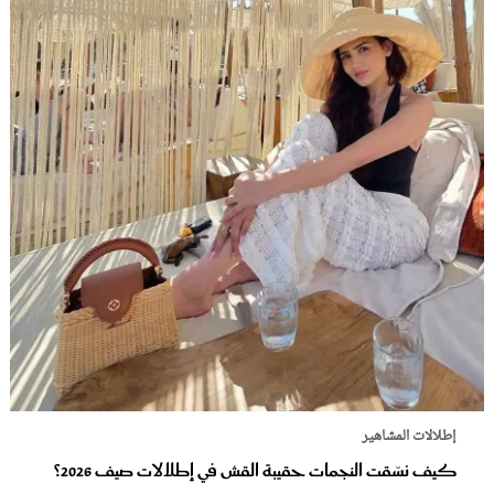
إطلالات المشاهير
كيف نسّقت النجمات حقيبة القش في إطلالات صيف 2026؟