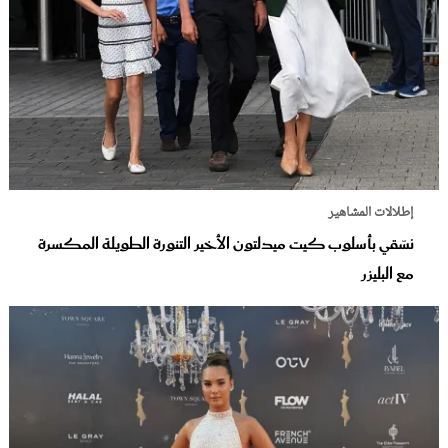
إطلالات المشاهير
نسّقي بأسلوب كيت ميدلتون الأخير التنورة الطويلة المكسرة
مع البليزر