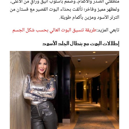
منطقتي الصدر والأكمام، وصُمم بأسلوب أنيق وراقٍ من الأعلى،
ولمظهر مميز وفاخر؛ تألقت بحذاء البوت القصير مع فستان من
الترتر الأسود ومزين بأكمام طويلة.
تابعي المزيد:
طريقة تنسيق البوت العالي بحسب شكل الجسم
إطلالات البوت مع بنطال الجلد الأسود