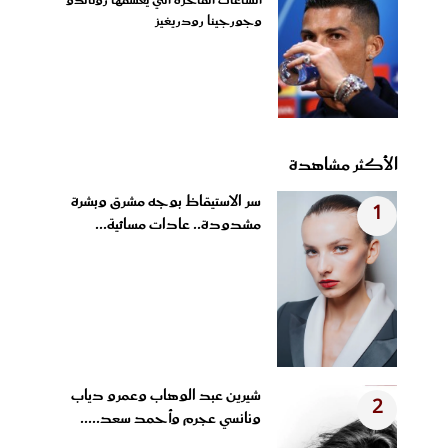
الساعات الفاخرة التي يعشقها رونالدو
وجورجينا رودريغيز
الأكثر مشاهدة
سر الاستيقاظ بوجه مشرق وبشرة
1
مشدودة.. عادات مسائية...
شيرين عبد الوهاب وعمرو دياب
2
ونانسي عجرم وأحمد سعد.....