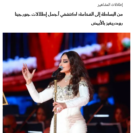
إطلالات المشاهير
من البساطة إلى الفخامة: اكتشفي أجمل إطلالات جورجينا
رودريغيز بالأبيض