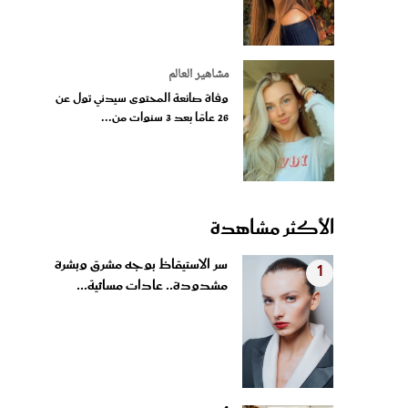
مشاهير العالم
وفاة صانعة المحتوى سيدني تول عن
26 عامًا بعد 3 سنوات من...
الأكثر مشاهدة
سر الاستيقاظ بوجه مشرق وبشرة
1
مشدودة.. عادات مسائية...
أفكار لصنع مجسمات للحيوانات
2