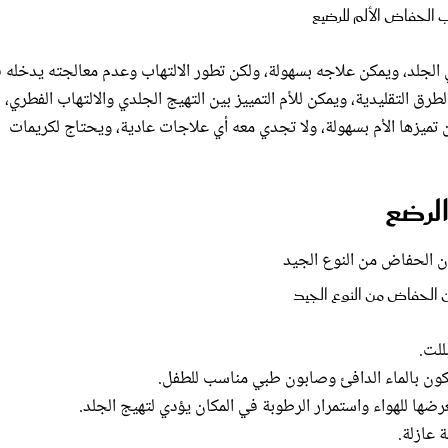
في الجلد، ويمكن علاجه بسهولة، ولكن تطور الالتهاب وعدم معالجته يدخله 
ق التقليدية، ويمكن للأم التمييز بين التهيج الجلدي والالتهاب الفطري،
 تميزها الأم بسهولة، ولا تجدي معه أي علاجات عادية، ويحتاج لكريمات
الرضع
الحفاض من النوع الجيد
للت.
ون بالماء الدافئ وصابون طبي مناسب للطفل.
ا للهواء واستمرار الرطوبة في المكان يؤدي لتهيج الجلد.
عازلة.