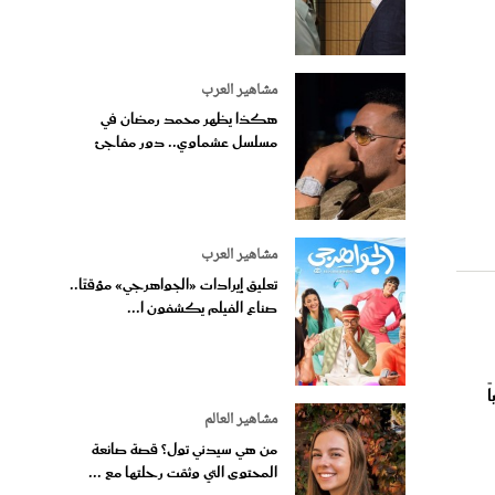
مشاهير العرب
هكذا يظهر محمد رمضان في
مسلسل عشماوي.. دور مفاجئ
مشاهير العرب
تعليق إيرادات «الجواهرجي» مؤقتًا..
صناع الفيلم يكشفون ا...
ً
مشاهير العالم
من هي سيدني تول؟ قصة صانعة
المحتوى التي وثقت رحلتها مع ...