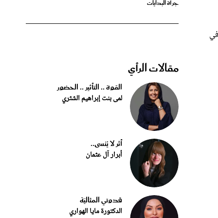
في
مقالات الرأي
القوة .. التأثير .. الحضور
لمى بنت إبراهيم الشثري
أثر لا يُنسى..
أبرار آل عثمان
قدوتي المثاليّة
الدكتورة مايا الهواري