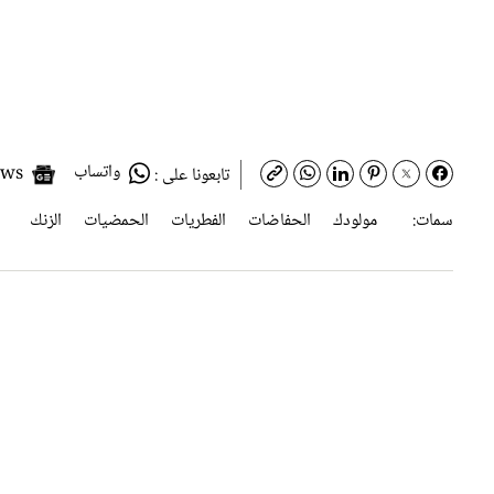
واتساب
Google News
تابعونا على :
سمات:
مولودك
الحفاضات
الفطريات
الحمضيات
الزنك