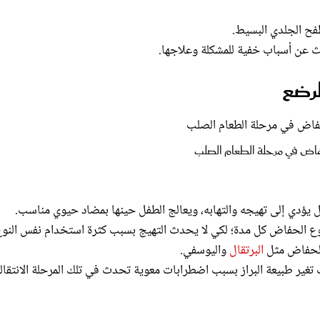
ح الجلدي البسيط.
ث عن أسباب خفية للمشكلة وعلاجها.
لرضع
فاض في مرحلة الطعام الصلب
فل يؤدي إلى تهيجه والتهابه، ويعالج الطفل حينها بمضاد حيوي مناسب.
نوع الحفاض كل مدة؛ لكي لا يحدث التهيج بسبب كثرة استخدام نفس النوع
الحفاض مثل
البرتقال
واليوسفي.
ير طبيعة البراز بسبب اضطرابات معوية تحدث في تلك المرحلة الانتقالي