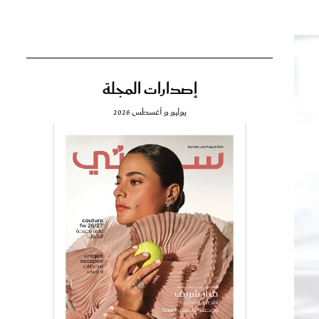
إصدارات المجلة
تي
يوليو و أغسطس 2026
مي