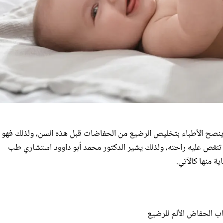
لا ينصح الأطباء بتخليص الرضيع من الحفاضات قبل هذه السن، ولذلك فهو
تنغص عليه راحته، ولذلك يشير الدكتور محمد أبو داوود استشاري طب
ية منها كالآتي.
ب الحفاض الألم للرضيع