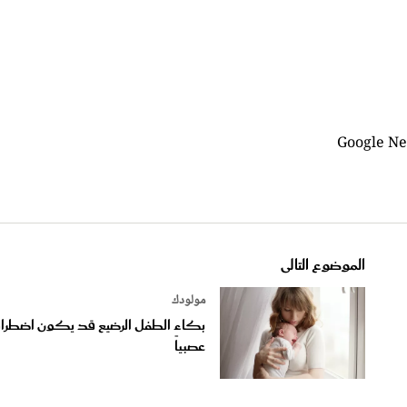
الموضوع التالى
مولودك
بكاء الطفل الرضيع قد يكون اضطرابا
عصبياً