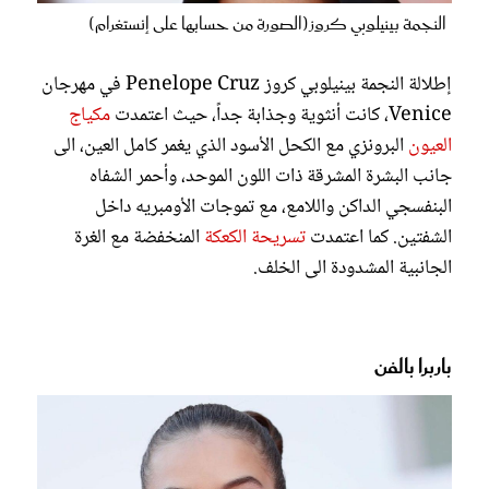
النجمة بينيلوبي كروز(الصورة من حسابها على إنستغرام)
إطلالة النجمة بينيلوبي كروز Penelope Cruz في مهرجان
Venice، كانت أنثوية وجذابة جداً، حيث اعتمدت
مكياج
العيون
البرونزي مع الكحل الأسود الذي يغمر كامل العين، الى
جانب البشرة المشرقة ذات اللون الموحد، وأحمر الشفاه
البنفسجي الداكن واللامع، مع تموجات الأومبريه داخل
الشفتين. كما اعتمدت
تسريحة الكعكة
المنخفضة مع الغرة
الجانبية المشدودة الى الخلف.
باربرا بالفن