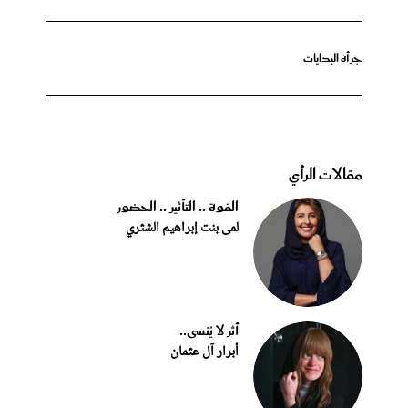
جرأة البدايات
مقالات الرأي
القوة .. التأثير .. الحضور
لمى بنت إبراهيم الشثري
أثر لا يُنسى..
أبرار آل عثمان