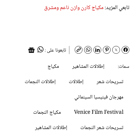
تابعي المزيد:
مكياج كارن وازن ناعم ومشرق
تابعونا على :
إطلالات المشاهير
مكياج
سمات:
تسريحات شعر
إطلالات
إطلالات النجمات
مهرجان فينيسيا السينمائي
Venice Film Festival
مكياج النجمات
تسريحات شعر النجمات
إطلالات المشاهير