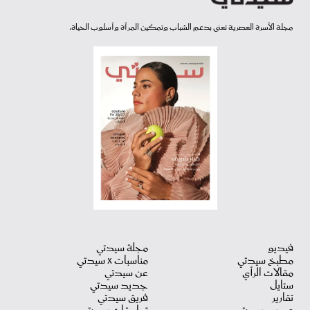
مجلة الأسرة العصرية تعنى بدعم الشباب وتمكين المرأة وأسلوب الحياة.
فيديو
مجلة سيدتي
مطبخ سيدتي
مناسبات X سيدتي
مقالات الرأي
عن سيدتي
ستايل
جديد سيدتي
تقارير
فريق سيدتي