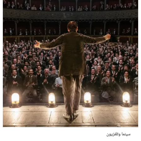
سينما وتلفزيون