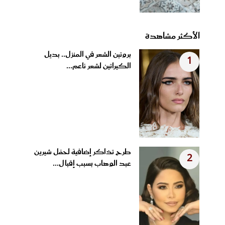
الأكثر مشاهدة
بروتين الشعر في المنزل.. بديل
1
الكيراتين لشعر ناعم...
طرح تذاكر إضافية لحفل شيرين
2
عبد الوهاب بسبب إقبال...