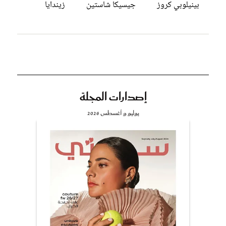
بينيلوبي كروز
جيسيكا شاستين
زيندايا
إصدارات المجلة
يوليو و أغسطس 2026