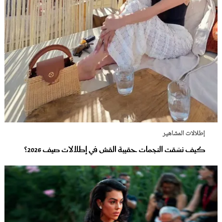
إطلالات المشاهير
كيف نسّقت النجمات حقيبة القش في إطلالات صيف 2026؟