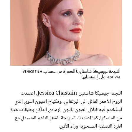
النجمة جيسيكا شاستاين(الصورة من حساب venice film
festival على إنستغرام)
النجمة جيسيكا شاستين Jessica Chastain، اعتمدت
الروج الأحمر المائل الى البرتقالي، ومكياج العيون القوي الذي
استُخدم فيه ظلال العيون باللون الرمادي الداكن وطبقات عدة
من الماسكرا. كما اعتمدت تسريحة الشعر الناعم المنسدل مع
الغرة النصفية المسحوبة وراء الأذن.