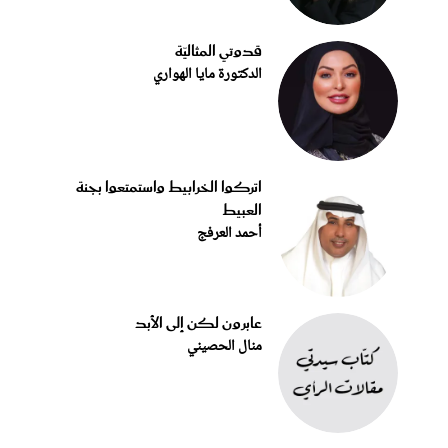
قدوتي المثاليّة
الدكتورة مايا الهواري
اتركوا الخرابيط واستمتعوا بجنة
العبيط
أحمد العرفج
عابرون لكن إلى الأبد
منال الحصيني