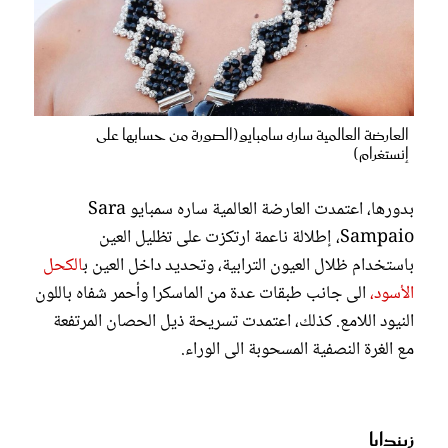
العارضة العالمية ساره سامبايو(الصورة من حسابها على
إنستغرام)
بدورها، اعتمدت العارضة العالمية ساره سمبايو Sara
Sampaio، إطلالة ناعمة ارتكزت على تظليل العين
باستخدام ظلال العيون الترابية، وتحديد داخل العين ب
الكحل
الأسود،
الى جانب طبقات عدة من الماسكرا وأحمر شفاه باللون
النيود اللامع. كذلك، اعتمدت تسريحة ذيل الحصان المرتفعة
مع الغرة النصفية المسحوبة الى الوراء.
زيندايا