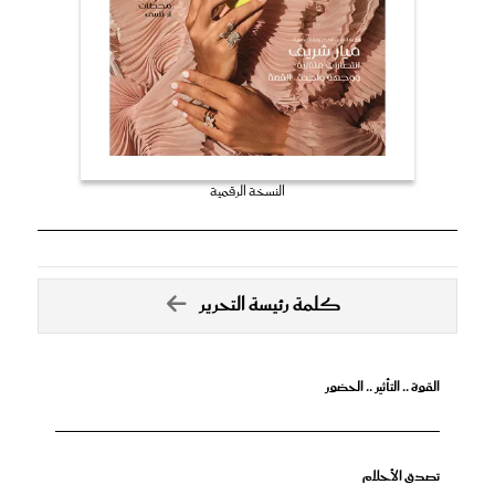
النسخة الرقمية
كلمة رئيسة التحرير
القوة .. التأثير .. الحضور
تصدق الأحلام