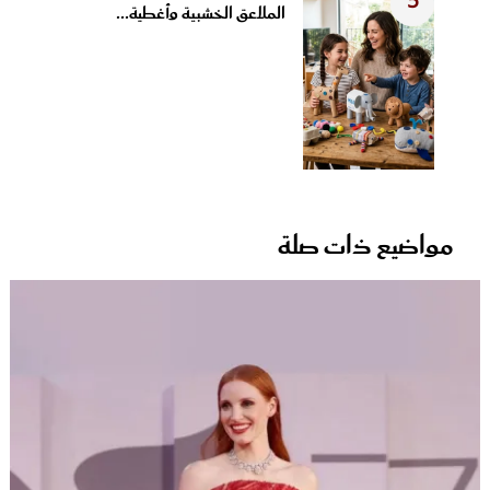
5
الملاعق الخشبية وأغطية...
مواضيع ذات صلة