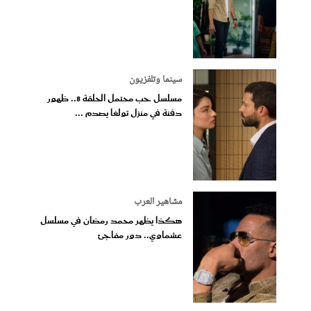
سينما وتلفزيون
مسلسل حب محتمل الحلقة 8.. ظهور
دفنة في منزل تولغا يصدم ...
مشاهير العرب
هكذا يظهر محمد رمضان في مسلسل
عشماوي.. دور مفاجئ