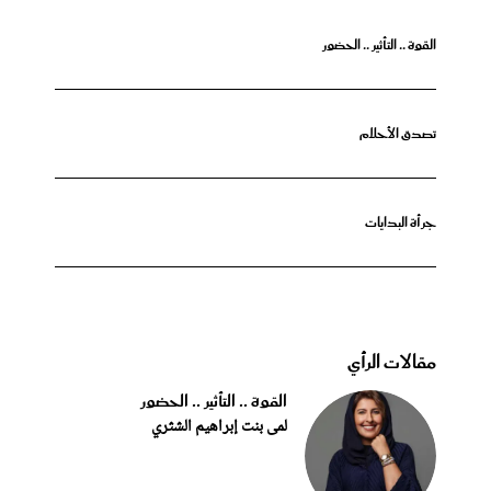
القوة .. التأثير .. الحضور
تصدق الأحلام
جرأة البدايات
مقالات الرأي
القوة .. التأثير .. الحضور
لمى بنت إبراهيم الشثري