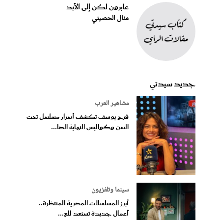
عابرون لكن إلى الأبد
منال الحصيني
جديد سيدتي
مشاهير العرب
فرح يوسف تكشف أسرار مسلسل تحت
السن وكواليس النهاية الصا...
سينما وتلفزيون
أبرز المسلسلات المصرية المنتظرة..
أعمال جديدة تستعد للع...