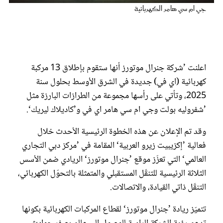
عروس سيدتي
جي ام سي هامر الكهربائية
اعلنت ’شركة جنرال موتورز أنها ستقوم بإطلاق 13 مركبة
كهربائية (اي في) جديدة في الشرق الأوسط بحلول سنة
2025، وتأتي على رأسها مجموعة من الطرازات البارزة مثل
’شفروليه بولت وجي ام سي هامر اي في و’كاديلاك ليريك‘.
وقد تم الإعلان عن هذه الخطوة الرئيسية الأحدث خلال
فعالية ’إكزيبيت زيرو العربية‘ المقامة في ’مركز دبي التجاري
مجلة سيدتي
العالمي‘ التي تعزّز موقع ’جنرال موتورز‘ الريادي ضمن الأسس
الثلاثة الرئيسية للتنقّل المستقبلي والمتمثلة بالتحوّل الكهربائي،
غلاف رفمي
التنقّل ذاتي القيادة، والاتصالات.
تتميّز ريادة ’جنرال موتورز‘ لقطاع المركبات الكهربائية بكونها