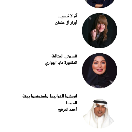
أثر لا يُنسى..
أبرار آل عثمان
قدوتي المثاليّة
الدكتورة مايا الهواري
اتركوا الخرابيط واستمتعوا بجنة
العبيط
أحمد العرفج