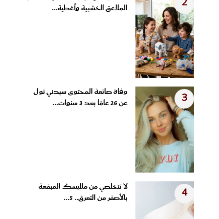
2
الملاعق الخشبية وأغطية...
وفاة صانعة المحتوى سيدني تول
3
عن 26 عامًا بعد 3 سنوات...
لا تتخلصي من ملابسك المبقعة
4
بالأصفر من التعرق.. 5...