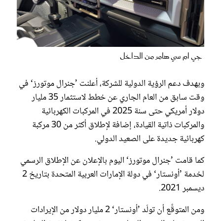
جي ام سي هامر من الداخل
وبهدف دعم الرؤية الدولية للشركة، أعلنت ’جنرال موتورز‘ في
وقت سابق من العام الجاري عن خطط لاستثمار 35 مليار
دولار أمريكي حتى سنة 2025 في المركبات الكهربائية
والمركبات ذاتية القيادة، إضافة لإطلاق أكثر من 30 مركبة
كهربائية جديدة على الصعيد الدولي.
كما قامت ’جنرال موتورز‘ اليوم بالإعلان عن الإطلاق الرسمي
لخدمة ’أونستار‘ في دولة الإمارات العربية المتحدة بتاريخ 2
ديسمبر 2021.
ومن المتوقَّع أن تولّد ’أونستار‘ 2 مليار دولار من الإيرادات