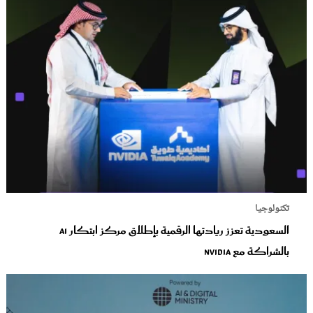
تكنولوجيا
السعودية تعزز ريادتها الرقمية بإطلاق مركز ابتكار AI
بالشراكة مع NVIDIA