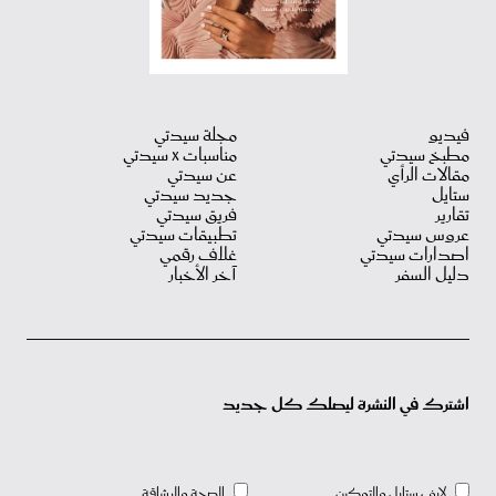
فيديو
مجلة سيدتي
مطبخ سيدتي
مناسبات X سيدتي
مقالات الرأي
عن سيدتي
ستايل
جديد سيدتي
تقارير
فريق سيدتي
عروس سيدتي
تطبيقات سيدتي
اصدارات سيدتي
غلاف رقمي
دليل السفر
آخر الأخبار
اشترك في النشرة ليصلك كل جديد
لايف ستايل والتمكين
الصحة والرشاقة