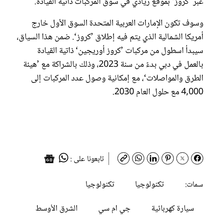
عبر ’كروز‘ بموقع ريادي في سوق المركبات ذاتية القيادة.
وسوف تكون الإمارات العربية المتحدة السوق الأول خارج
أمريكا الشمالية الذي يتم فيه إطلاق ’كروز‘. ضمن هذا السياق،
سيبدأ اسطول من مركبات ’كروز أوريجين‘ ذاتية القيادة
بالعمل في دبي بدءً من سنة 2023، وذلك بالشراكة مع ’هيئة
الطرق والمواصلات‘، مع إمكانية وصول عدد المركبات إلى
4,000 مع حلول العام 2030.
تابعونا على :
تكنولوجيا
تكنولوجيا
سمات:
سيارة كهربائية
جي ام سي
الشرق الأوسط