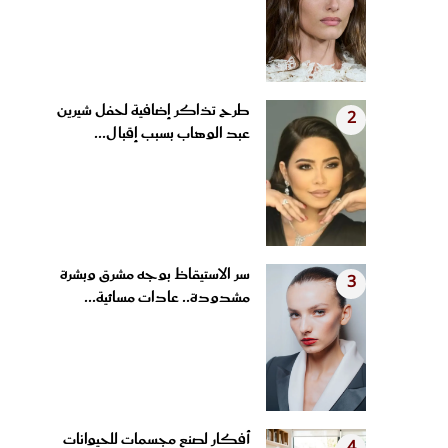
طرح تذاكر إضافية لحفل شيرين
2
عبد الوهاب بسبب إقبال...
سر الاستيقاظ بوجه مشرق وبشرة
3
مشدودة.. عادات مسائية...
أفكار لصنع مجسمات للحيوانات
4
من الملاعق الخشبية وأغطية...