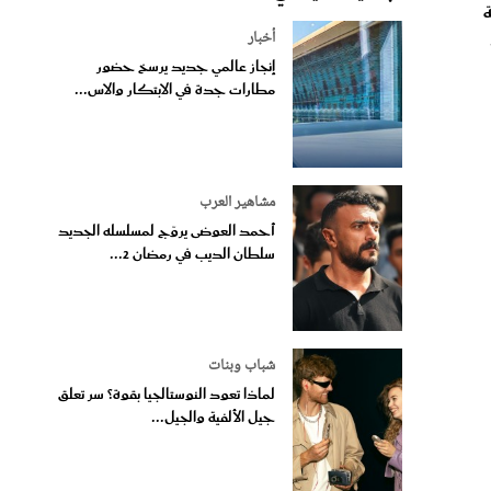
أخبار
إنجاز عالمي جديد يرسخ حضور
مطارات جدة في الابتكار والاس...
مشاهير العرب
أحمد العوضى يروّج لمسلسله الجديد
سلطان الديب في رمضان 2...
شباب وبنات
لماذا تعود النوستالجيا بقوة؟ سر تعلق
جيل الألفية والجيل...