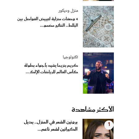
منزل وديكور
4 وصفات منزلية لتبييض الفواصل بين
البلاط.. النتائج مضمو...
تكنولوجيا
كريم بنزيما يشيد بأجواء بطولة
كأس العالم للرياضات الإلك...
الأكثر مشاهدة
بروتين الشعر في المنزل.. بديل
1
الكيراتين لشعر ناعم...