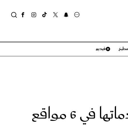
طبخ
فيديو
لايف ستايل
سياحة وسفر
منزل وديكور
تكنولوجيا
وحدات الأحوال المدنية المتنقلة تقدم خدماتها في 6 مواقع