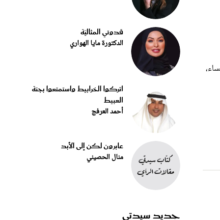
قدوتي المثاليّة
الدكتورة مايا الهواري
ساء،
اتركوا الخرابيط واستمتعوا بجنة
العبيط
أحمد العرفج
عابرون لكن إلى الأبد
منال الحصيني
جديد سيدتي
ة