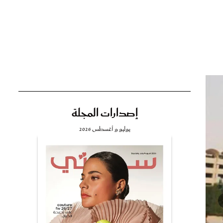
تي
مي
إصدارات المجلة
يوليو و أغسطس 2026