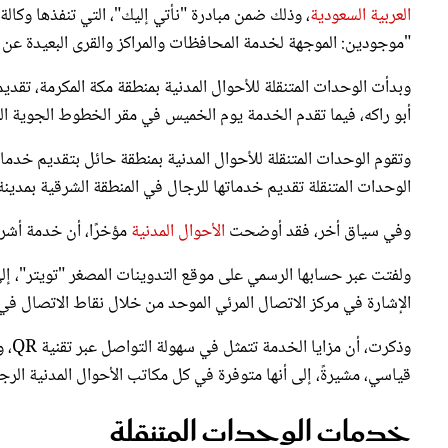
"موجودين: الموجهة لخدمة المحافظات والمراكز والقرى البعيدة عن م
وبدأت الوحدات المتنقلة للأحوال المدنية بمنطقة مكة المكرمة، تقد
أبو راكه، فيما تقدم الخدمة يوم الخميس في مقر الخطوط الجوية الع
وتقوم الوحدات المتنقلة للأحوال المدنية بمنطقة حائل بتقديم خدما
انفوغراف الأحوال المدنية - من حسابها على تويتر
الوحدات المتنقلة تقديم خدماتها للرجال في المنطقة الشرقية بمدين
وفي سياق أخر، فقد أوضحت
الأحوال المدنية
مؤخرًا، أن خدمة أش
الإشارة في مركز الاتصال المرئي الموحد من خلال نقاط الاتصال 
وذكر
قياسي، مشيرةً، إلى أنها متوفرة في كل مكاتب الأحوال المدنية الرجال
خدمات الوحدات المتنقلة