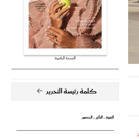
النسخة الرقمية
كلمة رئيسة التحرير
القوة .. التأثير .. الحضور
تصدق الأحلام