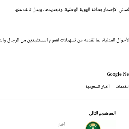
دني، كإصدار بطاقة الهوية الوطنية، وتجديدها، وبدل تالف عنها.
لأحوال المدنية، بما تقدمه من تسهيلات لعموم المستفيدين من الرجال والن
لخدمات
أخبار السعودية
الموضوع التالى
أخبار
ية
تحت شعار "ببلاغك.. تنقذ روحا".. البيئ