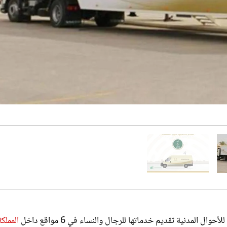
 المدنية تقديم خدماتها للرجال والنساء في 6 مواقع داخل
المملكة
 وزارة الداخلية للأحوال المدنية للجهات الحكومية والخاصة، ومبادرة