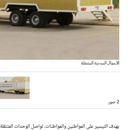
الأحوال المدنية المتنقلة
2 صور
بهدف التيسير على المواطنين والمواطنات، تواصل الوحدات المتنقلة للأحوال
العربية السعودية
، وذلك ضمن مبادرة "نأتي إليك"، التي تنفذها وكالة