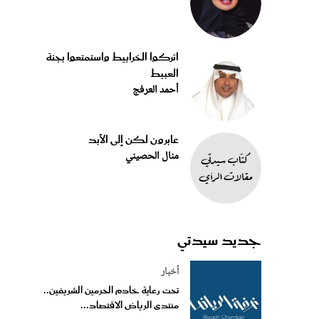
اتركوا الخرابيط واستمتعوا بجنة
العبيط
أحمد العرفج
عابرون لكن إلى الأبد
منال الحصيني
جديد سيدتي
أخبار
تحت رعاية خادم الحرمين الشريفين..
منتدى الرياض الاقتصاد...