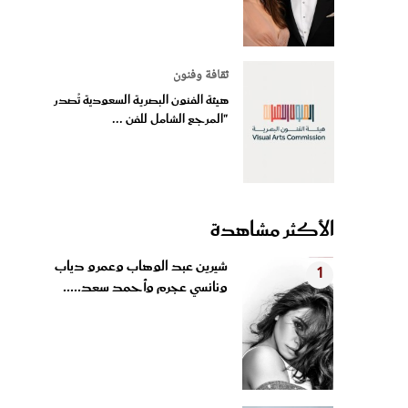
ثقافة وفنون
هيئة الفنون البصرية السعودية تُصدر
"المرجع الشامل للفن ...
الأكثر مشاهدة
شيرين عبد الوهاب وعمرو دياب
1
ونانسي عجرم وأحمد سعد.....
سر الاستيقاظ بوجه مشرق وبشرة
2