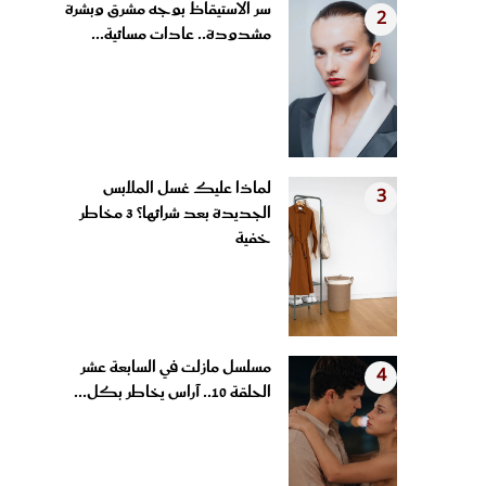
مشدودة.. عادات مسائية...
لماذا عليك غسل الملابس
3
الجديدة بعد شرائها؟ 3 مخاطر
خفية
مسلسل مازلت في السابعة عشر
4
الحلقة 10.. آراس يخاطر بكل...