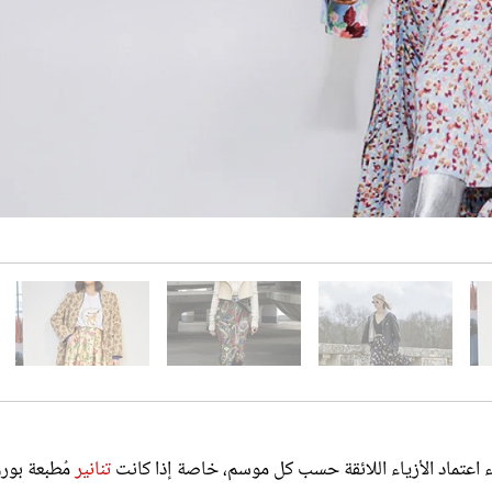
نساء اعتماد الأزياء اللائقة حسب كل موسم، خاصة إذا كانت
تنانير
مُطبعة بورو
مية.