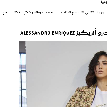
ت الورود؛ لتنتقي التصميم المناسب لكِ حسب ذوقك وشكل إطلالتك لربيع
Alessandro Enri