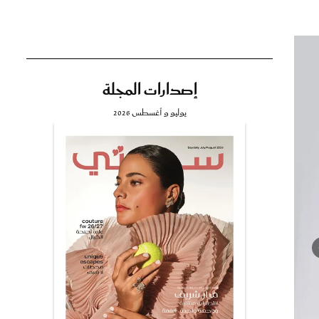
إصدارات المجلة
تي
يوليو و أغسطس 2026
مي