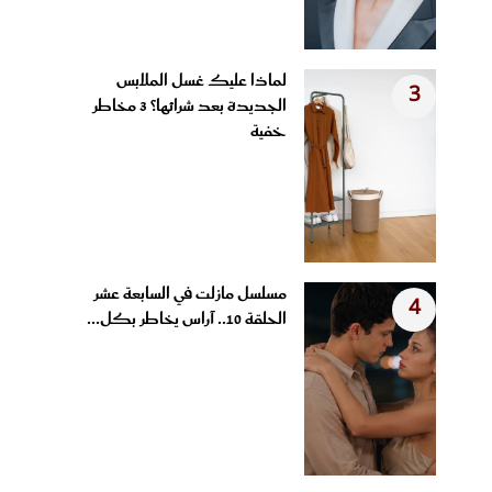
لماذا عليك غسل الملابس
3
الجديدة بعد شرائها؟ 3 مخاطر
خفية
مسلسل مازلت في السابعة عشر
4
الحلقة 10.. آراس يخاطر بكل...