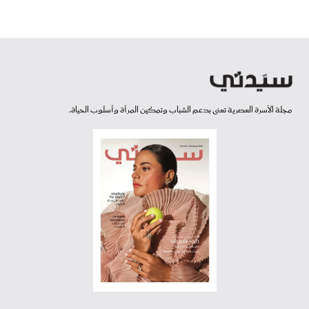
مجلة الأسرة العصرية تعنى بدعم الشباب وتمكين المرأة وأسلوب الحياة.