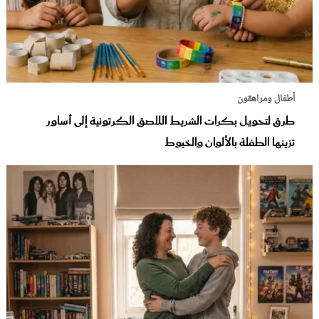
أطفال ومراهقون
طرق لتحويل بكرات الشريط اللاصق الكرتونية إلى أساور
تزينها الطفلة بالألوان والخيوط