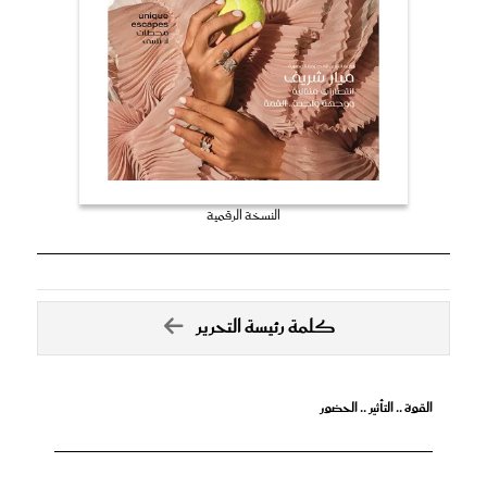
النسخة الرقمية
كلمة رئيسة التحرير
القوة .. التأثير .. الحضور