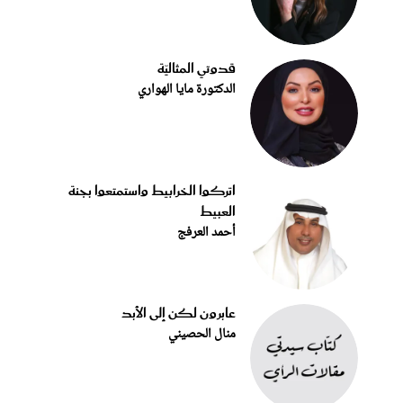
قدوتي المثاليّة
الدكتورة مايا الهواري
اتركوا الخرابيط واستمتعوا بجنة
العبيط
أحمد العرفج
عابرون لكن إلى الأبد
منال الحصيني