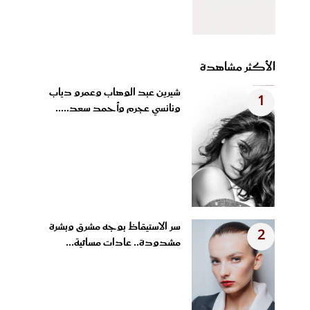
الأكثر مشاهدة
شيرين عبد الوهاب وعمرو دياب
1
ونانسي عجرم وأحمد سعد.....
سر الاستيقاظ بوجه مشرق وبشرة
2
مشدودة.. عادات مسائية...