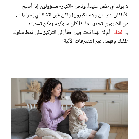
لا يولد أي طفل عنيداً، ونحن -الكبار- مسؤولون إذا أصبح
الأطفال عنيدين وهم يكبرون! ولكن قبل اتخاذ أي إجراءات،
من الضروري تحديد ما إذا كان سلوكهم يمكن تسميته
بـ
"العناد"
أم لا. لهذا تحتاجين حقاً إلى التركيز على نمط سلوك
طفلك وفهمه. عبر التصرفات الآتية: