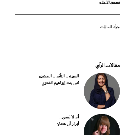
تصدق الأحلام
جرأة البدايات
مقالات الرأي
القوة .. التأثير .. الحضور
لمى بنت إبراهيم الشثري
أثر لا يُنسى..
أبرار آل عثمان