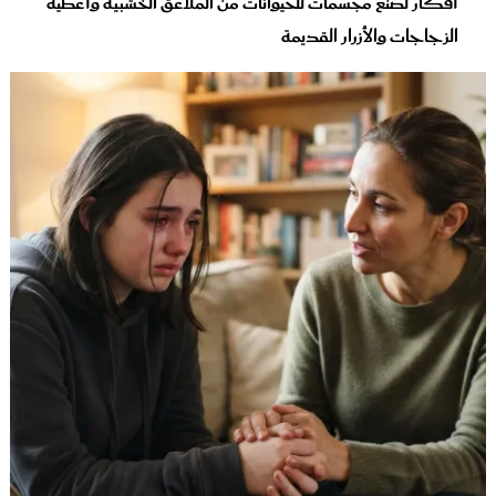
أفكار لصنع مجسمات للحيوانات من الملاعق الخشبية وأغطية
الزجاجات والأزرار القديمة