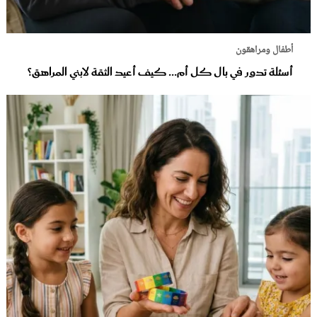
أطفال ومراهقون
أسئلة تدور في بال كل أم... كيف أعيد الثقة لابني المراهق؟