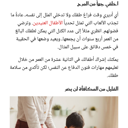
اخلقي جواً من المرح
أي أديري وقت فراغ طفلك ولا تدخلي الملل إلى نفسه، عادةً ما
تجذب الألعاب التي تمثل تحدياً
الأطفال العنيدين
. وترضي
فضولهم. انظري مثلاً إلى عدد الكتل التي يمكن لطفلك البالغ
من العمر أربع سنوات أن يجمعها، ويعيد وضعها في الحقيبة
في خمس دقائق على سبيل المثال.
يمكنك إشراك أطفالك في الثانية عشرة من العمر من خلال
تعليمهم مهارات فنون الدفاع عن النفس؛ لكن تأكدي من سلامة
طفلك.
القليل من المكافأة لن يضر