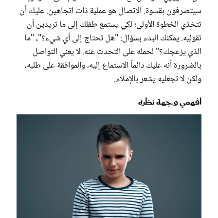
سيتصرفون بقسوة. الاتصال هو عملية ذات اتجاهين. عليك أن
تتخذي الخطوة الأولى؛ لكي يستمع طفلك إلى ما تريدين أن
تقوليه. يمكنك البدء بسؤال: "هل تحتاج إلى أي شيء؟"، "ما
الذي يزعجك؟" لحمله على التحدث عنه. لا يعني التواصل
بالضرورة أنه عليك دائماً الاستماع إليه، والموافقة على طلبه،
ولكن لا تجعليه يشعر بالإملاء.
افهمي وجهة نظره