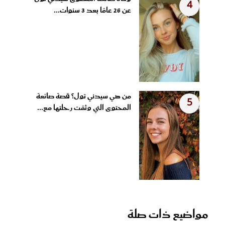
4
عن 26 عامًا بعد 3 سنوات...
من هي سيدني تول؟ قصة صانعة
5
المحتوى التي وثقت رحلتها مع...
مواضيع ذات صلة