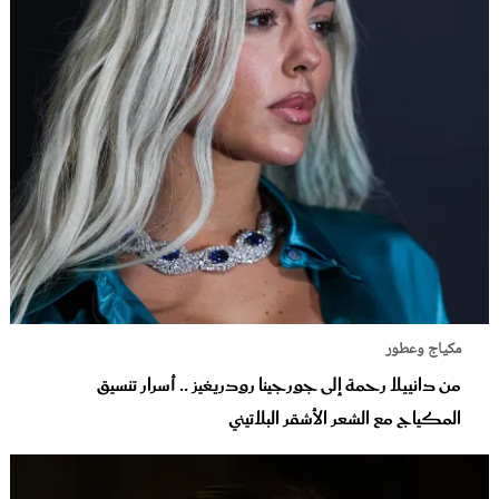
مكياج وعطور
من دانييلا رحمة إلى جورجينا رودريغيز .. أسرار تنسيق
المكياج مع الشعر الأشقر البلاتيني