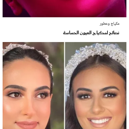
مكياج وعطور
نصائح لمكياج العيون الحساسة