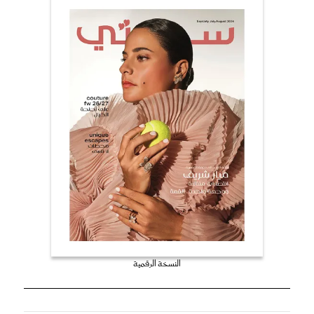
النسخة الرقمية