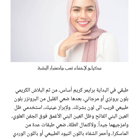
مكياج لإخفاء تعب واصفرار البشرة
طبقي في البداية برايمر كريم أساس، من ثم البلاش الكريمي
بلون برونزي أو مرجاني، بعدها ضعي القليل من البرونزر بلون
طبيعي قريب الى لون بشرتك. ولإبراز عينيك، استخدمي ظل
العين البني الفاتح وظل العين البني الأغمق فوق الجفن العلوي،
وامزجيهما جيداً. ولاكتمال الطلة، ضعي طبقات عدة من
الماسكرا، وأحمر الشفاه باللون النيود الطبيعي أو باللون الوردي