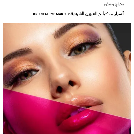
مكياج وعطور
أسرار مكياج العيون الشرقية Oriental Eye Makeup