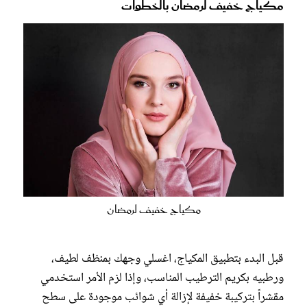
مكياج خفيف لرمضان بالخطوات
مكياج خفيف لرمضان
قبل البدء بتطبيق المكياج، اغسلي وجهك بمنظف لطيف،
ورطبيه بكريم الترطيب المناسب، وإذا لزم الأمر استخدمي
مقشراً بتركيبة خفيفة لإزالة أي شوائب موجودة على سطح