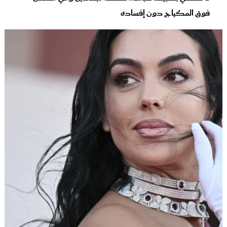
فوق المكياج دون إفساده