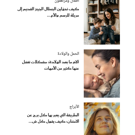
أطفال ومراهقون
كيف تحوّلين البنطال الجينز القديم إلى
مريلة للرسم والأع...
الحمل والولادة
آلام ما بعد الولادة: مشكلات تغفل
عنها كثير من الأمهات
الأبراج
الطريقة التي يعبر بها كل برج عن
الامتنان: كيف يقول كل ش...