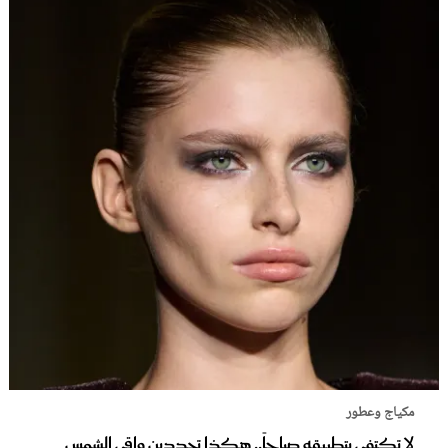
مكياج وعطور
لا تكتفي بتطبيقه صباحاً.. هكذا تجددين واقي الشمس