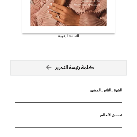
النسخة الرقمية
كلمة رئيسة التحرير
القوة .. التأثير .. الحضور
تصدق الأحلام