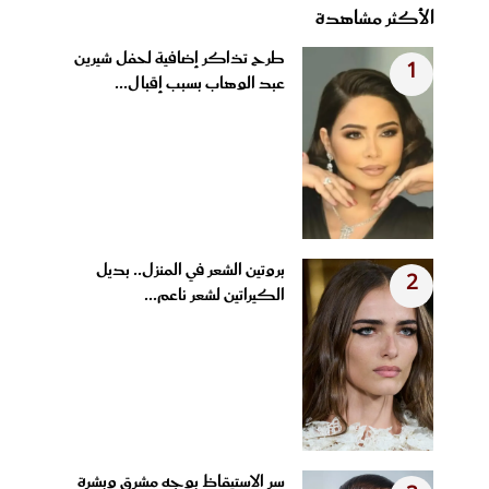
الأكثر مشاهدة
طرح تذاكر إضافية لحفل شيرين
1
عبد الوهاب بسبب إقبال...
بروتين الشعر في المنزل.. بديل
2
الكيراتين لشعر ناعم...
سر الاستيقاظ بوجه مشرق وبشرة