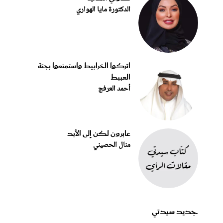
الدكتورة مايا الهواري
اتركوا الخرابيط واستمتعوا بجنة
العبيط
أحمد العرفج
عابرون لكن إلى الأبد
منال الحصيني
جديد سيدتي