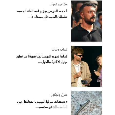
مشاهير العرب
أحمد العوضى يروّج لمسلسله الجديد
سلطان الديب في رمضان 2...
شباب وبنات
لماذا تعود النوستالجيا بقوة؟ سر تعلق
جيل الألفية والجيل...
منزل وديكور
4 وصفات منزلية لتبييض الفواصل بين
البلاط.. النتائج مضمو...