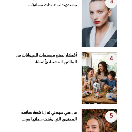
3
مشدودة.. عادات مسائية...
أفكار لصنع مجسمات للحيوانات من
4
الملاعق الخشبية وأغطية...
من هي سيدني تول؟ قصة صانعة
5
المحتوى التي وثقت رحلتها مع...