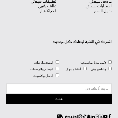
عروس سيدتي
تطبيقات سيدتي
اصدارات سيدتي
غلاف رقمي
دليل السفر
آخر الأخبار
اشترك في النشرة ليصلك كل جديد
لايف ستايل والتمكين
الصحة والرشاقة
مشاهير وفن
أناقة وجمال
المطبخ والوصفات
الحمل والأمومة