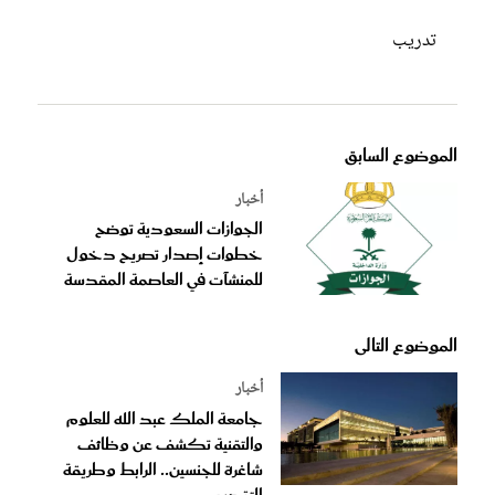
تدريب
الموضوع السابق
أخبار
الجوازات السعودية توضح
خطوات إصدار تصريح دخول
للمنشآت في العاصمة المقدسة
الموضوع التالى
أخبار
جامعة الملك عبد الله للعلوم
والتقنية تكشف عن وظائف
شاغرة للجنسين.. الرابط وطريقة