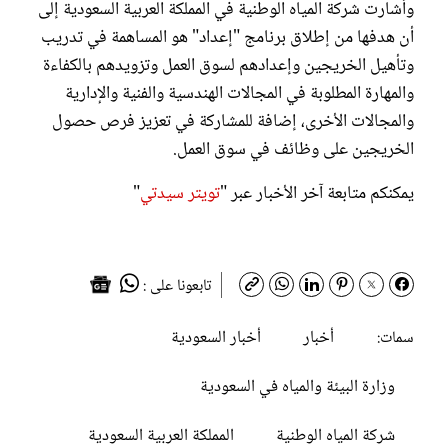
وأشارت شركة المياه الوطنية في المملكة العربية السعودية إلى
أن هدفها من إطلاق برنامج "إعداد" هو المساهمة في تدريب
وتأهيل الخريجين وإعدادهم لسوق العمل وتزويدهم بالكفاءة
والمهارة المطلوبة في المجالات الهندسية والفنية والإدارية
والمجالات الأخرى، إضافة للمشاركة في تعزيز فرص حصول
الخريجين على وظائف في سوق العمل.
يمكنكم متابعة آخر الأخبار عبر "
تويتر سيدتي
"
تابعونا على :
أخبار
أخبار السعودية
سمات:
وزارة البيئة والمياه في السعودية
شركة المياه الوطنية
المملكة العربية السعودية