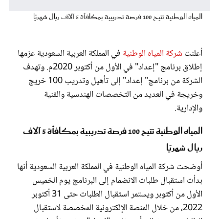
عروس سيدتي
المياه الوطنية تتيح 100 فرصة تدريبية بمكافأة 5 آلاف ريال شهريًا
أعلنت
شركة المياه الوطنية
في المملكة العربية السعودية عزمها
إطلاق برنامج "إعداد" في الأول من أكتوبر 2020م. وتهدف
الشركة من برنامج" إعداد" إلى تأهيل وتدريب 100 خريج
وخريجة في العديد من التخصصات الهندسية والفنية
والإدارية.
المياه الوطنية تتيح 100 فرصة تدريبية بمكافأة 5 آلاف
مجلة سيدتي
ريال شهريًا
أوضحت شركة المياه الوطنية في المملكة العربية السعودية أنها
غلاف رفمي
بدأت استقبال طلبات الانضمام إلى البرنامج يوم الخميس
الأول من أكتوبر ويستمر استقبال الطلبات حتى 31 أكتوبر
2022، من خلال المنصة الإلكترونية المخصصة لاستقبال