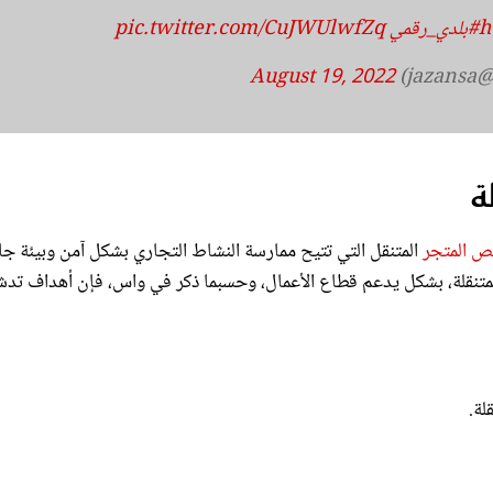
j)
August 19, 2022
ة
ص
المتجر
المتنقل التي تتيح ممارسة النشاط التجاري بشكل آمن وبيئة جا
المتنقلة، بشكل يدعم قطاع الأعمال، وحسبما ذكر في واس، فإن أهداف تد
لة.