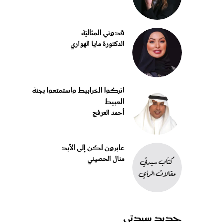
قدوتي المثاليّة
الدكتورة مايا الهواري
اتركوا الخرابيط واستمتعوا بجنة
العبيط
أحمد العرفج
عابرون لكن إلى الأبد
منال الحصيني
جديد سيدتي