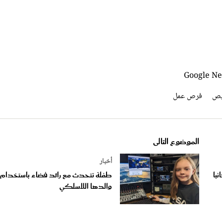
يص
فرص عمل
الموضوع التالى
أخبار
با
طفلة تتحدث مع رائد فضاء باستخدام 
والدها اللاسلكي