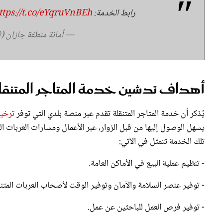
— أمانة منطقة جازان (@azansa
أهداف تدشين خدمة المتاجر المتنقل
يٌذكر أن خدمة المتاجر المتنقلة تقدم عبر منصة بلدي التي توفر
ترخي
يسهل الوصول إليها من قبل الزوار، عبر الأعمال ومسارات العربات 
تلك الخدمة تتمثل في الآتي:
- تنظيم عملية البيع في الأماكن العامة.
- توفير عنصر السلامة والآمان وتوفير الوقت لأصحاب العربات المتنق
- توفير فرص العمل للباحثين عن عمل.
- إلقاء الضوء على فرص استثمارية جديدة في قطاع الأعمال.