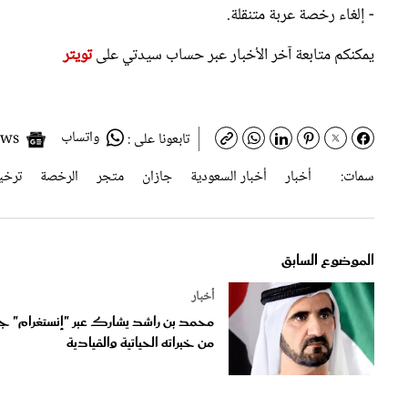
يمكنكم متابعة آخر الأخبار عبر حساب سيدتي على
تويتر
واتساب
Google News
تابعونا على :
سمات:
أخبار
أخبار السعودية
جازان
متجر
الرخصة
ترخ
الموضوع السابق
أخبار
محمد بن راشد يشارك عبر "إنستغرام" جان
من خبراته الحياتية والقيادية