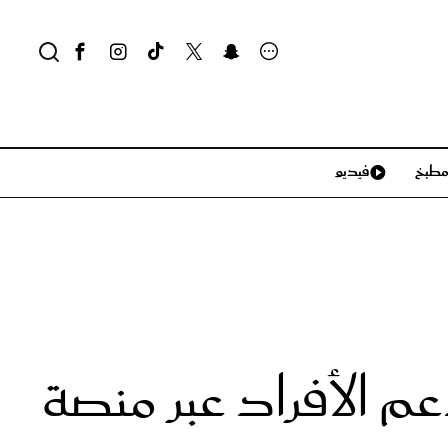
طبخ
فيديو
لايف ستايل
سياحة وسفر
منزل وديكور
تكنولوجيا
عم الأفراد عبر منصة