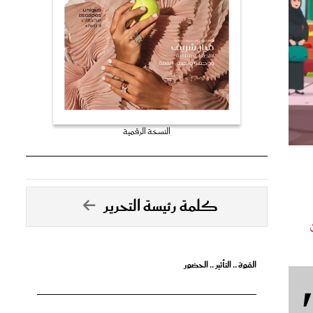
النسخة الرقمية
كلمة رئيسة التحرير
القوة .. التأثير .. الحضور
تصدق الأحلام