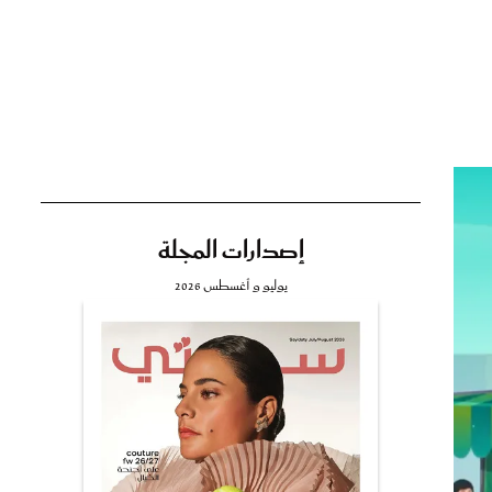
تي
مي
إصدارات المجلة
يوليو و أغسطس 2026