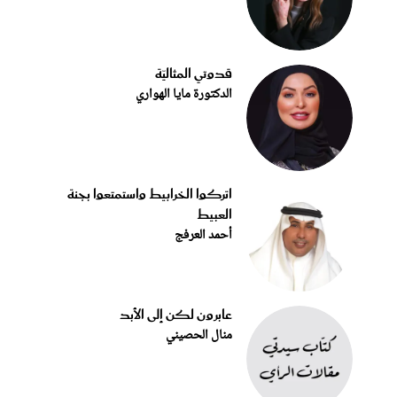
قدوتي المثاليّة
الدكتورة مايا الهواري
اتركوا الخرابيط واستمتعوا بجنة
العبيط
أحمد العرفج
عابرون لكن إلى الأبد
منال الحصيني