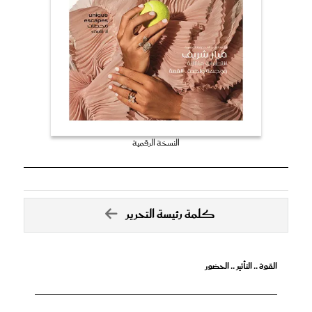
النسخة الرقمية
كلمة رئيسة التحرير
القوة .. التأثير .. الحضور