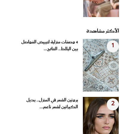
الأكثر مشاهدة
4 وصفات منزلية لتبييض الفواصل
1
بين البلاط.. النتائج...
بروتين الشعر في المنزل.. بديل
2
الكيراتين لشعر ناعم...