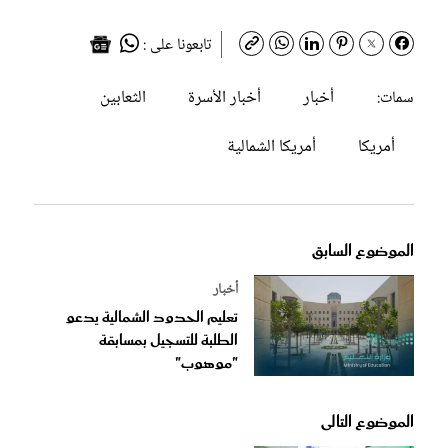
تابعونا على :
أخبار
أخبار الأسرة
الثعابين
سمات:
أمريكا
أمريكا الشمالية
الموضوع السابق
أخبار
تعليم الحدود الشمالية يدعو
الطلبة للتسجيل بمسابقة
"موهوب"
الموضوع التالى