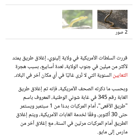
2 صور
قررت السلطات الأمريكية في ولاية إلينوي، إغلاق طريق يمتد
لأكثر من ميلين في جنوب الولاية، لعدة أسابيع، بسبب هجرة
الثعابين
السنوية التي لا تُرى غالبًا في أي مكان آخر في البلاد.
وبحسب ما ذكرته الصحف الأمريكية، فإنه تم إغلاق طريق
الغابة رقم 345 في غابة شوني الوطنية، المعروف باسم
"طريق الأفعى"، أمام المركبات بدءًا من 1 سبتمبر ويستمر
حتى 30 أكتوبر، وفقًا لخدمة الغابات الأمريكية، ويتم إغلاق
الطريق أمام المركبات مرتين في السنة، مع إغلاق آخر من
مارس إلى مايو.