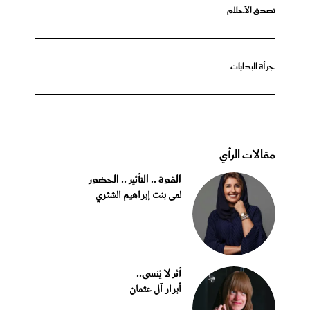
تصدق الأحلام
جرأة البدايات
مقالات الرأي
القوة .. التأثير .. الحضور
لمى بنت إبراهيم الشثري
أثر لا يُنسى..
أبرار آل عثمان