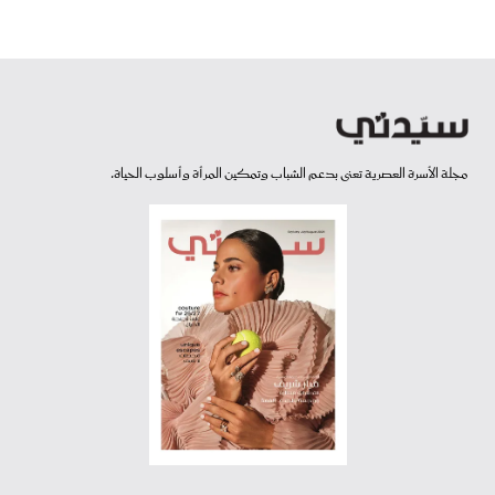
مجلة الأسرة العصرية تعنى بدعم الشباب وتمكين المرأة وأسلوب الحياة.