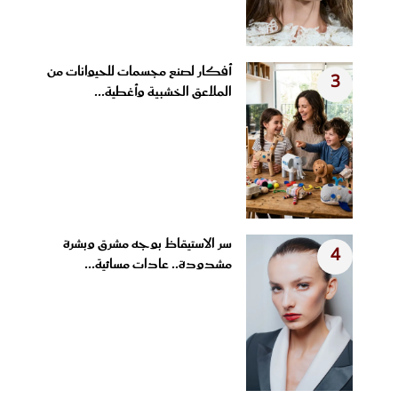
أفكار لصنع مجسمات للحيوانات من
3
الملاعق الخشبية وأغطية...
سر الاستيقاظ بوجه مشرق وبشرة
4
مشدودة.. عادات مسائية...