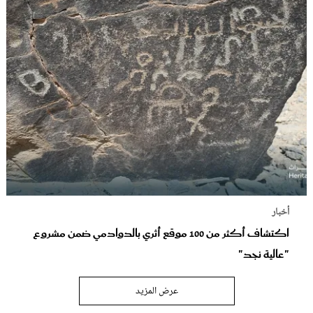
أخبار
اكتشاف أكثر من 100 موقع أثري بالدوادمي ضمن مشروع
"عالية نجد"
عرض المزيد