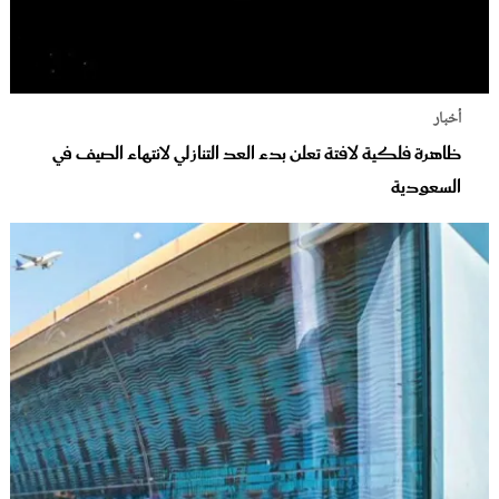
أخبار
ظاهرة فلكية لافتة تعلن بدء العد التنازلي لانتهاء الصيف في
السعودية