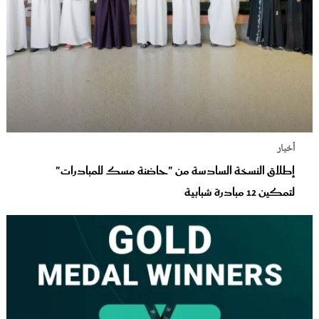
أخبار
إطلاق النسخة السادسة من "حاضنة مسك للمبادرات"
لتمكين 12 مبادرة شبابية