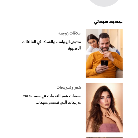
جديد سيدتي
علاقات زوجية
تفتيش الهواتف والشك في العلاقات
الزوجية
شعر وتسريحات
صبغات شعر النجمات في صيف 2026 ..
درجات البني تتصدر صيحا...