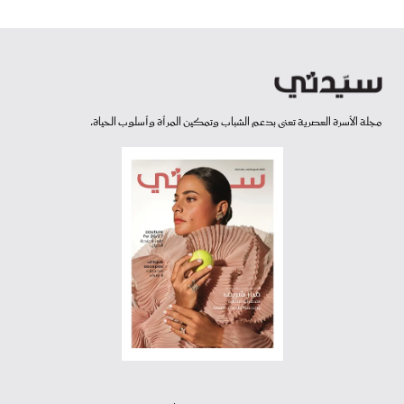
مجلة الأسرة العصرية تعنى بدعم الشباب وتمكين المرأة وأسلوب الحياة.