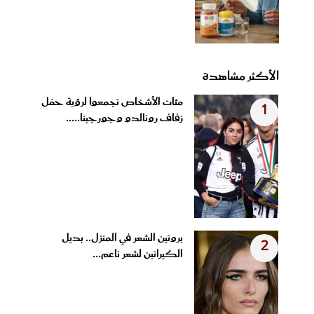
الأكثر مشاهدة
مئات الأشخاص تجمعوا لرؤية حفل
1
زفاف رونالدو وجورجينا.....
بروتين الشعر في المنزل.. بديل
2
الكيراتين لشعر ناعم...