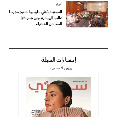
أخبار
السعودية في طريقها لتصبح موردا
عالميا للهيدروجين ومركزا
للمعادن الخضراء
إصدارات المجلة
يوليو و أغسطس 2026