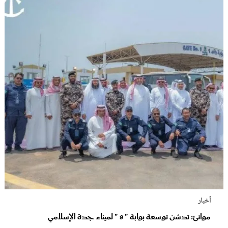
أخبار
موانئ: تدشن توسعة بوابة " 9 " لميناء جدة الإسلامي