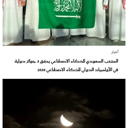
أخبار
المنتخب السعودي للذكاء الاصطناعي يحقق 3 جوائز دولية
في الأولمبياد الدولي للذكاء الاصطناعي 2026