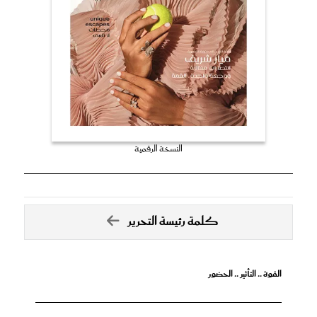
النسخة الرقمية
كلمة رئيسة التحرير
القوة .. التأثير .. الحضور