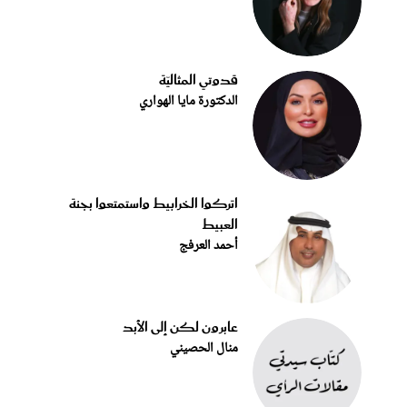
قدوتي المثاليّة
الدكتورة مايا الهواري
اتركوا الخرابيط واستمتعوا بجنة
العبيط
أحمد العرفج
عابرون لكن إلى الأبد
منال الحصيني