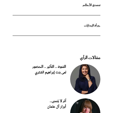
تصدق الأحلام
جرأة البدايات
مقالات الرأي
القوة .. التأثير .. الحضور
لمى بنت إبراهيم الشثري
أثر لا يُنسى..
أبرار آل عثمان