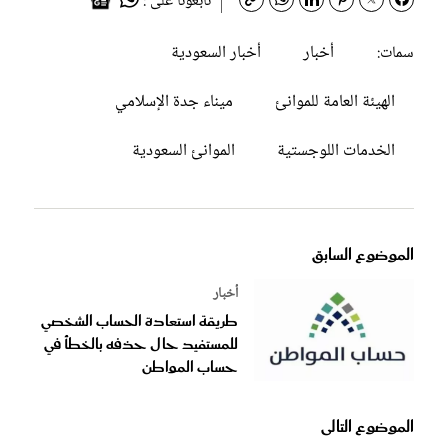
تابعونا على :
أخبار
أخبار السعودية
سمات:
الهيئة العامة للموانئ
ميناء جدة الإسلامي
الخدمات اللوجستية
الموانئ السعودية
الموضوع السابق
أخبار
طريقة استعادة الحساب الشخصي
للمستفيد حال حذفه بالخطأ في
حساب المواطن
الموضوع التالى