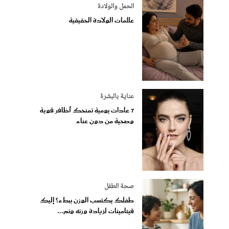
الحمل والولادة
علامات الولادة الحقيقية
عناية بالبشرة
7 عادات يومية تمنحك أظافر قوية
وصحية من دون عناء
صحة الطفل
طفلكِ يكتسب الوزن ببطء؟ إليكِ
فيتامينات لزيادة وزنه ونم...