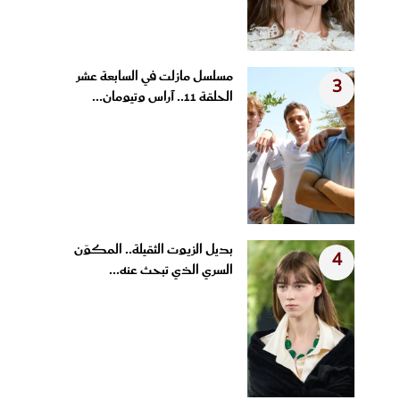
مسلسل مازلت في السابعة عشر
3
الحلقة 11.. آراس وتيومان...
بديل الزيوت الثقيلة.. المكوّن
4
السري الذي تبحث عنه...