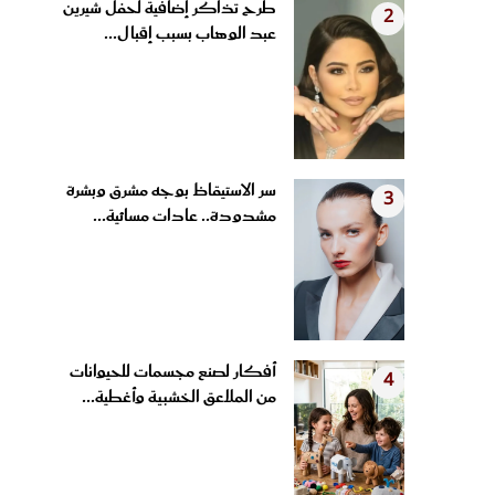
عبد الوهاب بسبب إقبال...
سر الاستيقاظ بوجه مشرق وبشرة
3
مشدودة.. عادات مسائية...
أفكار لصنع مجسمات للحيوانات
4
من الملاعق الخشبية وأغطية...