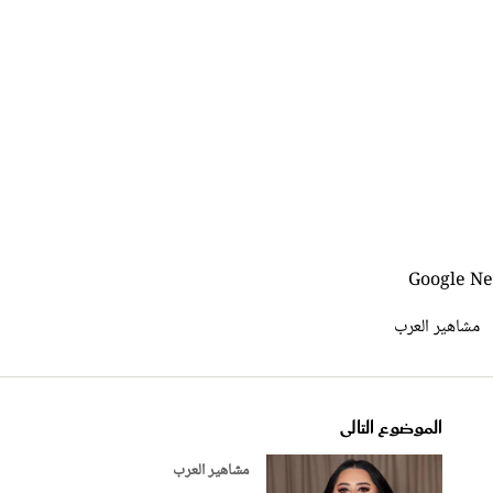
مشاهير العرب
الموضوع التالى
مشاهير العرب
بب
شاهد بالفيديو.. دموع تحسين ترفض م