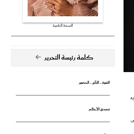
النسخة الرقمية
كلمة رئيسة التحرير
القوة .. التأثير .. الحضور
ه
تصدق الأحلام
ى
جرأة البدايات
مسلسل