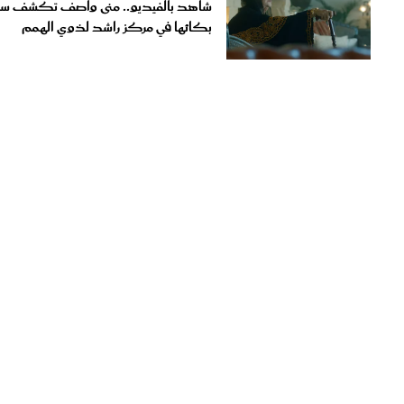
بكائها في مركز راشد لذوي الهمم