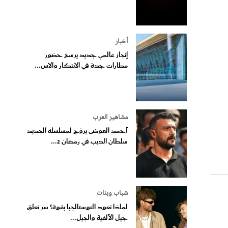
أخبار
إنجاز عالمي جديد يرسخ حضور
مطارات جدة في الابتكار والاس...
مشاهير العرب
أحمد العوضى يروّج لمسلسله الجديد
سلطان الديب في رمضان 2...
شباب وبنات
لماذا تعود النوستالجيا بقوة؟ سر تعلق
جيل الألفية والجيل...
نح