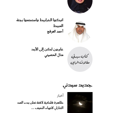
اتركوا الخرابيط واستمتعوا بجنة
العبيط
أحمد العرفج
عابرون لكن إلى الأبد
منال الحصيني
جديد سيدتي
أخبار
ظاهرة فلكية لافتة تعلن بدء العد
التنازلي لانتهاء الصيف ...