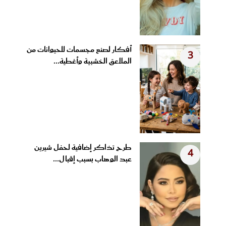
أفكار لصنع مجسمات للحيوانات من
3
الملاعق الخشبية وأغطية...
طرح تذاكر إضافية لحفل شيرين
4
عبد الوهاب بسبب إقبال...