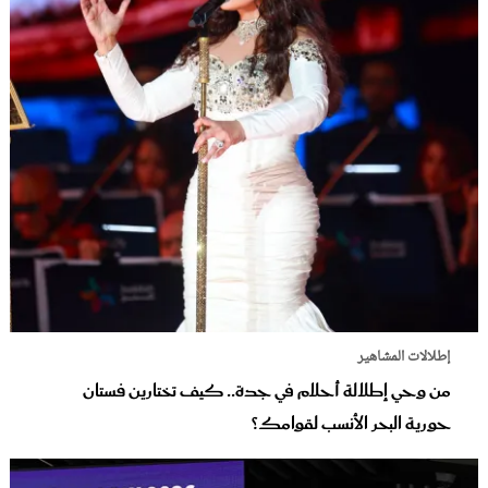
إطلالات المشاهير
من وحي إطلالة أحلام في جدة.. كيف تختارين فستان
حورية البحر الأنسب لقوامك؟