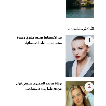
الأكثر مشاهدة
سر الاستيقاظ بوجه مشرق وبشرة
1
مشدودة.. عادات مسائية...
وفاة صانعة المحتوى سيدني تول
2
عن 26 عامًا بعد 3 سنوات...