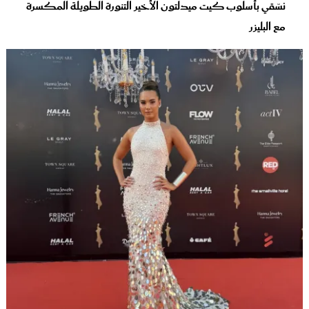
نسّقي بأسلوب كيت ميدلتون الأخير التنورة الطويلة المكسرة
مع البليزر