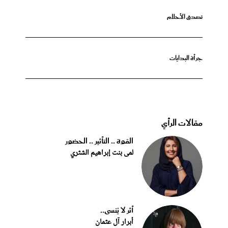
تصدق الأحلام
جرأة البدايات
مقالات الرأي
القوة .. التأثير .. الحضور
لمى بنت إبراهيم الشثري
أثر لا يُنسى..
أبرار آل عثمان