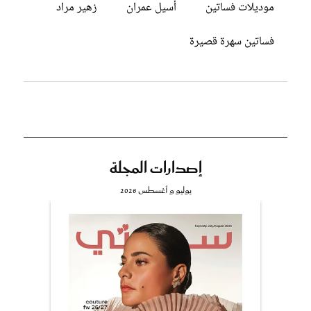
موديلات فساتين
أسيل عمران
زهير مراد
فساتين سهرة قصيرة
إصدارات المجلة
يوليو و أغسطس 2026