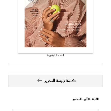
النسخة الرقمية
كلمة رئيسة التحرير
القوة .. التأثير .. الحضور