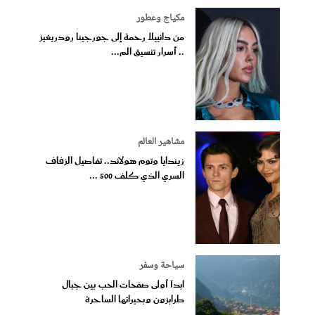
مكياج وعطور
من دانييلا رحمة إلى جورجينا رودريغيز
.. أسرار تنسيق الم...
مشاهير العالم
زيندايا وتوم هولاند.. تفاصيل الزفاف
السري الذي كلف 500 ...
سياحة وسفر
ابدآ أولى صفحات الحب بين جبال
طرابزون وبحيراتها الساحرة