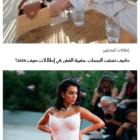
إطلالات المشاهير
كيف نسّقت النجمات حقيبة القش في إطلالات صيف 2026؟