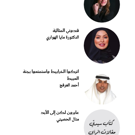
قدوتي المثاليّة
الدكتورة مايا الهواري
اتركوا الخرابيط واستمتعوا بجنة
العبيط
أحمد العرفج
عابرون لكن إلى الأبد
منال الحصيني