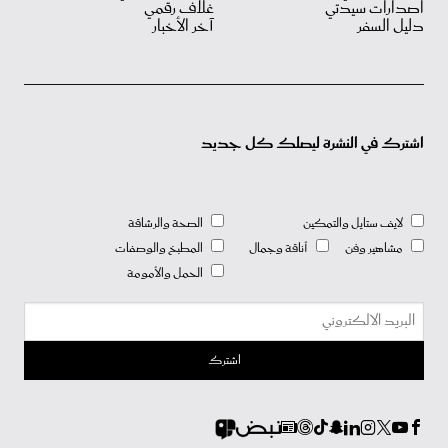
اصدارات سيدتي
غلاف رقمي
دليل السفر
آخر الأخبار
اشترك في النشرة ليصلك كل جديد
لايف ستايل والتمكين
الصحة والرشاقة
مشاهير وفن
أناقة وجمال
المطبخ والوصفات
الحمل والأمومة