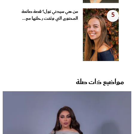
من هي سيدني تول؟ قصة صانعة
5
المحتوى التي وثقت رحلتها مع...
مواضيع ذات صلة