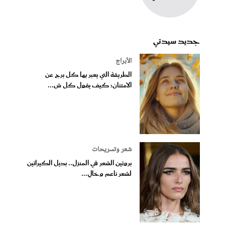
جديد سيدتي
الأبراج
الطريقة التي يعبر بها كل برج عن
الامتنان: كيف يقول كل ش...
شعر وتسريحات
بروتين الشعر في المنزل.. بديل الكيراتين
لشعر ناعم وخالٍ...