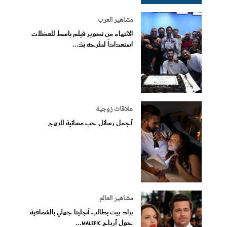
مشاهير العرب
الانتهاء من تصوير فيلم باسط للعضلات
استعداداً لطرحه بدُ...
علاقات زوجية
أجمل رسائل حب مسائية للزوج
مشاهير العالم
براد بيت يطالب أنجلينا جولي بالشفافية
حول أرباح Malefic...