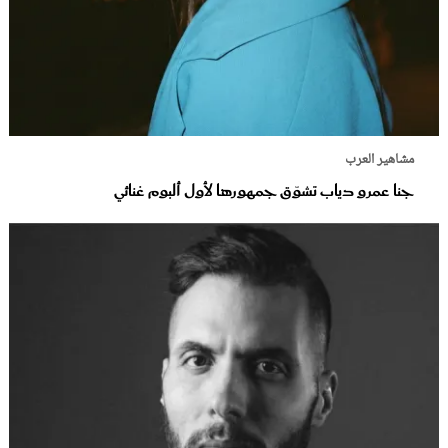
مشاهير العرب
جنا عمرو دياب تشوّق جمهورها لأول ألبوم غنائي