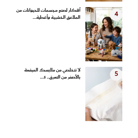
أفكار لصنع مجسمات للحيوانات من
4
الملاعق الخشبية وأغطية...
لا تتخلصي من ملابسك المبقعة
5
بالأصفر من التعرق.. 5...