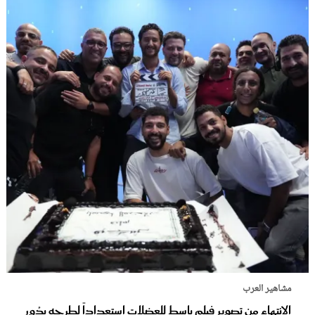
مشاهير العرب
الانتهاء من تصوير فيلم باسط للعضلات استعداداً لطرحه بدُور