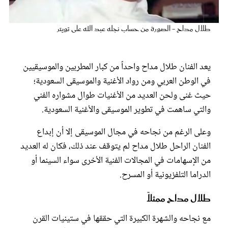
عروس سيدتي
طلال مداح - الصورة من حساب نجله عبد الله على تويتر
يعد الفنان طلال مداح واحداً من كبار المطربين والموسيقيين
في الوطن العربي ومن رواد الأغنية والموسيقى السعودية؛
حيث غنى ولحن العديد من الأغنيات طوال مشواره الفني
والتي ساهمت في تطوير الموسيقى والأغنية السعودية.
وعلى الرغم من نجاحه في مجال الموسيقى إلا أن إبداع
الفنان الراحل طلال مداح لم يتوقف عند ذلك، فكان له العديد
مجلة سيدتي
من الإسهامات في المجالات الفنية الأخرى سواء السينما أو
الدراما التلفزيونية أو المسرح.
غلاف رفمي
طلال مداح ممثلاً
مع نجاحه والشهرة الكبيرة التي حققها في ستينيات القرن