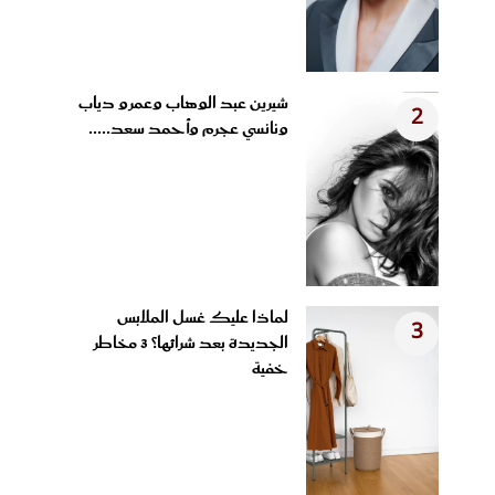
شيرين عبد الوهاب وعمرو دياب
2
ونانسي عجرم وأحمد سعد.....
لماذا عليك غسل الملابس
3
الجديدة بعد شرائها؟ 3 مخاطر
خفية