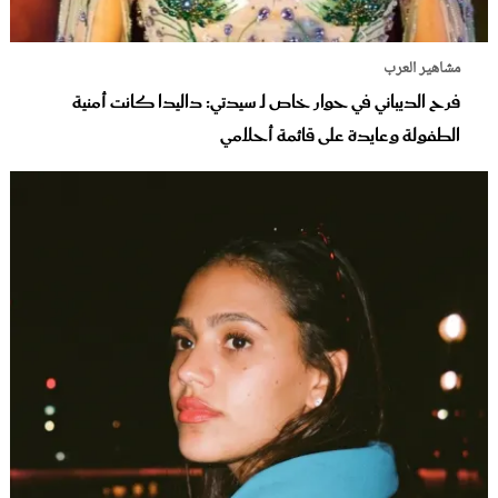
مشاهير العرب
فرح الديباني في حوار خاص لـ سيدتي: داليدا كانت أمنية
الطفولة وعايدة على قائمة أحلامي