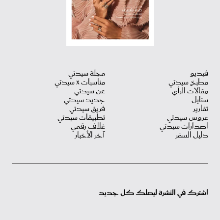
فيديو
مجلة سيدتي
مطبخ سيدتي
مناسبات X سيدتي
مقالات الرأي
عن سيدتي
ستايل
جديد سيدتي
تقارير
فريق سيدتي
عروس سيدتي
تطبيقات سيدتي
اصدارات سيدتي
غلاف رقمي
دليل السفر
آخر الأخبار
اشترك في النشرة ليصلك كل جديد