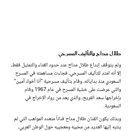
طلال مداح والتأليف المسرحي
ولم يتوقف إبداع طلال مداح عند حدود الغناء والتمثيل فقط،
إلا أنه امتد للتأليف المسرحي، فجاءت مساهمته في المسرح
السعودي منذ بداياته، وقام بتأليف مسرحية "أنا أخوك أمين"
والتي عرضت على خشبة المسرح في عام 1967 وقام
بإخراجها سعد الفريح، والذي يعد من رواد الإخراج في
السعودية.
وبذلك يكون الفنان طلال مداح فناناً متعدد المواهب التي لم
ينتبه إليها العديد من محبيه ومعجبيه حول الوطن العربي،